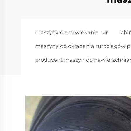
maszyny do nawlekania rur
chi
maszyny do okładania rurociągów 
producent maszyn do nawierzchnian