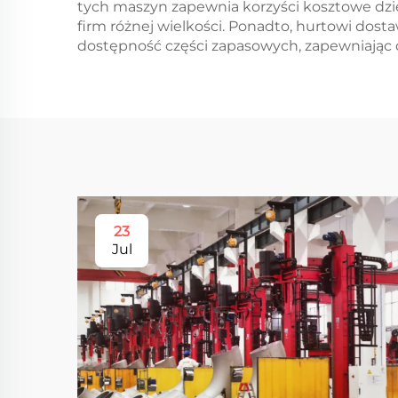
tych maszyn zapewnia korzyści kosztowe dzi
firm różnej wielkości. Ponadto, hurtowi dost
dostępność części zapasowych, zapewniając
23
Jul