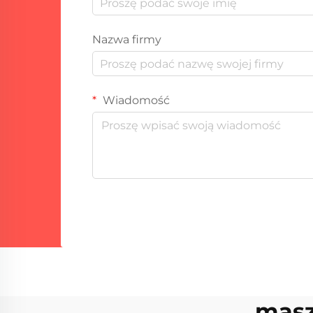
Nazwa firmy
Wiadomość
masz