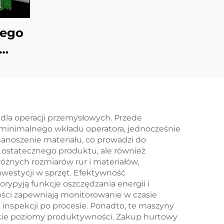
tego
w
 dla operacji przemysłowych. Przede
 minimalnego wkładu operatora, jednocześnie
anoszenie materiału, co prowadzi do
ąd ostatecznego produktu, ale również
óżnych rozmiarów rur i materiałów,
estycji w sprzęt. Efektywność
yруją funkcje oszczędzania energii i
kości zapewniają monitorowanie w czasie
inspekcji po procesie. Ponadto, te maszyny
okie poziomy produktywności. Zakup hurtowy