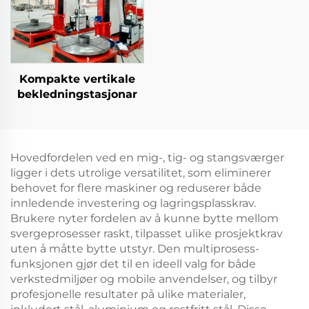
Kompakte vertikale
bekledningstasjonar
Hovedfordelen ved en mig-, tig- og stangsværger
ligger i dets utrolige versatilitet, som eliminerer
behovet for flere maskiner og reduserer både
innledende investering og lagringsplasskrav.
Brukere nyter fordelen av å kunne bytte mellom
svergeprosesser raskt, tilpasset ulike prosjektkrav
uten å måtte bytte utstyr. Den multiprosess-
funksjonen gjør det til en ideell valg for både
verkstedmiljøer og mobile anvendelser, og tilbyr
profesjonelle resultater på ulike materialer,