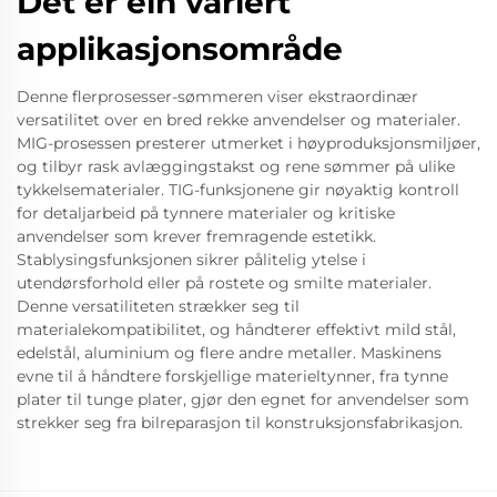
Det er ein variert
applikasjonsområde
Denne flerprosesser-sømmeren viser ekstraordinær
versatilitet over en bred rekke anvendelser og materialer.
MIG-prosessen presterer utmerket i høyproduksjonsmiljøer,
og tilbyr rask avlæggingstakst og rene sømmer på ulike
tykkelsematerialer. TIG-funksjonene gir nøyaktig kontroll
for detaljarbeid på tynnere materialer og kritiske
anvendelser som krever fremragende estetikk.
Stablysingsfunksjonen sikrer pålitelig ytelse i
utendørsforhold eller på rostete og smilte materialer.
Denne versatiliteten strækker seg til
materialekompatibilitet, og håndterer effektivt mild stål,
edelstål, aluminium og flere andre metaller. Maskinens
evne til å håndtere forskjellige materieltynner, fra tynne
plater til tunge plater, gjør den egnet for anvendelser som
strekker seg fra bilreparasjon til konstruksjonsfabrikasjon.