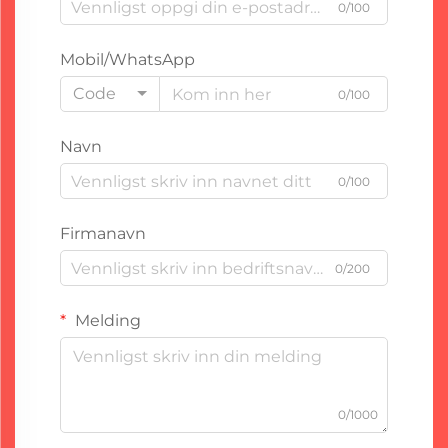
0/100
Mobil/WhatsApp
Code
0/100
Navn
0/100
Firmanavn
0/200
Melding
0/1000