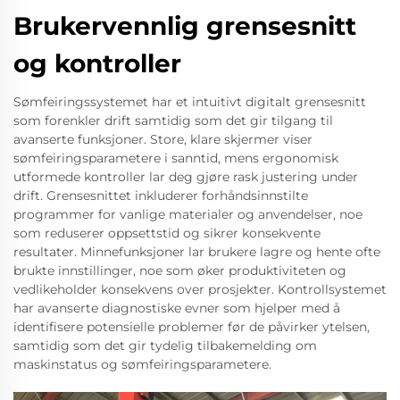
Brukervennlig grensesnitt
og kontroller
Sømfeiringssystemet har et intuitivt digitalt grensesnitt
som forenkler drift samtidig som det gir tilgang til
avanserte funksjoner. Store, klare skjermer viser
sømfeiringsparametere i sanntid, mens ergonomisk
utformede kontroller lar deg gjøre rask justering under
drift. Grensesnittet inkluderer forhåndsinnstilte
programmer for vanlige materialer og anvendelser, noe
som reduserer oppsettstid og sikrer konsekvente
resultater. Minnefunksjoner lar brukere lagre og hente ofte
brukte innstillinger, noe som øker produktiviteten og
vedlikeholder konsekvens over prosjekter. Kontrollsystemet
har avanserte diagnostiske evner som hjelper med å
identifisere potensielle problemer før de påvirker ytelsen,
samtidig som det gir tydelig tilbakemelding om
maskinstatus og sømfeiringsparametere.