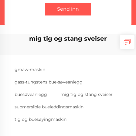
Send inn
mig tig og stang sveiser
gmaw-maskin
gass-tungstens bue-søveanlegg
buesøveanlegg
mig tig og stang sveiser
submersible bueleddingsmaskin
tig og buesøyingmaskin