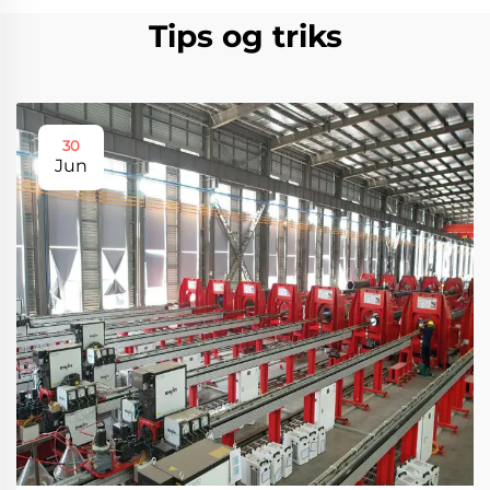
Tips og triks
30
Jun