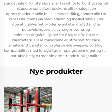
stangsvæling for utendørs eller kravstilte forhold. Systemet
inkluderer sofistikert buekontrollteknologi som
opprettholder stabile bukekarakteristikk gjennom alle tre
prosesser, mens varmeoverlastningsbeskyttelse sikrer
operativ sikkerhet. Moderne enheter omfatter ofte
pulssveisingsevner, synergimotorer og
minnesettingsfunksjoner for å lagre ofte brukte
parametere. Disse maskinene er utformet for både
amatørenthusiaster og profesjonelle sveisere, og tilbyr
kompatibilitet med forskjellige inngangsspenninger og har
portable design trods sin omfattende funksjonalitet.
Nye produkter