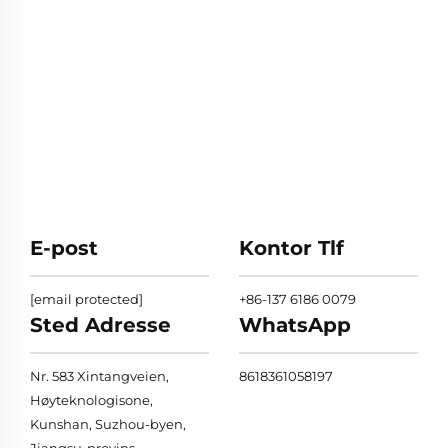
E-post
Kontor Tlf
[email protected]
+86-137 6186 0079
Sted Adresse
WhatsApp
Nr. 583 Xintangveien,
8618361058197
Høyteknologisone,
Kunshan, Suzhou-byen,
Jiangsu-provins,