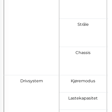
Stråle
Chassis
Drivsystem
Kjøremodus
Lastekapasitet