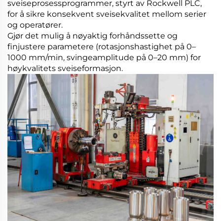
sveiseprosessprogrammer, styrt av Rockwell PLC,
for å sikre konsekvent sveisekvalitet mellom serier
og operatører.
Gjør det mulig å nøyaktig forhåndssette og
finjustere parametere (rotasjonshastighet på 0–
1000 mm/min, svingeamplitude på 0–20 mm) for
høykvalitets sveiseformasjon.