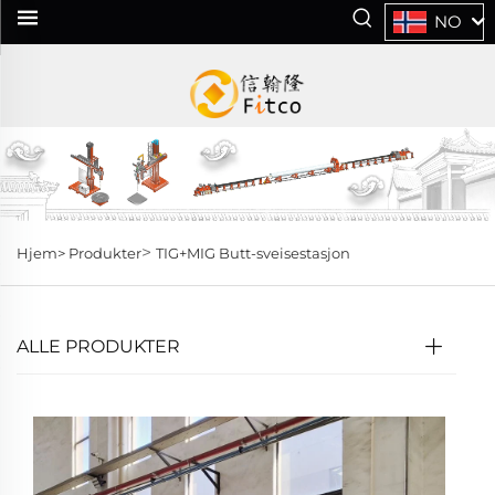
NO
>
Hjem>
Produkter
TIG+MIG Butt-sveisestasjon
ALLE PRODUKTER