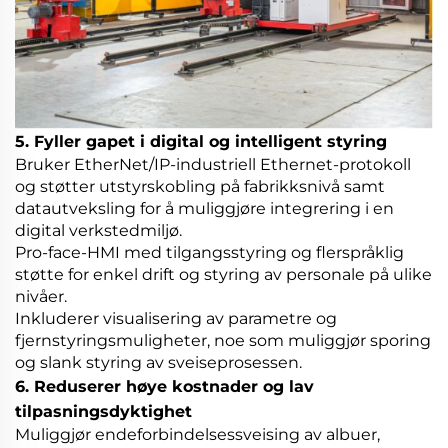
5. Fyller gapet i digital og intelligent styring
Bruker EtherNet/IP-industriell Ethernet-protokoll
og støtter utstyrskobling på fabrikksnivå samt
datautveksling for å muliggjøre integrering i en
digital verkstedmiljø.
Pro-face-HMI med tilgangsstyring og flerspråklig
støtte for enkel drift og styring av personale på ulike
nivåer.
Inkluderer visualisering av parametre og
fjernstyringsmuligheter, noe som muliggjør sporing
og slank styring av sveiseprosessen.
6. Reduserer høye kostnader og lav
tilpasningsdyktighet
Muliggjør endeforbindelsessveising av albuer,