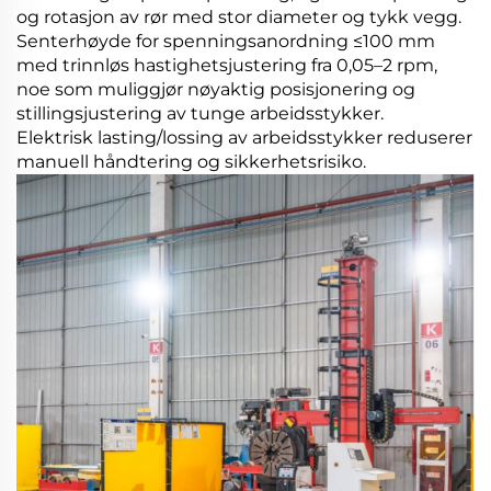
og rotasjon av rør med stor diameter og tykk vegg.
Senterhøyde for spenningsanordning ≤100 mm
med trinnløs hastighetsjustering fra 0,05–2 rpm,
noe som muliggjør nøyaktig posisjonering og
stillingsjustering av tunge arbeidsstykker.
Elektrisk lasting/lossing av arbeidsstykker reduserer
manuell håndtering og sikkerhetsrisiko.