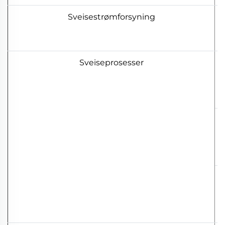
Sveisestrømforsyning
Sveiseprosesser