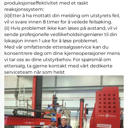
produksjonseffektivitet med et raskt
reaksjonssystem:
(ii)Etter å ha mottatt din melding om utstyrets feil,
vil vi svare innen 8 timer for å veilede feilsøking.
(ii) Hvis problemet ikke kan løses på avstand, vil vi
sende profesjonelle vedlikeholdsingeniører til din
lokasjon innen 1 uke for å løse problemet.
Med vår omfattende ettersalgsservice kan du
konsentrere deg om dine kjerneoperasjoner mens
vi tar oss av dine utstyrbehov. For spørsmål om
ettersalg, ta gjerne kontakt med vårt dedikerte
serviceteam når som helst