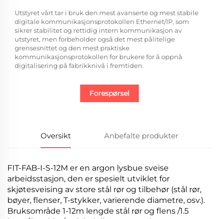
Utstyret vårt tar i bruk den mest avanserte og mest stabile
digitale kommunikasjonsprotokollen Ethernet/IP, som
sikrer stabilitet og rettidig intern kommunikasjon av
utstyret, men forbeholder også det mest pålitelige
grensesnittet og den mest praktiske
kommunikasjonsprotokollen for brukere for å oppnå
digitalisering på fabrikknivå i fremtiden.
Forespørsel
Oversikt
Anbefalte produkter
FIT-FAB-I-S-12M er en argon lysbue sveise
arbeidsstasjon, den er spesielt utviklet for
skjøtesveising av store stål rør og tilbehør (stål rør,
bøyer, flenser, T-stykker, varierende diametre, osv.).
Bruksområde 1-12m lengde stål rør og flens /1.5