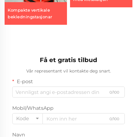
Kompakte vertikale
bekledningstasjonar
Få et gratis tilbud
Vår representant vil kontakte deg snart.
E-post
0/100
Mobil/WhatsApp
Kode
0/100
Navn