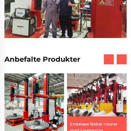
Anbefalte Produkter
Endeløse fakkel roterer
med klesstasjon