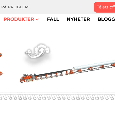
Få ett of
 PÅ PROBLEM!
PRODUKTER
FALL
NYHETER
BLOG