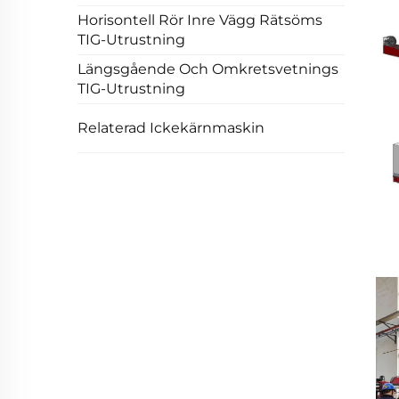
Horisontell Rör Inre Vägg Rätsöms
TIG-Utrustning
Längsgående Och Omkretsvetnings
TIG-Utrustning
Relaterad Ickekärnmaskin