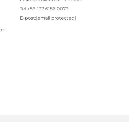
Tel:
+86-137 6186 0079
E-post:
[email protected]
ion