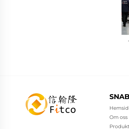
SNA
Hemsid
Om oss
Produkt