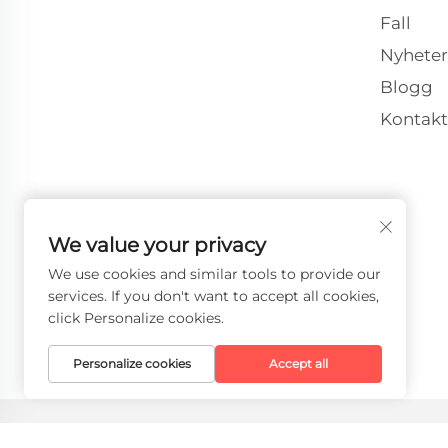
Fall
Nyheter
Blogg
Kontakt
We value your privacy
We use cookies and similar tools to provide our
services. If you don't want to accept all cookies,
click Personalize cookies.
Personalize cookies
Accept all
Upphovsrätt © 2026 Faith-Han Intelligent Tech