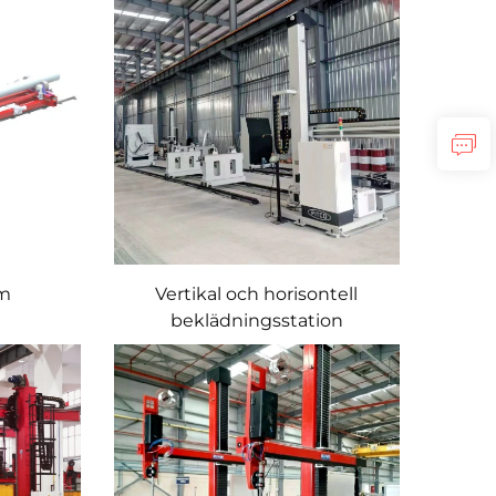
rm
Vertikal och horisontell
beklädningsstation