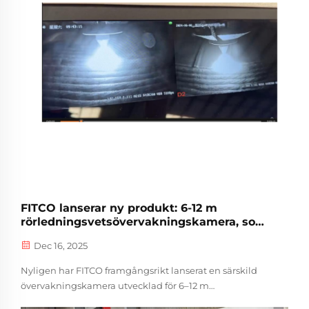
FITCO lanserar ny produkt: 6-12 m
rörledningsvetsövervakningskamera, som
gör svetskvaliteten synlig
Dec 16, 2025
Nyligen har FITCO framgångsrikt lanserat en särskild
övervakningskamera utvecklad för 6–12 m
rörledningssvetsningsscenarier. Denna kamera löser