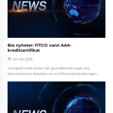
Bra nyheter: FITCO vann AAA-
kreditcertifikat
Jan 09, 2025
I enlighet med artikel 3.8 i grundförordningen ska
kommissionen fastställa en nivå för kreditvärderingen
av FITCO som är lika med den nivå som anges i artikel
3.8 i grundförordningen. Bakåt...