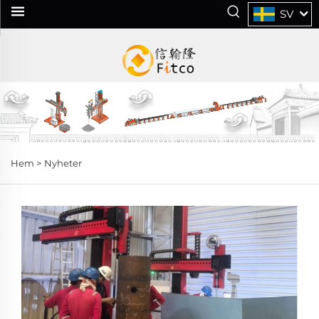
SV
Hem >
Nyheter