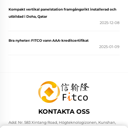
Kompakt vertikal panelstation framgångsrikt installerad och
utbildad i Doha, Qatar
2025-12-08
Bra nyheter: FITCO vann AAA-kreditcertifikat
2025-01-09
KONTAKTA OSS
Add: Nr. 583 Xintang Road, Högteknologizonen, Kunshan,