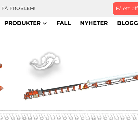
Få ett of
 PÅ PROBLEM!
PRODUKTER
FALL
NYHETER
BLOG