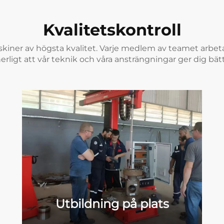
Kvalitetskontroll
iner av högsta kvalitet. Varje medlem av teamet arbetar 
rligt att vår teknik och våra ansträngningar ger dig bätt
Utbildning på plats