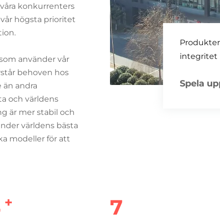
 våra konkurrenters
 vår högsta prioritet
ion.
Produkter v
integritet
r som använder vår
örstår behoven hos
Spela up
e än andra
sta och världens
ng är mer stabil och
nder världens bästa
 modeller för att
+
0
7