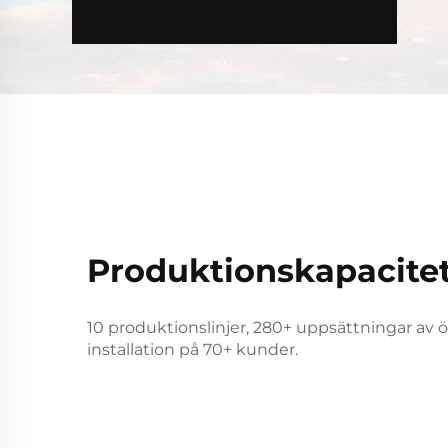
Produktionskapacite
10 produktionslinjer, 280+ uppsättningar av ö
installation på 70+ kunder.