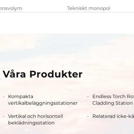
ionsvolym
Tekniskt monopol
Våra Produkter
Kompakta
Endless Torch Ro
vertikalbeläggningsstationer
Cladding Station
Vertikal och horisontell
Relaterad icke-k
beklädningsstation