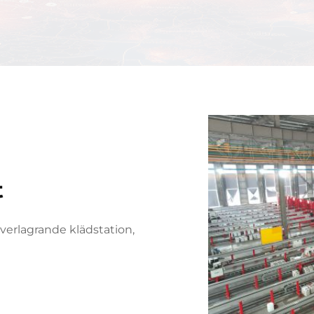
t
verlagrande klädstation,