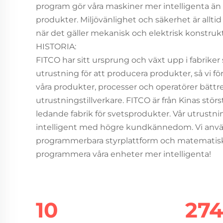
program gör våra maskiner mer intelligenta än
produkter. Miljövänlighet och säkerhet är alltid
när det gäller mekanisk och elektrisk konstrukt
HISTORIA:
FITCO har sitt ursprung och växt upp i fabrike
utrustning för att producera produkter, så vi f
våra produkter, processer och operatörer bättr
utrustningstillverkare. FITCO är från Kinas stör
ledande fabrik för svetsprodukter. Vår utrustni
intelligent med högre kundkännedom. Vi anvä
programmerbara styrplattform och matematiska
programmera våra enheter mer intelligenta!
10
28