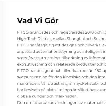
Vad Vi Gör
FITCO grundades och registrerades 2018 och li
High-Tech District, mellan Shanghai och Suzho
FITCO har åtagit sig att designa och tillverka i
anpassad automationsstyrning av intelligent in
svets-/svetsutrustning, tillverkning av informa
extrautrustning och relaterade produkter och t
FITCO har designat och tillverkat mer än 280 
svetsutrustning för den kinesiska och den inte
marknaden. Vår utrustning är mycket stabil oc
har bevisats på plats i många år, vilket har vun
globala kunder och marknader.
Den omfattande användningen av matematiska