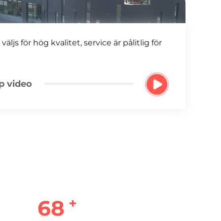
äljs för hög kvalitet, service är pålitlig för
p video
+
70