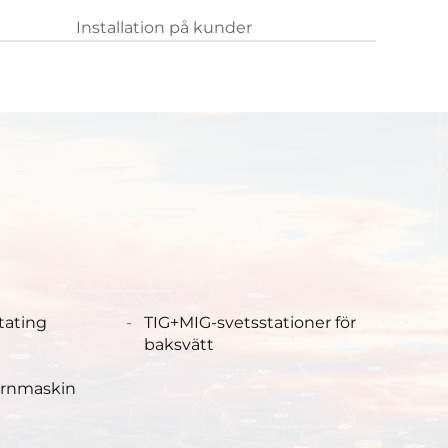
Installation på kunder
tating
TIG+MIG-svetsstationer för
baksvätt
ärnmaskin