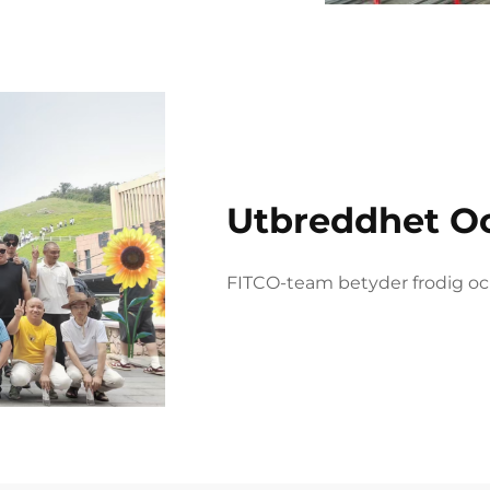
Utbreddhet Oc
FITCO-team betyder frodig och 