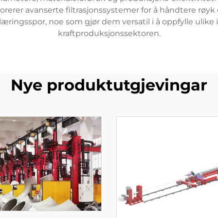
rerer avanserte filtrasjonssystemer for å håndtere røyk og
ringsspor, noe som gjør dem versatil i å oppfylle ulike in
kraftproduksjonssektoren.
Nye produktutgjevingar