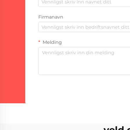
Firmanavn
Melding
veld 