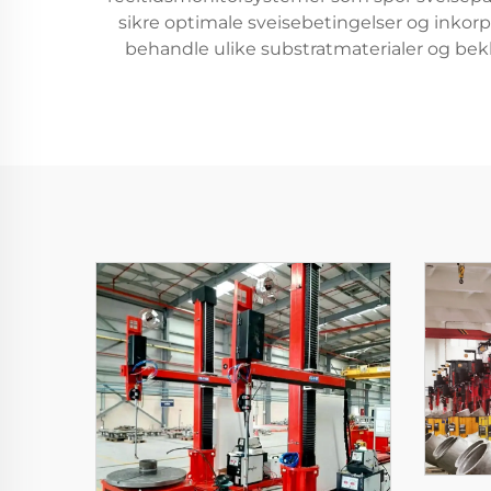
sikre optimale sveisebetingelser og inkorpo
behandle ulike substratmaterialer og beklæ