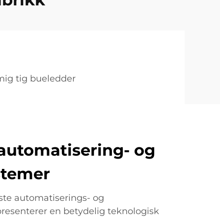
mig tig bueledder
automatisering- og
stemer
ste automatiserings- og
presenterer en betydelig teknologisk