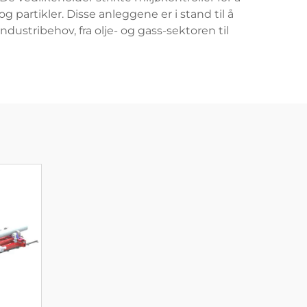
 partikler. Disse anleggene er i stand til å
dustribehov, fra olje- og gass-sektoren til