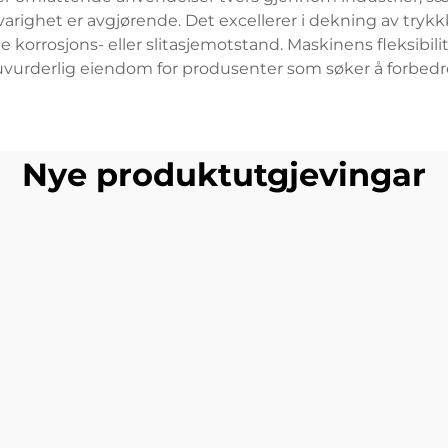
arighet er avgjørende. Det excellerer i dekning av try
 korrosjons- eller slitasjemotstand. Maskinens fleksibili
et uvurderlig eiendom for produsenter som søker å forbed
Nye produktutgjevingar