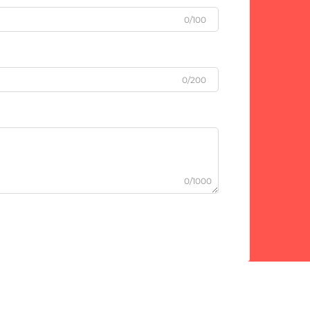
0/100
0/200
0/1000