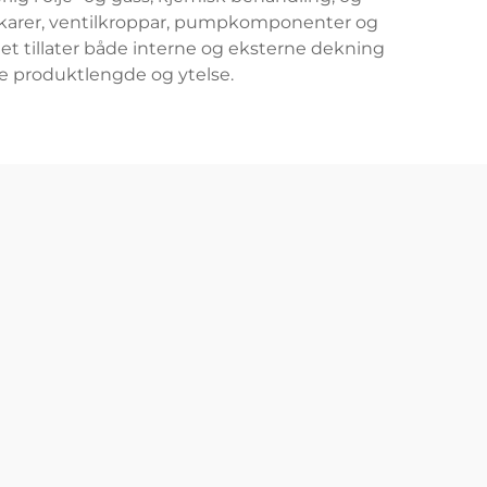
kkkarer, ventilkroppar, pumpkomponenter og
tet tillater både interne og eksterne dekning
re produktlengde og ytelse.