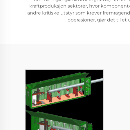
kraftproduksjon sektorer, hvor komponentv
andre kritiske utstyr som krever fremragende
operasjoner, gjør det til 