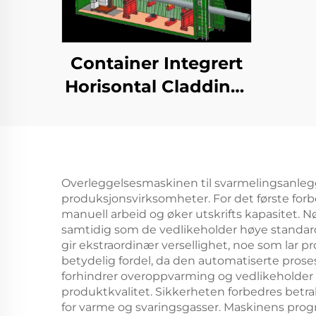
Container Integrert
Horisontal Cladding-
stasjon
Overleggelsesmaskinen til svarmelingsanlegge
produksjonsvirksomheter. For det første for
manuell arbeid og øker utskrifts kapasitet. 
samtidig som de vedlikeholder høye standar
gir ekstraordinær versellighet, noe som lar 
betydelig fordel, da den automatiserte prose
forhindrer overoppvarming og vedlikeholder 
produktkvalitet. Sikkerheten forbedres betrak
for varme og svaringsgasser. Maskinens prog