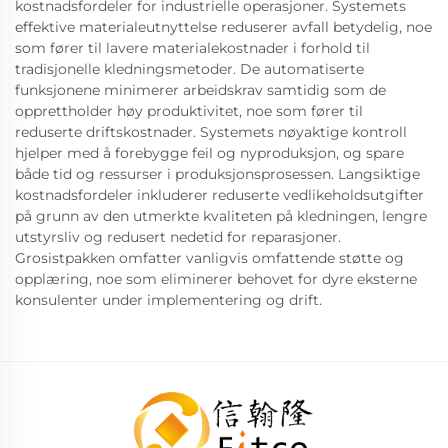
kostnadsfordeler for industrielle operasjoner. Systemets
effektive materialeutnyttelse reduserer avfall betydelig, noe
som fører til lavere materialekostnader i forhold til
tradisjonelle kledningsmetoder. De automatiserte
funksjonene minimerer arbeidskrav samtidig som de
opprettholder høy produktivitet, noe som fører til
reduserte driftskostnader. Systemets nøyaktige kontroll
hjelper med å forebygge feil og nyproduksjon, og spare
både tid og ressurser i produksjonsprosessen. Langsiktige
kostnadsfordeler inkluderer reduserte vedlikeholdsutgifter
på grunn av den utmerkte kvaliteten på kledningen, lengre
utstyrsliv og redusert nedetid for reparasjoner.
Grosistpakken omfatter vanligvis omfattende støtte og
opplæring, noe som eliminerer behovet for dyre eksterne
konsulenter under implementering og drift.