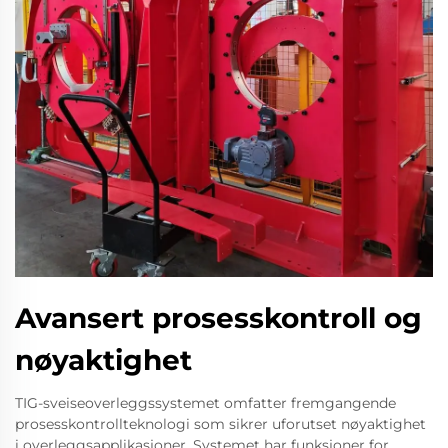
Avansert prosesskontroll og
nøyaktighet
TIG-sveiseoverleggssystemet omfatter fremgangende
prosesskontrollteknologi som sikrer uforutset nøyaktighet
i overleggsapplikasjoner. Systemet har funksjoner for