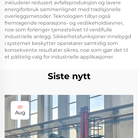
inkluderer redusert avfallsproduksjon og lavere
energiforbruk sammenlignet med tradisjonelle
overleggsmetoder. Teknologien tilbyr også
fremragende reparasjons- og vedlikeholdsevner,
noe som forlenger tjenestelivet til verdifulle
industrielle anlegg. Sikkerhetsfunksjoner innebygd
i systemet beskytter operatører samtidig som
konsekvente resultater sikres, noe som gjør det til
et pålitelig valg for industrielle applikasjoner.
Siste nytt
20
Aug