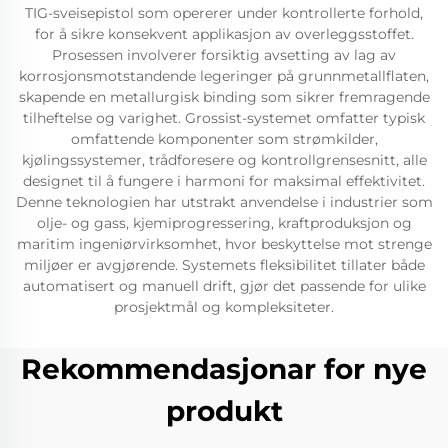
TIG-sveisepistol som opererer under kontrollerte forhold,
for å sikre konsekvent applikasjon av overleggsstoffet.
Prosessen involverer forsiktig avsetting av lag av
korrosjonsmotstandende legeringer på grunnmetallflaten,
skapende en metallurgisk binding som sikrer fremragende
tilheftelse og varighet. Grossist-systemet omfatter typisk
omfattende komponenter som strømkilder,
kjølingssystemer, trådforesere og kontrollgrensesnitt, alle
designet til å fungere i harmoni for maksimal effektivitet.
Denne teknologien har utstrakt anvendelse i industrier som
olje- og gass, kjemiprogressering, kraftproduksjon og
maritim ingeniørvirksomhet, hvor beskyttelse mot strenge
miljøer er avgjørende. Systemets fleksibilitet tillater både
automatisert og manuell drift, gjør det passende for ulike
prosjektmål og kompleksiteter.
Rekommendasjonar for nye
produkt