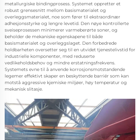
metallurgiske bindingprosess. Systemet oppretter et
robust grensesnitt mellom basismaterialet og
overleggsmaterialet, noe som fører til ekstraordinær
adhesjonsstyrke og lengre levetid. Den nøye kontrollerte
sveiseprosessen minimerer varmeberørte soner, og
beholder de mekaniske egenskapene til både
basismaterialet og overleggslaget. Den forbedrede
holdbarheten oversetter seg til en utvidet tjenestelivstid for
industrielle komponenter, med reduserte
vedlikeholdsbehov og mindre erstatningsfrekvens.
Systemets evne til å anvende korrosjonsmotstandende
legemer effektivt skaper en beskyttende barriér som kan
motstå aggressive kjemiske miljøer, høy temperatur og
mekanisk slitasje.