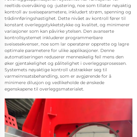
reeltids-overvåking og -justering, noe som tillater nøyaktig
kontroll av sveiseparametere, inkludert strøm, spenning og
trådinnføringshastighet. Dette nivået av kontroll fører til
konstant overleggstykketstykke og kvalitet, og minimerer
variasjoner som kan påvirke ytelsen. Den avanserte
kontrollsystemet inkluderer programmerbare
sveisesekvenser, noe som lar operatører opprette og lagre
optimale parametere for ulike applikasjoner. Denne
automatiseringen reduserer menneskelig feil mens den
øker gjentakelighet og pålitelighet i overleggsprosessen.
Systemets nøyaktige kontroll utstrækker seg til
varmeinnsatsbehandling, som er avgjørende for å
minimere dilusjon og vedlikeholde de ønskede
egenskapene til overleggsmaterialet.