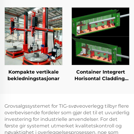
Kompakte vertikale
Container Integrert
bekledningstasjonar
Horisontal Cladding-
stasjon
Grovsalgssystemet for TIG-svøveoverlegg tilbyr flere
overbevisende fordeler som gjør det til et uvurderlig
investering for industrielle anvendelser. For det
første gir systemet utmerket kvalitetskontroll og
nøyaktighet i overleggelsesprosessen, noe som