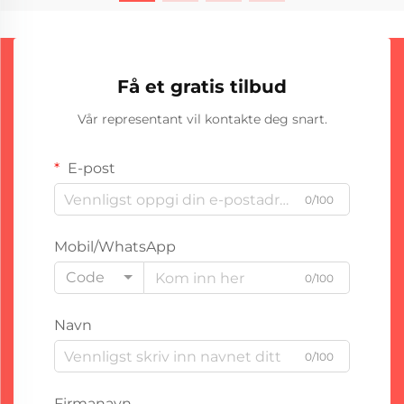
Få et gratis tilbud
Vår representant vil kontakte deg snart.
E-post
0/100
Mobil/WhatsApp
Code
0/100
Navn
0/100
Firmanavn