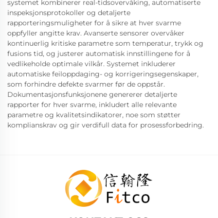
systemet kombinerer real-tidsovervåking, automatiserte
inspeksjonsprotokoller og detaljerte
rapporteringsmuligheter for å sikre at hver svarme
oppfyller angitte krav. Avanserte sensorer overvåker
kontinuerlig kritiske parametre som temperatur, trykk og
fusions tid, og justerer automatisk innstillingene for å
vedlikeholde optimale vilkår. Systemet inkluderer
automatiske feiloppdaging- og korrigeringsegenskaper,
som forhindre defekte svarmer før de oppstår.
Dokumentasjonsfunksjonene genererer detaljerte
rapporter for hver svarme, inkludert alle relevante
parametre og kvalitetsindikatorer, noe som støtter
komplianskrav og gir verdifull data for prosessforbedring.