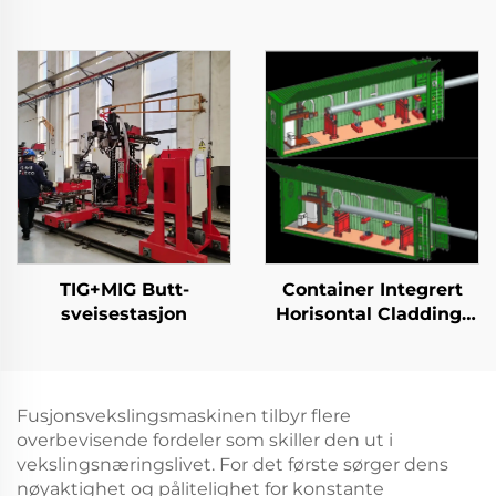
TIG+MIG Butt-
Container Integrert
sveisestasjon
Horisontal Cladding-
stasjon
Fusjonsvekslingsmaskinen tilbyr flere
overbevisende fordeler som skiller den ut i
vekslingsnæringslivet. For det første sørger dens
nøyaktighet og pålitelighet for konstante