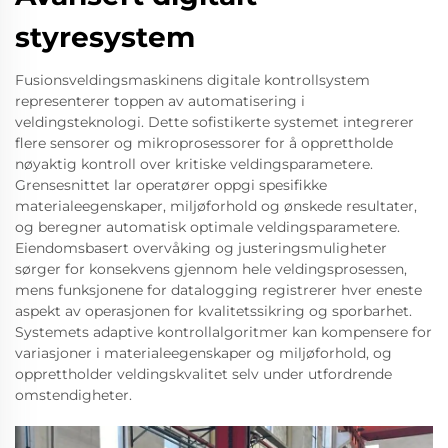
styresystem
Fusionsveldingsmaskinens digitale kontrollsystem
representerer toppen av automatisering i
veldingsteknologi. Dette sofistikerte systemet integrerer
flere sensorer og mikroprosessorer for å opprettholde
nøyaktig kontroll over kritiske veldingsparametere.
Grensesnittet lar operatører oppgi spesifikke
materialeegenskaper, miljøforhold og ønskede resultater,
og beregner automatisk optimale veldingsparametere.
Eiendomsbasert overvåking og justeringsmuligheter
sørger for konsekvens gjennom hele veldingsprosessen,
mens funksjonene for datalogging registrerer hver eneste
aspekt av operasjonen for kvalitetssikring og sporbarhet.
Systemets adaptive kontrollalgoritmer kan kompensere for
variasjoner i materialeegenskaper og miljøforhold, og
opprettholder veldingskvalitet selv under utfordrende
omstendigheter.