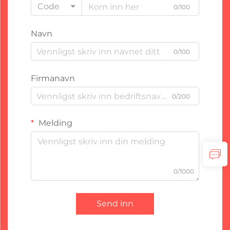
Code
0/100
Navn
0/100
Firmanavn
0/200
Melding
0/1000
Send inn