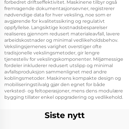
forbedret driftseffektivitet. Maskinene tilbyr også
fremragende dokumentasjonsevner, registrerer
nødvendige data for hver veksling, noe som er
avgjørende for kvalitetssikring og regulativt
oppfyllelse. Langsiktige kostnadsbesparelser
realiseres gjennom redusert materialeavfall, lavere
arbeidskostnader og minimal vedlikeholdsbehov.
Vekslingsjernenes varighet overstiger ofte
tradisjonelle vekslingsmetoder, gir lengre
tjenesteliv for vekslingskomponenter. Miljømessige
fordeler inkluderer redusert utslipp og minimal
avfallsproduksjon sammenlignet med andre
koblingsmetoder. Maskinens kompakte design og
mobiliseringstilvalg gjør den egnet for både
verksted- og feltoperasjoner, mens dens modulære
bygging tillater enkel oppgradering og vedlikehold.
Siste nytt