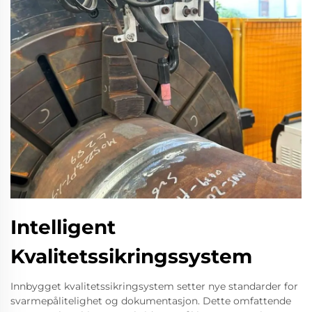
Intelligent
Kvalitetssikringssystem
Innbygget kvalitetssikringsystem setter nye standarder for
svarmepålitelighet og dokumentasjon. Dette omfattende