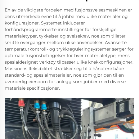
En av de viktigste fordelen med fusjonssveisesmaskinen er
dens utmerkede evne til å jobbe med ulike materialer og
konfigurasjoner. Systemet inkluderer
forhåndsprogrammerte innstillinger for forskjellige
materialetyper, tykkelser og sveisekrav, noe som tillater
smitte overganger mellom ulike anvendelser. Avanserte
temperaturkontroll- og trykkreguleringsystemer sørger for
optimale fusjonsbetingelser for hver materialetype, mens
spesialdesignet verktøy tilpasser ulike knekkonfigurasjoner.
Maskinens fleksibilitet strækker seg til å håndtere både
standard- og spesialmaterialer, noe som gjør den til en
uvurderlig eiendom for anlegg som jobber med diverse
materiale specificasjoner.