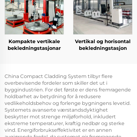
Kompakte vertikale
Vertikal og horisontal
bekledningstasjonar
bekledningstasjon
China Compact Cladding System tilbyr flere
overbevisende fordeler som skiller det ut i
byggindustrien. For det første er dens fremragende
holdbarhet av betydning for å redusere
vedlikeholdsbehov og forlenge bygningens levetid.
Systemets avanserte værstandsdyktighet
beskytter mot strenge miljøforhold, inkludert
ekstreme temperaturer, kraftig nedbør og sterke
vind. Energiforbrukseffektivitet er en annen
avgjørende fordel, da systemet gir fremragende