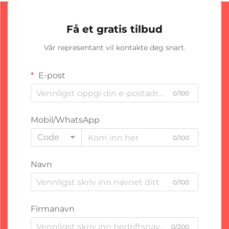
Få et gratis tilbud
Vår representant vil kontakte deg snart.
E-post
0/100
Mobil/WhatsApp
Code
0/100
Navn
0/100
Firmanavn
0/200