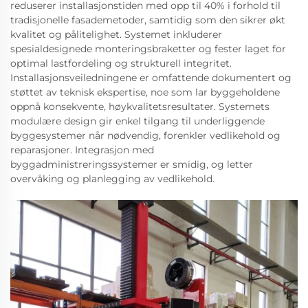
reduserer installasjonstiden med opp til 40% i forhold til
tradisjonelle fasademetoder, samtidig som den sikrer økt
kvalitet og pålitelighet. Systemet inkluderer
spesialdesignede monteringsbraketter og fester laget for
optimal lastfordeling og strukturell integritet.
Installasjonsveiledningene er omfattende dokumentert og
støttet av teknisk ekspertise, noe som lar byggeholdene
oppnå konsekvente, høykvalitetsresultater. Systemets
modulære design gir enkel tilgang til underliggende
byggesystemer når nødvendig, forenkler vedlikehold og
reparasjoner. Integrasjon med
byggadministreringssystemer er smidig, og letter
overvåking og planlegging av vedlikehold.