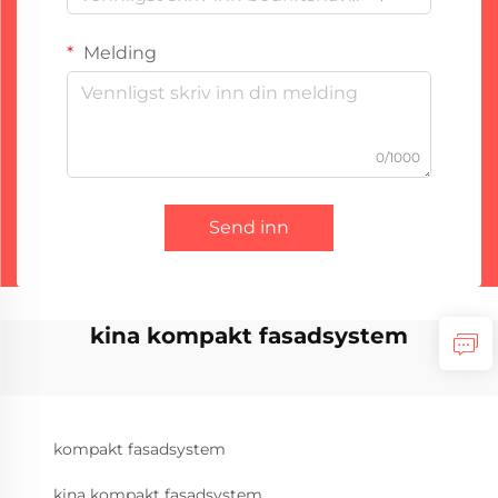
Melding
0/1000
Send inn
kina kompakt fasadsystem
kompakt fasadsystem
kina kompakt fasadsystem