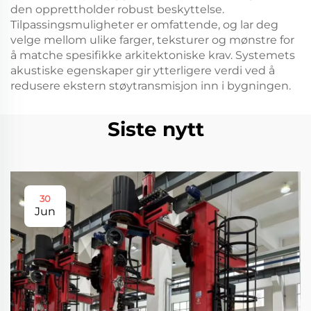
den opprettholder robust beskyttelse.
Tilpassingsmuligheter er omfattende, og lar deg
velge mellom ulike farger, teksturer og mønstre for
å matche spesifikke arkitektoniske krav. Systemets
akustiske egenskaper gir ytterligere verdi ved å
redusere ekstern støytransmisjon inn i bygningen.
Siste nytt
30
Jun