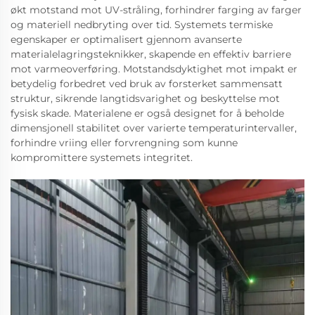
økt motstand mot UV-stråling, forhindrer farging av farger
og materiell nedbryting over tid. Systemets termiske
egenskaper er optimalisert gjennom avanserte
materialelagringsteknikker, skapende en effektiv barriere
mot varmeoverføring. Motstandsdyktighet mot impakt er
betydelig forbedret ved bruk av forsterket sammensatt
struktur, sikrende langtidsvarighet og beskyttelse mot
fysisk skade. Materialene er også designet for å beholde
dimensjonell stabilitet over varierte temperaturintervaller,
forhindre vriing eller forvrengning som kunne
kompromittere systemets integritet.