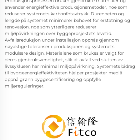
Produksjonsprosessen bruker gjenbrukte materialer og
anvender energieffektive produksjonsmetoder, noe som
reduserer systemets karbonfotavtrykk. Durenheten og
lengde på systemet minimerer behovet for erstatning og
renovasjon, noe som ytterligere reduserer
miljøpåvirkningen over byggeprosjektets levetid.
Avfallsreduksjon under installasjon oppnås gjennom
nøyaktige toleranser i produksjonen og systemets
modulære design. Materialene som brukes er valgt for
deres gjenbruksvennlighet, slik at avfall ved slutten av
livssyklusen har minimal miljøpåvirkning. Systemets bidrag
til byggeenergieffektiviteten hjelper prosjekter med å
oppnå grønn byggecertifisering og oppfylle
miljøreguleringer.