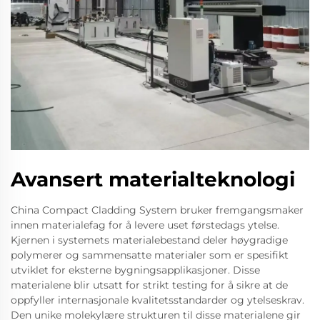
Avansert materialteknologi
China Compact Cladding System bruker fremgangsmaker
innen materialefag for å levere uset førstedags ytelse.
Kjernen i systemets materialebestand deler høygradige
polymerer og sammensatte materialer som er spesifikt
utviklet for eksterne bygningsapplikasjoner. Disse
materialene blir utsatt for strikt testing for å sikre at de
oppfyller internasjonale kvalitetsstandarder og ytelseskrav.
Den unike molekylære strukturen til disse materialene gir