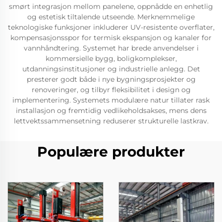
smørt integrasjon mellom panelene, oppnådde en enhetlig
og estetisk tiltalende utseende. Merknemmelige
teknologiske funksjoner inkluderer UV-resistente overflater,
kompensasjonsspor for termisk ekspansjon og kanaler for
vannhåndtering. Systemet har brede anvendelser i
kommersielle bygg, boligkomplekser,
utdanningsinstitusjoner og industrielle anlegg. Det
presterer godt både i nye bygningsprosjekter og
renoveringer, og tilbyr fleksibilitet i design og
implementering. Systemets modulære natur tillater rask
installasjon og fremtidig vedlikeholdsakses, mens dens
lettvektssammensetning reduserer strukturelle lastkrav.
Populære produkter