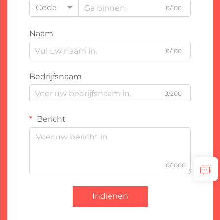
Code
0/100
Naam
0/100
Bedrijfsnaam
0/200
Bericht
0/1000
Indienen