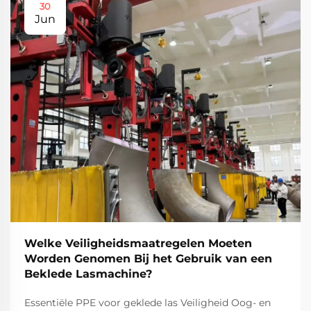
30
Jun
Welke Veiligheidsmaatregelen Moeten
Worden Genomen Bij het Gebruik van een
Beklede Lasmachine?
Essentiële PPE voor geklede las Veiligheid Oog- en