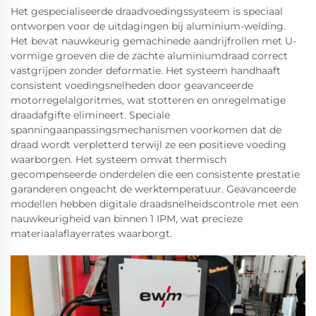
Het gespecialiseerde draadvoedingssysteem is speciaal
ontworpen voor de uitdagingen bij aluminium-welding.
Het bevat nauwkeurig gemachinede aandrijfrollen met U-
vormige groeven die de zachte aluminiumdraad correct
vastgrijpen zonder deformatie. Het systeem handhaaft
consistent voedingsnelheden door geavanceerde
motorregelalgoritmes, wat stotteren en onregelmatige
draadafgifte elimineert. Speciale
spanningaanpassingsmechanismen voorkomen dat de
draad wordt verpletterd terwijl ze een positieve voeding
waarborgen. Het systeem omvat thermisch
gecompenseerde onderdelen die een consistente prestatie
garanderen ongeacht de werktemperatuur. Geavanceerde
modellen hebben digitale draadsnelheidscontrole met een
nauwkeurigheid van binnen 1 IPM, wat precieze
materiaalaflayerrates waarborgt.