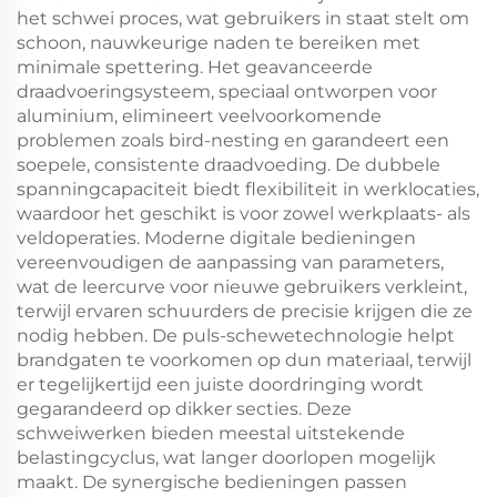
het schwei proces, wat gebruikers in staat stelt om
schoon, nauwkeurige naden te bereiken met
minimale spettering. Het geavanceerde
draadvoeringsysteem, speciaal ontworpen voor
aluminium, elimineert veelvoorkomende
problemen zoals bird-nesting en garandeert een
soepele, consistente draadvoeding. De dubbele
spanningcapaciteit biedt flexibiliteit in werklocaties,
waardoor het geschikt is voor zowel werkplaats- als
veldoperaties. Moderne digitale bedieningen
vereenvoudigen de aanpassing van parameters,
wat de leercurve voor nieuwe gebruikers verkleint,
terwijl ervaren schuurders de precisie krijgen die ze
nodig hebben. De puls-schewetechnologie helpt
brandgaten te voorkomen op dun materiaal, terwijl
er tegelijkertijd een juiste doordringing wordt
gegarandeerd op dikker secties. Deze
schweiwerken bieden meestal uitstekende
belastingcyclus, wat langer doorlopen mogelijk
maakt. De synergische bedieningen passen