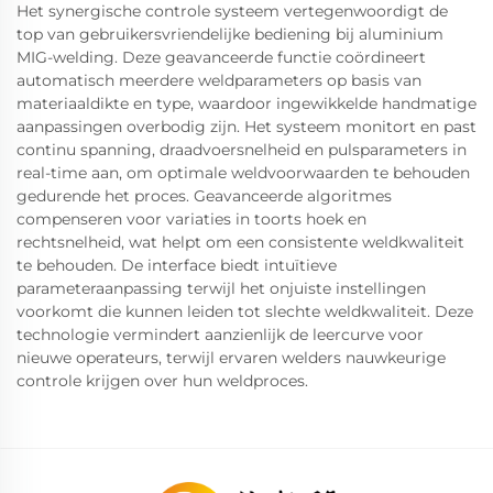
Het synergische controle systeem vertegenwoordigt de
top van gebruikersvriendelijke bediening bij aluminium
MIG-welding. Deze geavanceerde functie coördineert
automatisch meerdere weldparameters op basis van
materiaaldikte en type, waardoor ingewikkelde handmatige
aanpassingen overbodig zijn. Het systeem monitort en past
continu spanning, draadvoersnelheid en pulsparameters in
real-time aan, om optimale weldvoorwaarden te behouden
gedurende het proces. Geavanceerde algoritmes
compenseren voor variaties in toorts hoek en
rechtsnelheid, wat helpt om een consistente weldkwaliteit
te behouden. De interface biedt intuïtieve
parameteraanpassing terwijl het onjuiste instellingen
voorkomt die kunnen leiden tot slechte weldkwaliteit. Deze
technologie vermindert aanzienlijk de leercurve voor
nieuwe operateurs, terwijl ervaren welders nauwkeurige
controle krijgen over hun weldproces.