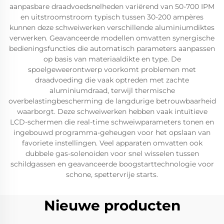
aanpasbare draadvoedsnelheden variërend van 50-700 IPM
en uitstroomstroom typisch tussen 30-200 ampères
kunnen deze schweiwerken verschillende aluminiumdiktes
verwerken. Geavanceerde modellen omvatten synergische
bedieningsfuncties die automatisch parameters aanpassen
op basis van materiaaldikte en type. De
spoelgeweerontwerp voorkomt problemen met
draadvoeding die vaak optreden met zachte
aluminiumdraad, terwijl thermische
overbelastingbescherming de langdurige betrouwbaarheid
waarborgt. Deze schweiwerken hebben vaak intuïtieve
LCD-schermen die real-time schweiwparameters tonen en
ingebouwd programma-geheugen voor het opslaan van
favoriete instellingen. Veel apparaten omvatten ook
dubbele gas-solenoiden voor snel wisselen tussen
schildgassen en geavanceerde boogstarttechnologie voor
schone, spettervrije starts.
Nieuwe producten