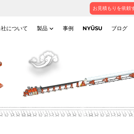
お見積もりを依頼
当社について
製品
事例
NYŪSU
ブログ