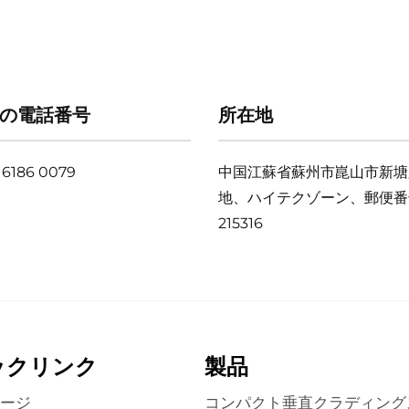
の電話番号
所在地
 6186 0079
中国江蘇省蘇州市崑山市新塘路
地、ハイテクゾーン、郵便番
215316
ックリンク
製品
ージ
コンパクト垂直クラディング