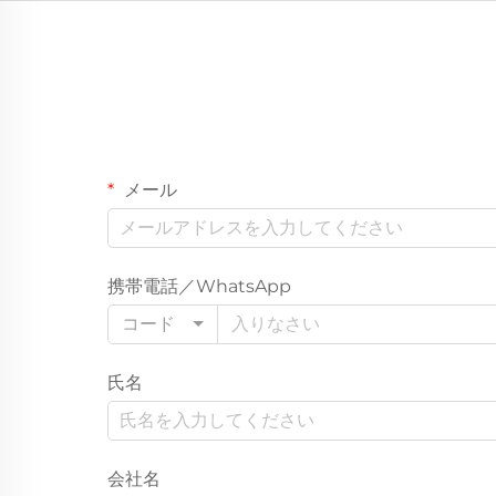
メール
携帯電話／WhatsApp
コード
氏名
会社名