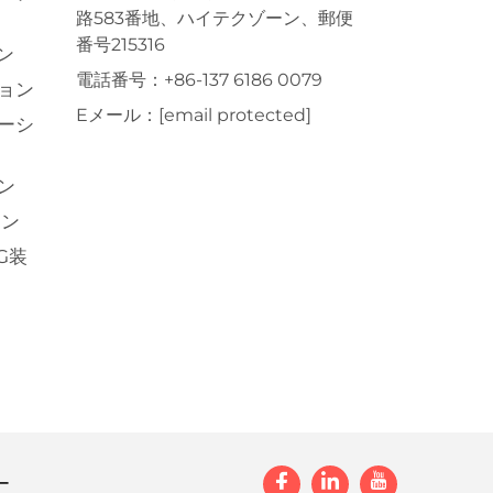
路583番地、ハイテクゾーン、郵便
番号215316
ン
電話番号：
+86-137 6186 0079
ョン
Eメール：
[email protected]
ーシ
ン
ョン
G装
ー