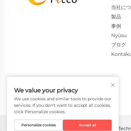
当社につ
製品
事例
Nyūsu
ブログ
Kontaku
We value your privacy
We use cookies and similar tools to provide our
services. If you don't want to accept all cookies,
click Personalize cookies.
Personalize cookies
Accept all
Copyright © 2026 Faith-Han Intelligent 