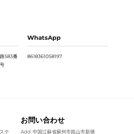
WhatsApp
583番
8618361058197
号
お問い合わせ
ステ
Add: 中国江蘇省蘇州市崑山市新塘