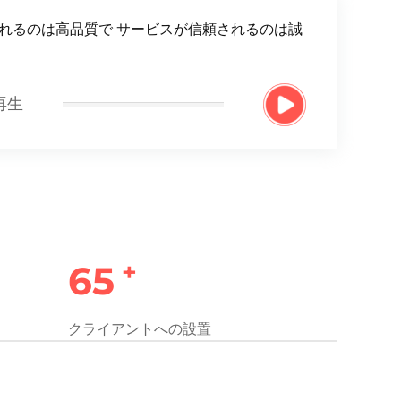
れるのは高品質で サービスが信頼されるのは誠
再生
+
70
クライアントへの設置