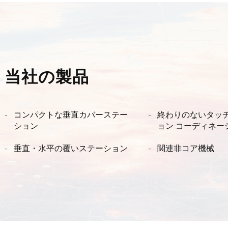
当社の製品
コンパクトな垂直カバーステー
終わりのないタッチ
ション
ョン コーディネー
ション
垂直・水平の覆いステーション
関連非コア機械