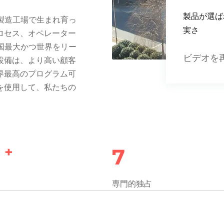
製品が選ば
る製造工場で生まれ育っ
実さ
ロセス、オペレーター
中国最大かつ世界をリー
ビデオを
設備は、より高い顧客
界最高のプログラム可
を使用して、私たちの
+
0
7
専門的独占