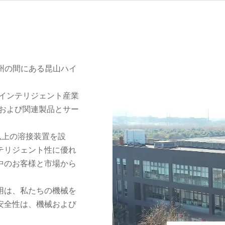
と蘇州の間にある昆山ハイ
御インテリジェント産業
、および関連製品とサー
ト以上の溶接装置を設
テリジェント性に優れ
中のお客様と市場から
用は、私たちの機械を
安全性は、機械および