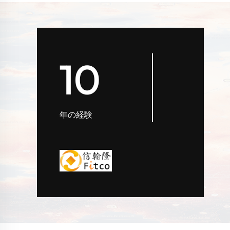
10
年の経験