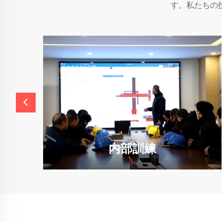
す。私たちの
内部訓練