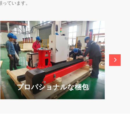
願っています。
プロパショナルな梱包