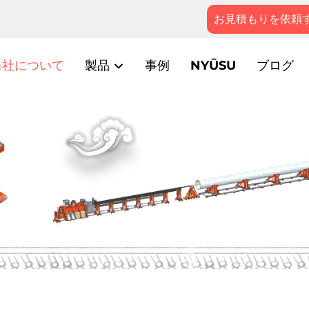
お見積もりを依頼
当社について
製品
事例
NYŪSU
ブログ