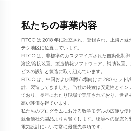
私たちの事業内容
FITCO は 2018 年に設立され、登録され、上海
テク地区に位置しています。
FITCO は、非標準のカスタマイズされた自動化制
溶接/溶接装置、製造情報ソフトウェア、補助装置
ビスの設計と製造に取り組んでいます。
FITCO は、中国および国際市場向けに 280 セッ
計、製造してきました。当社の装置は安定性とイン
ており、長年にわたり現場で実証されており、世界
高い評価を得ています。
私たちのプログラムにおける数学モデルの広範な使
競合他社の製品よりも賢くします。環境への配慮と
電気設計において常に最優先事項です。