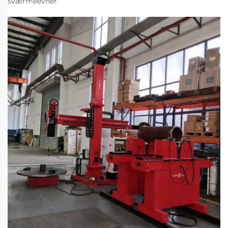
sværmeevner.