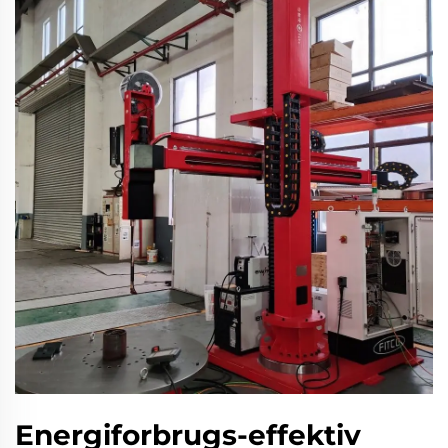
Energiforbrugs-effektiv