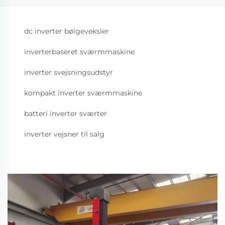
dc inverter bølgeveksler
inverterbaseret sværmmaskine
inverter svejsningsudstyr
kompakt inverter sværmmaskine
batteri inverter sværter
inverter vejsner til salg