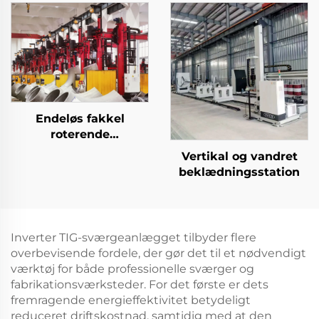
Endeløs fakkel
roterende
beklædningsstation
Vertikal og vandret
beklædningsstation
Inverter TIG-sværgeanlægget tilbyder flere
overbevisende fordele, der gør det til et nødvendigt
værktøj for både professionelle sværger og
fabrikationsværksteder. For det første er dets
fremragende energieffektivitet betydeligt
reduceret driftskostnad, samtidig med at den