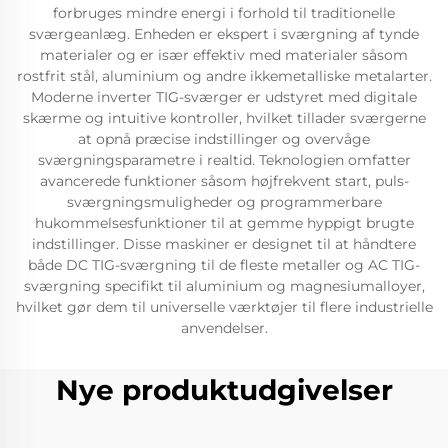
forbruges mindre energi i forhold til traditionelle
sværgeanlæg. Enheden er ekspert i sværgning af tynde
materialer og er især effektiv med materialer såsom
rostfrit stål, aluminium og andre ikkemetalliske metalarter.
Moderne inverter TIG-sværger er udstyret med digitale
skærme og intuitive kontroller, hvilket tillader sværgerne
at opnå præcise indstillinger og overvåge
sværgningsparametre i realtid. Teknologien omfatter
avancerede funktioner såsom højfrekvent start, puls-
sværgningsmuligheder og programmerbare
hukommelsesfunktioner til at gemme hyppigt brugte
indstillinger. Disse maskiner er designet til at håndtere
både DC TIG-sværgning til de fleste metaller og AC TIG-
sværgning specifikt til aluminium og magnesiumalloyer,
hvilket gør dem til universelle værktøjer til flere industrielle
anvendelser.
Nye produktudgivelser