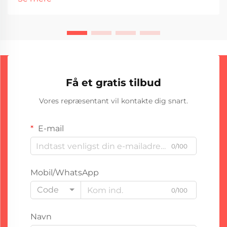
skade. Briller eller ansigtsskjold er ikke bare anbefale...
Få et gratis tilbud
Vores repræsentant vil kontakte dig snart.
E-mail
0/100
Mobil/WhatsApp
Code
0/100
Navn