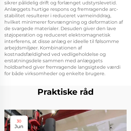
sikrer pålidelig drift og forlænget udstyrslevetid.
Anlæggets hurtige respons og fremragende arc-
stabilitet resulterer i reduceret varmeinddrag,
hvilket minimerer forvrængning og deformation af
de svargede materialer. Desuden giver den lave
støjoperation og reduceret elektromagnetisk
interferens, at disse anlæg er ideelle til følsomme
arbejdsmiljøer. Kombinationen af
kostnadsfældighed ved vedligeholdelse og
erstatningsdele sammen med anlæggets
holdbarhed giver fremragende langsigtede værdi
for både virksomheder og enkelte brugere.
Praktiske råd
30
Jun