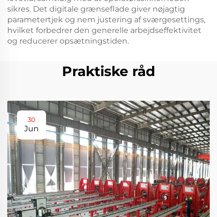
sikres. Det digitale grænseflade giver nøjagtig
parametertjek og nem justering af sværgesettings,
hvilket forbedrer den generelle arbejdseffektivitet
og reducerer opsætningstiden.
Praktiske råd
30
Jun