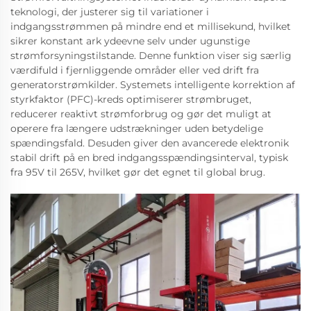
teknologi, der justerer sig til variationer i
indgangsstrømmen på mindre end et millisekund, hvilket
sikrer konstant ark ydeevne selv under ugunstige
strømforsyningstilstande. Denne funktion viser sig særlig
værdifuld i fjernliggende områder eller ved drift fra
generatorstrømkilder. Systemets intelligente korrektion af
styrkfaktor (PFC)-kreds optimiserer strømbruget,
reducerer reaktivt strømforbrug og gør det muligt at
operere fra længere udstrækninger uden betydelige
spændingsfald. Desuden giver den avancerede elektronik
stabil drift på en bred indgangsspændingsinterval, typisk
fra 95V til 265V, hvilket gør det egnet til global brug.