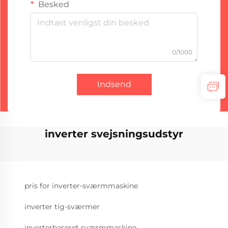
Besked
0/1000
Indsend
inverter svejsningsudstyr
pris for inverter-sværmmaskine
inverter tig-sværmer
inverterbaseret sværmmaskine