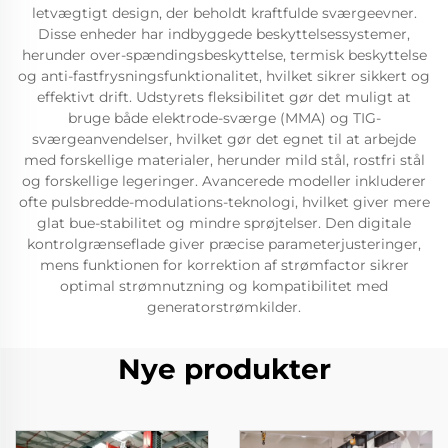
letvægtigt design, der beholdt kraftfulde sværgeevner.
Disse enheder har indbyggede beskyttelsessystemer,
herunder over-spændingsbeskyttelse, termisk beskyttelse
og anti-fastfrysningsfunktionalitet, hvilket sikrer sikkert og
effektivt drift. Udstyrets fleksibilitet gør det muligt at
bruge både elektrode-sværge (MMA) og TIG-
sværgeanvendelser, hvilket gør det egnet til at arbejde
med forskellige materialer, herunder mild stål, rostfri stål
og forskellige legeringer. Avancerede modeller inkluderer
ofte pulsbredde-modulations-teknologi, hvilket giver mere
glat bue-stabilitet og mindre sprøjtelser. Den digitale
kontrolgrænseflade giver præcise parameterjusteringer,
mens funktionen for korrektion af strømfactor sikrer
optimal strømnutzning og kompatibilitet med
generatorstrømkilder.
Nye produkter