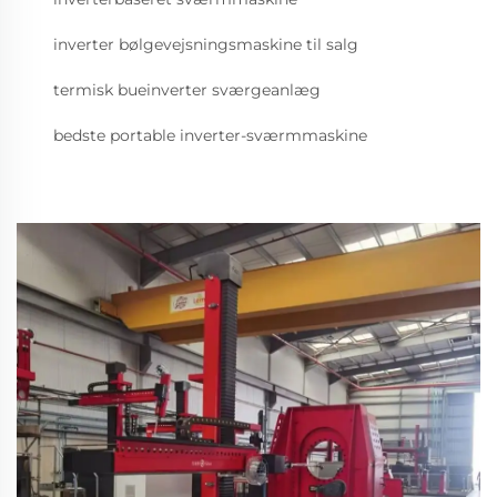
inverter bølgevejsningsmaskine til salg
termisk bueinverter sværgeanlæg
bedste portable inverter-sværmmaskine