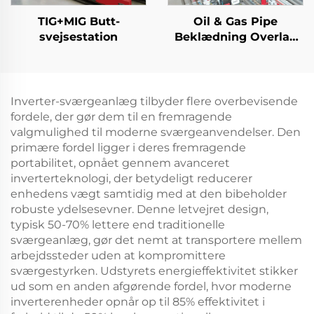
TIG+MIG Butt-
Oil & Gas Pipe
svejsestation
Beklædning Overlay
TIG svejsemaskine
Inverter-sværgeanlæg tilbyder flere overbevisende
fordele, der gør dem til en fremragende
valgmulighed til moderne sværgeanvendelser. Den
primære fordel ligger i deres fremragende
portabilitet, opnået gennem avanceret
inverterteknologi, der betydeligt reducerer
enhedens vægt samtidig med at den bibeholder
robuste ydelsesevner. Denne letvejret design,
typisk 50-70% lettere end traditionelle
sværgeanlæg, gør det nemt at transportere mellem
arbejdssteder uden at kompromittere
sværgestyrken. Udstyrets energieffektivitet stikker
ud som en anden afgørende fordel, hvor moderne
inverterenheder opnår op til 85% effektivitet i