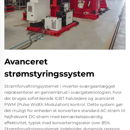
Avanceret
strømstyringssystem
Strømforvaltningsystemet i inverter-sværgeanlægget
repræsenterer en gennembrud i sværgeteknologien, hvor
der bruges sofistikerede IGBT-halvledere og avanceret
PWM (Pulse Width Modulation) kontrol. Dette system gør
det muligt for enheden at konvertere standard AC-strøm til
højfrekvent DC-strøm med bemærkelsesværdig
effektivitet, typisk med konverteringsrater over 85%.
Strømforvaltningsystemet indeholder dynamisk respons