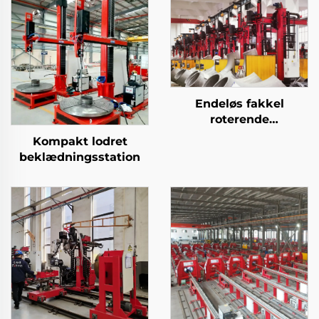
Endeløs fakkel
roterende
beklædningsstation
Kompakt lodret
beklædningsstation