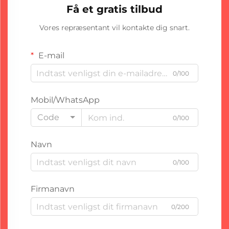
Få et gratis tilbud
Vores repræsentant vil kontakte dig snart.
E-mail
0/100
Mobil/WhatsApp
Code
0/100
Navn
0/100
Firmanavn
0/200