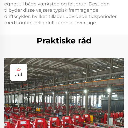
egnet til både værksted og feltbrug. Desuden
tilbyder disse vejsere typisk fremragende
driftscykler, hvilket tillader udvidede tidsperioder
med kontinuerlig drift uden at overtage.
Praktiske råd
23
Jul