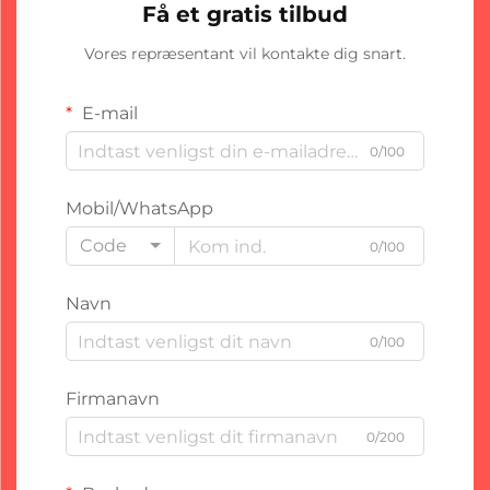
Få et gratis tilbud
Vores repræsentant vil kontakte dig snart.
E-mail
0/100
Mobil/WhatsApp
Code
0/100
Navn
0/100
Firmanavn
0/200