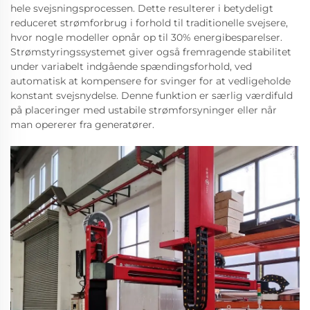
hele svejsningsprocessen. Dette resulterer i betydeligt
reduceret strømforbrug i forhold til traditionelle svejsere,
hvor nogle modeller opnår op til 30% energibesparelser.
Strømstyringssystemet giver også fremragende stabilitet
under variabelt indgående spændingsforhold, ved
automatisk at kompensere for svinger for at vedligeholde
konstant svejsnydelse. Denne funktion er særlig værdifuld
på placeringer med ustabile strømforsyninger eller når
man opererer fra generatører.