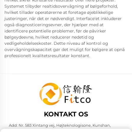
hvilket sikrer konstante resultater over flere projekter.
Systemet tilbyder realtidsovervågning af bølgeforhold,
hvilket tillader operatørerne at foretage øjeblikkelige
justeringer, når det er nødvendigt. Interface'et inkluderer
også diagnosticeringsevner, der hjælper med at
identificere potentielle problemer, før de påvirker
bølgeydeevne, hvilket reducerer nedetid og
vedligeholdelseskoster. Dette niveau af kontrol og
overvågningskapacitet gør det muligt for bølgere at opnå
professionelt kvalitetsresultater konstant.
KONTAKT OS
Add: Nr. 583 Xintang vej, Højteknologisone, Kunshan,
Suzhou by, Jiangsu provins, Kina. 215316