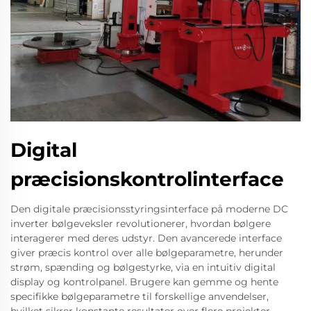
Digital
præcisionskontrolinterface
Den digitale præcisionsstyringsinterface på moderne DC
inverter bølgeveksler revolutionerer, hvordan bølgere
interagerer med deres udstyr. Den avancerede interface
giver præcis kontrol over alle bølgeparametre, herunder
strøm, spænding og bølgestyrke, via en intuitiv digital
display og kontrolpanel. Brugere kan gemme og hente
specifikke bølgeparametre til forskellige anvendelser,