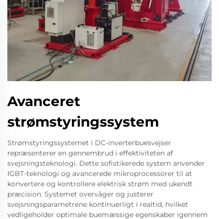
Avanceret
strømstyringssystem
Strømstyringssystemet i DC-inverterbuesvejser
repræsenterer en gennembrud i effektiviteten af
svejsningsteknologi. Dette sofistikerede system anvender
IGBT-teknologi og avancerede mikroprocessorer til at
konvertere og kontrollere elektrisk strøm med ukendt
præcision. Systemet overvåger og justerer
svejsningsparametrene kontinuerligt i realtid, hvilket
vedligeholder optimale buemæssige egenskaber igennem