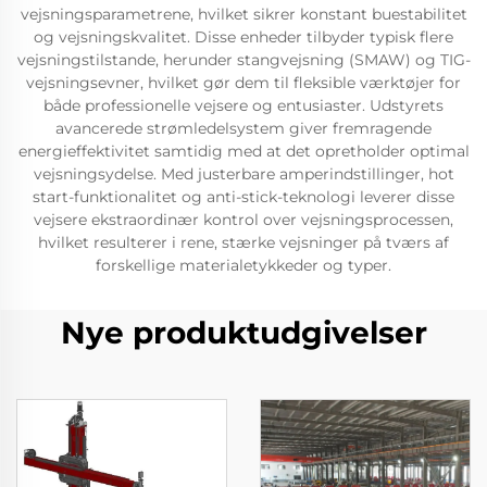
vejsningsparametrene, hvilket sikrer konstant buestabilitet
og vejsningskvalitet. Disse enheder tilbyder typisk flere
vejsningstilstande, herunder stangvejsning (SMAW) og TIG-
vejsningsevner, hvilket gør dem til fleksible værktøjer for
både professionelle vejsere og entusiaster. Udstyrets
avancerede strømledelsystem giver fremragende
energieffektivitet samtidig med at det opretholder optimal
vejsningsydelse. Med justerbare amperindstillinger, hot
start-funktionalitet og anti-stick-teknologi leverer disse
vejsere ekstraordinær kontrol over vejsningsprocessen,
hvilket resulterer i rene, stærke vejsninger på tværs af
forskellige materialetykkeder og typer.
Nye produktudgivelser