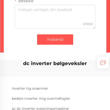
Besked
0/1000
Indsend
dc inverter bølgeveksler
inverter tig-sværmer
bedste inverter mig-svarmefugler
ac dc inverter svejsningsmaskine