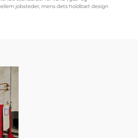
 mellem jobsteder, mens dets holdbart design