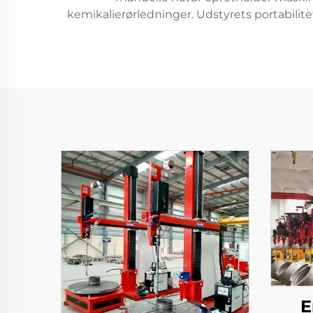
kemikalierørledninger. Udstyrets portabilit
E