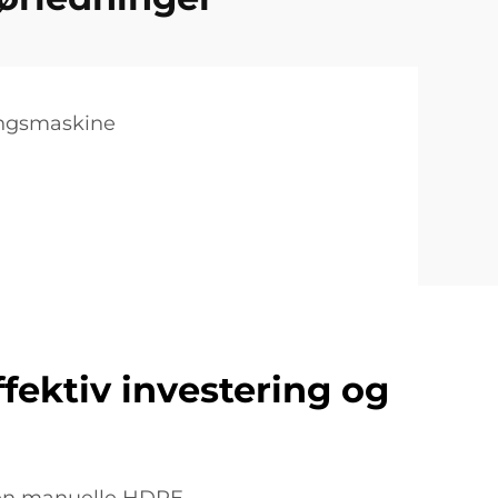
ingsmaskine
fektiv investering og