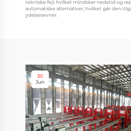
tekniske fejl, hvilket mindsker nedetid og r
automatiske alternativer, hvilket gør den ti
ydelsesevner.
30
Jun