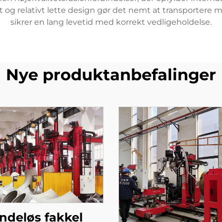
et og relativt lette design gør det nemt at transportere
sikrer en lang levetid med korrekt vedligeholdelse.
Nye produktanbefalinger
ndeløs fakkel