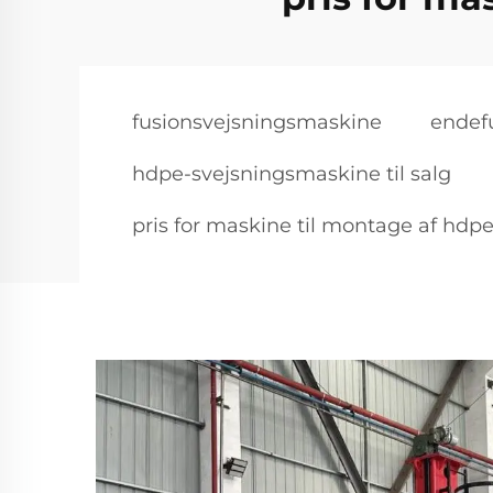
fusionsvejsningsmaskine
endef
hdpe-svejsningsmaskine til salg
pris for maskine til montage af hdpe