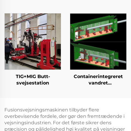
TIG+MIG Butt-
Containerintegreret
svejsestation
vandret
kladdingsstation
Fusionsvejsningsmaskinen tilbyder flere
overbevisende fordele, der gør den fremtrædende i
vejsningsindustrien. For det første sikrer dens
præcision og pålidelighed høj kvalitet på vejsninger