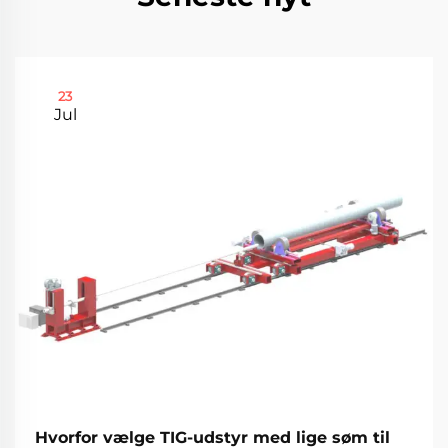
23
Jul
Hvorfor vælge TIG-udstyr med lige søm til