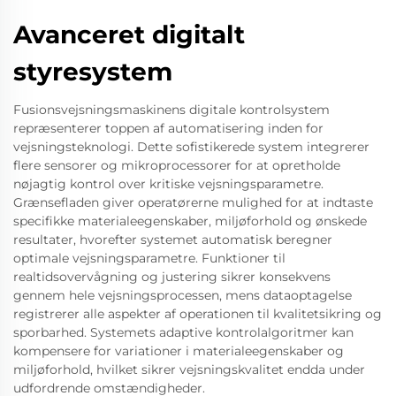
Avanceret digitalt
styresystem
Fusionsvejsningsmaskinens digitale kontrolsystem
repræsenterer toppen af automatisering inden for
vejsningsteknologi. Dette sofistikerede system integrerer
flere sensorer og mikroprocessorer for at opretholde
nøjagtig kontrol over kritiske vejsningsparametre.
Grænsefladen giver operatørerne mulighed for at indtaste
specifikke materialeegenskaber, miljøforhold og ønskede
resultater, hvorefter systemet automatisk beregner
optimale vejsningsparametre. Funktioner til
realtidsovervågning og justering sikrer konsekvens
gennem hele vejsningsprocessen, mens dataoptagelse
registrerer alle aspekter af operationen til kvalitetsikring og
sporbarhed. Systemets adaptive kontrolalgoritmer kan
kompensere for variationer i materialeegenskaber og
miljøforhold, hvilket sikrer vejsningskvalitet endda under
udfordrende omstændigheder.