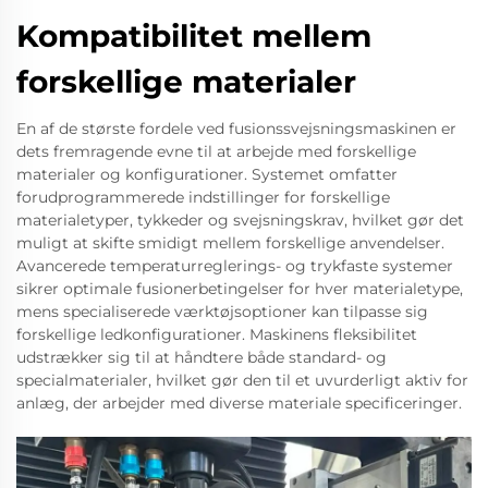
Kompatibilitet mellem
forskellige materialer
En af de største fordele ved fusionssvejsningsmaskinen er
dets fremragende evne til at arbejde med forskellige
materialer og konfigurationer. Systemet omfatter
forudprogrammerede indstillinger for forskellige
materialetyper, tykkeder og svejsningskrav, hvilket gør det
muligt at skifte smidigt mellem forskellige anvendelser.
Avancerede temperaturreglerings- og trykfaste systemer
sikrer optimale fusionerbetingelser for hver materialetype,
mens specialiserede værktøjsoptioner kan tilpasse sig
forskellige ledkonfigurationer. Maskinens fleksibilitet
udstrækker sig til at håndtere både standard- og
specialmaterialer, hvilket gør den til et uvurderligt aktiv for
anlæg, der arbejder med diverse materiale specificeringer.