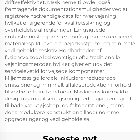
driftseffektivitet. Maskinerne tilbyder også
fremragende dokumentationsmuligheder ved at
registrere nødvendige data for hver vejsning,
hvilket er afgørende for kvalitetssikring og
overholdelse af regleringer. Langsigtede
omkostningsbesparelser opnås gennem reduceret
materialespild, lavere arbejdskostpriser og minimale
vedligeholdelseskrav. Holdbarheden af
fusionsvejsede led overstiger ofte traditionelle
vejsningsmetoder, hvilket giver en udvidet
servicelevetid for vejsede komponenter.
Miljømæssige fordele inkluderer reducerede
emissioner og minimalt affaldsproduktion i forhold
til andre forbundsmetoder. Maskinens kompakte
design og mobiliseringsmuligheder gør den egnet
til både værktøjsshop- og feltoperationer, mens
dens modulære konstruktion tillader nemme
opgraderinger og vedligeholdelse.
Seneste nyt