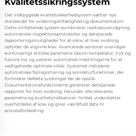
Kvalitetssikringssystem
Det indbyggede kvalitetsikkerhedsystem sætter nye
standarder for svidsningstilfælighed og dokumentation.
Dette omfattende system kombinerer realtidsovervågning,
automatiske inspektionsprotokoller og detaljerede
rapporteringsmuligheder for at sikre, at hver svidning
opfylder de angivne krav. Avancerede sensorer overvåger
kontinuerligt kritiske parametre såsom temperatur, tryk og
fusions tid, og justerer automatisk indstillingerne for at
vedligeholde optimale vilkår. Systemet inkluderer
automatiske fejlregistrering og korrekturfunktioner, der
forhindrer defekte svidninger før de opstår.
Dokumentationsfunktionerne genererer detaljerede
rapporter for hver svidning, herunder alle relevante
parametre og kvalitetsindikatorer, hvilket understøtter
overholdelse af krav og giver værdifuld data til
processforbedring.