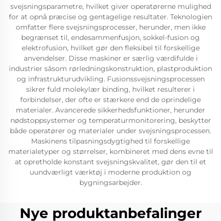
svejsningsparametre, hvilket giver operatørerne mulighed
for at opnå præcise og gentagelige resultater. Teknologien
omfatter flere svejsningsprocesser, herunder, men ikke
begrænset til, endesammenfusjon, sokkel-fusion og
elektrofusion, hvilket gør den fleksibel til forskellige
anvendelser. Disse maskiner er særlig værdifulde i
industrier såsom rørledningskonstruktion, plastproduktion
og infrastrukturudvikling. Fusionssvejsningsprocessen
sikrer fuld molekylær binding, hvilket resulterer i
forbindelser, der ofte er stærkere end de oprindelige
materialer. Avancerede sikkerhedsfunktioner, herunder
nødstoppsystemer og temperaturmonitorering, beskytter
både operatører og materialer under svejsningsprocessen.
Maskinens tilpasningsdygtighed til forskellige
materialetyper og størrelser, kombineret med dens evne til
at opretholde konstant svejsningskvalitet, gør den til et
uundværligt værktøj i moderne produktion og
bygningsarbejder.
Nye produktanbefalinger