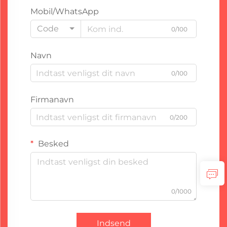
Mobil/WhatsApp
Code
0/100
Navn
0/100
Firmanavn
0/200
Besked
0/1000
Indsend