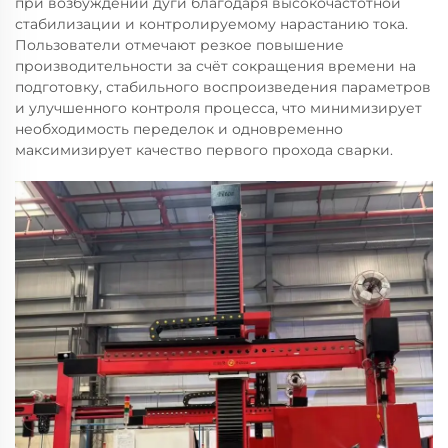
при возбуждении дуги благодаря высокочастотной
стабилизации и контролируемому нарастанию тока.
Пользователи отмечают резкое повышение
производительности за счёт сокращения времени на
подготовку, стабильного воспроизведения параметров
и улучшенного контроля процесса, что минимизирует
необходимость переделок и одновременно
максимизирует качество первого прохода сварки.