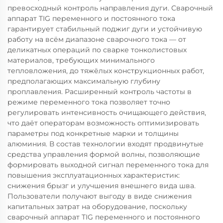
превосходный контроль направления дуги. Сварочный
аппарат TIG переменного и постоянного тока
гарантирует стабильный поджиг дуги и устойчивую
работу на всём диапазоне сварочного тока — от
деликатных операций по сварке тонколистовых
материалов, требующих минимального
тепловложения, до тяжёлых конструкционных работ,
предполагающих максимальную глубину
проплавления. Расширенный контроль частоты в
режиме переменного тока позволяет точно
регулировать интенсивность очищающего действия,
что даёт операторам возможность оптимизировать
параметры под конкретные марки и толщины
алюминия. В состав технологии входят продвинутые
средства управления формой волны, позволяющие
формировать выходной сигнал переменного тока для
повышения эксплуатационных характеристик:
снижения брызг и улучшения внешнего вида шва.
Пользователи получают выгоду в виде снижения
капитальных затрат на оборудование, поскольку
сварочный аппарат TIG переменного и постоянного