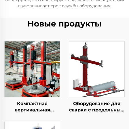
и увеличивает срок службы оборудования.
Новые продукты
Компактная
Оборудование для
вертикальная
сварки с продольным
станция облицовки
и окружно-половым
сваркой