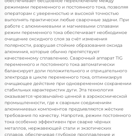
обеспечивает бесшовное переключение между
режимами переменного и постоянного тока, позволяя
операторам с уверенностью и высокой точностью
выполнять практически любые сварочные задачи. При
работе с алюминиевыми и магниевыми сплавами
режим переменного тока обеспечивает необходимое
очищение оксидного слоя за счёт изменения
полярности, разрушая стойкие образования оксида
алюминия, которые обычно препятствуют
качественному сплавлению. Сварочный аппарат TIG
переменного и постоянного тока автоматически
балансирует доли положительного и отрицательного
электрода в цикле переменного тока, оптимизируя
очищающее действие при одновременном сохранении
стабильных характеристик дуги. Эта технология
оказывается чрезвычайно ценной в аэрокосмической
промышленности, где к сварным соединениям
алюминиевых компонентов предъявляются жёсткие
требования по качеству. Напротив, режим постоянного
тока особенно эффективен при сварке чёрных
металлов, нержавеющей стали и экзотических
сплавов, обеспечивая глубокое проплавление и