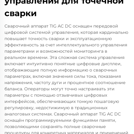
управления для точечной
сварки
Сварочный аппарат TIG AC DC оснащен передовой
цифровой системой управления, которая кардинально
повышает точность сварки и эксплуатационную
эффективность за счет интеллектуального управления
параметрами и возможностей мониторинга в
реальном времени. Эта сложная система управления
включает интуитивно понятные цифровые дисплеи,
отображающие полную информацию о сварочных
параметрах, включая значения силы тока, показания
напряжения, частоту дуги и процентное соотношение
баланса. Операторы могут точно настраивать эти
параметры с помощью отзывчивых цифровых
интерфейсов, обеспечивающих тонкую пошаговую
регулировку, недостижимую в традиционных
аналоговых системах. Сварочный аппарат TIG AC DC
оснащён программируемыми функциями памяти,
позволяющими сохранять полные сварочные
процедуры для конкретных материалов и применений,