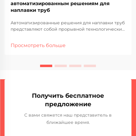
автоматизированным решениям для
наплавки труб
Автоматизированные решения для наплавки труб
представляют собой прорывной технологический
прорыв в области защиты промышленных
трубопроводов, обеспечивая повышенную
Просмотреть больше
точность, эффективность и долговечность по
сравнению с традиционными ручными методами.
В этом подробном руководстве рассматриваются
ключевые...
Получить бесплатное
предложение
С вами свяжется наш представитель в
ближайшее время.