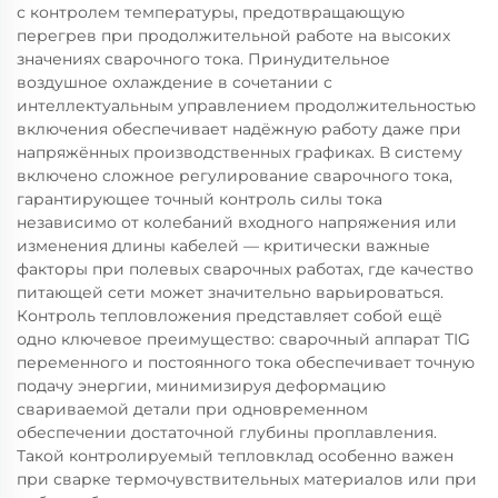
с контролем температуры, предотвращающую
перегрев при продолжительной работе на высоких
значениях сварочного тока. Принудительное
воздушное охлаждение в сочетании с
интеллектуальным управлением продолжительностью
включения обеспечивает надёжную работу даже при
напряжённых производственных графиках. В систему
включено сложное регулирование сварочного тока,
гарантирующее точный контроль силы тока
независимо от колебаний входного напряжения или
изменения длины кабелей — критически важные
факторы при полевых сварочных работах, где качество
питающей сети может значительно варьироваться.
Контроль тепловложения представляет собой ещё
одно ключевое преимущество: сварочный аппарат TIG
переменного и постоянного тока обеспечивает точную
подачу энергии, минимизируя деформацию
свариваемой детали при одновременном
обеспечении достаточной глубины проплавления.
Такой контролируемый тепловклад особенно важен
при сварке термочувствительных материалов или при