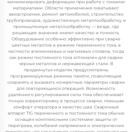
минимизировать деформации при работе с тонкими
материалами. Области применения охватывают
авиастроение, ремонт автомобилей, строительство
трубопроводов, художественную металлообработку и
промышленную металлообработку — везде, где
решающее значение имеют качество и точность.
Оборудование особенно эффективно при сварке
цветных металлов в режиме переменного тока, в
частности алюминиевых и магниевых сплавов, тогда
как режим постоянного тока оптимален для сварки
чёрных металлов и нержавеющей стали. В
продвинутых моделях предусмотрены
программируемые режимы памяти, позволяющие
сохранять и вызывать конкретные параметры сварки
для повторяющихся операций. Возможность
удалённого регулирования силы тока обеспечивает
точную корректировку в процессе сварки, повышая
комфорт оператора и качество шва. Сварочный
аппарат TIG переменного и постоянного тока обычно
оснащён комплексными системами защиты от
перегрева, колебаний напряжения и электрических
перегрузок, что гарантирует надёжность эксплуатации