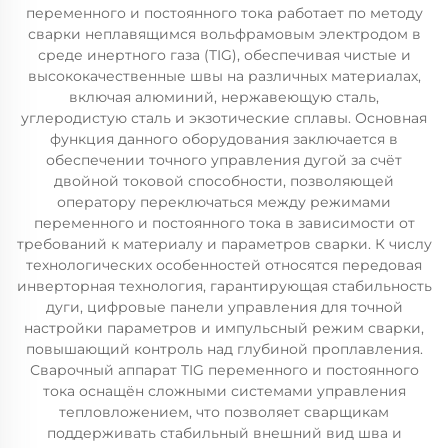
переменного и постоянного тока работает по методу
сварки неплавящимся вольфрамовым электродом в
среде инертного газа (TIG), обеспечивая чистые и
высококачественные швы на различных материалах,
включая алюминий, нержавеющую сталь,
углеродистую сталь и экзотические сплавы. Основная
функция данного оборудования заключается в
обеспечении точного управления дугой за счёт
двойной токовой способности, позволяющей
оператору переключаться между режимами
переменного и постоянного тока в зависимости от
требований к материалу и параметров сварки. К числу
технологических особенностей относятся передовая
инверторная технология, гарантирующая стабильность
дуги, цифровые панели управления для точной
настройки параметров и импульсный режим сварки,
повышающий контроль над глубиной проплавления.
Сварочный аппарат TIG переменного и постоянного
тока оснащён сложными системами управления
тепловложением, что позволяет сварщикам
поддерживать стабильный внешний вид шва и