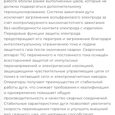
работе вблизи ранее выполненных швов, которые не
должны подвергаться дополнительному
термоциклированию. Система зажигания дуги
исключает загрязнение вольфрамового электрода за
счёт контролируемого высокочастотного зажигания
без необходимости контакта электрода с изделием.
Передовые функции защиты электрода
предотвращают его перегрев и загрязнение благодаря
интеллектуальному ограничению тока и подаче
защитного газа после окончания сварки. Сварочный
аппарат TIG переменного и постоянного тока оснащён
всесторонней защитой от импульсных
перенапряжений и электрической изоляцией,
защищающими чувствительные управляющие цепи от
помех в питающей сети и электромагнитных наводок.
Операторы получают преимущества от стабильной
работы дуги, что снижает требования к квалификации
и одновременно повышает общую
производительность и качество сварных соединений.
Стабильные характеристики дуги позволяют увеличить
скорость перемещения горелки и улучшить внешний
вид сварного шва, что напрямую способствует