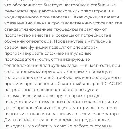
что обеспечивает быструю настройку и стабильные
результаты при работе нескольких операторов и в
ходе серийного производства. Такая функция памяти
чрезвычайно ценна в производственных условиях, где
стандартизированные процедуры гарантируют
постоянство качества и сокращают потребность в
обучении операторов. Продвинутые импульсные
сварочные функции позволяют операторам
программировать сложные импульсные
последовательности, оптимизирующие
тепловложение для трудных задач — в частности, при
сварке тонких материалов, склонных к прожогу, и
толстостенных деталей, требующих контролируемого
профиля проплавления. Сварочный аппарат TIG AC DC
непрерывно отслеживает состояние дуги и
автоматически корректирует параметры для
поддержания оптимальных сварочных характеристик
даже при колебаниях толщины материала, точности
подгонки стыков или различиях в технике оператора.
Диагностика в реальном времени предоставляет
немедленную обратную связь о работе системы и