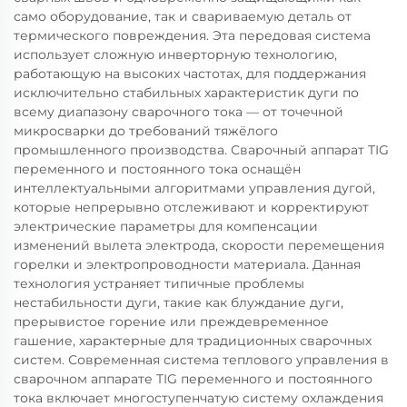
само оборудование, так и свариваемую деталь от
термического повреждения. Эта передовая система
использует сложную инверторную технологию,
работающую на высоких частотах, для поддержания
исключительно стабильных характеристик дуги по
всему диапазону сварочного тока — от точечной
микросварки до требований тяжёлого
промышленного производства. Сварочный аппарат TIG
переменного и постоянного тока оснащён
интеллектуальными алгоритмами управления дугой,
которые непрерывно отслеживают и корректируют
электрические параметры для компенсации
изменений вылета электрода, скорости перемещения
горелки и электропроводности материала. Данная
технология устраняет типичные проблемы
нестабильности дуги, такие как блуждание дуги,
прерывистое горение или преждевременное
гашение, характерные для традиционных сварочных
систем. Современная система теплового управления в
сварочном аппарате TIG переменного и постоянного
тока включает многоступенчатую систему охлаждения