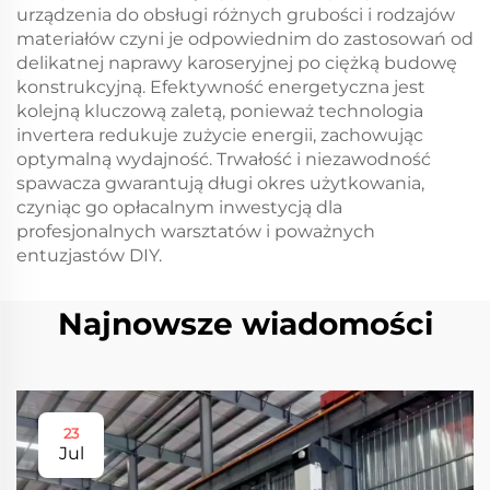
urządzenia do obsługi różnych grubości i rodzajów
materiałów czyni je odpowiednim do zastosowań od
delikatnej naprawy karoseryjnej po ciężką budowę
konstrukcyjną. Efektywność energetyczna jest
kolejną kluczową zaletą, ponieważ technologia
invertera redukuje zużycie energii, zachowując
optymalną wydajność. Trwałość i niezawodność
spawacza gwarantują długi okres użytkowania,
czyniąc go opłacalnym inwestycją dla
profesjonalnych warsztatów i poważnych
entuzjastów DIY.
Najnowsze wiadomości
23
Jul