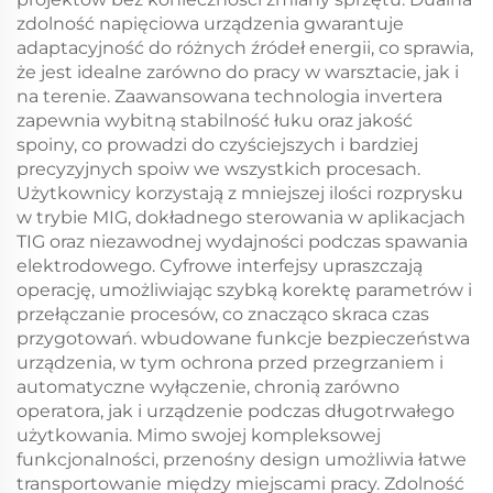
zdolność napięciowa urządzenia gwarantuje
adaptacyjność do różnych źródeł energii, co sprawia,
że jest idealne zarówno do pracy w warsztacie, jak i
na terenie. Zaawansowana technologia invertera
zapewnia wybitną stabilność łuku oraz jakość
spoiny, co prowadzi do czyściejszych i bardziej
precyzyjnych spoiw we wszystkich procesach.
Użytkownicy korzystają z mniejszej ilości rozprysku
w trybie MIG, dokładnego sterowania w aplikacjach
TIG oraz niezawodnej wydajności podczas spawania
elektrodowego. Cyfrowe interfejsy upraszczają
operację, umożliwiając szybką korektę parametrów i
przełączanie procesów, co znacząco skraca czas
przygotowań. wbudowane funkcje bezpieczeństwa
urządzenia, w tym ochrona przed przegrzaniem i
automatyczne wyłączenie, chronią zarówno
operatora, jak i urządzenie podczas długotrwałego
użytkowania. Mimo swojej kompleksowej
funkcjonalności, przenośny design umożliwia łatwe
transportowanie między miejscami pracy. Zdolność