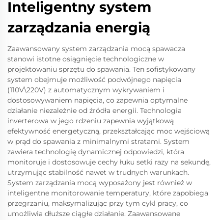
Inteligentny system
zarządzania energią
Zaawansowany system zarządzania mocą spawacza
stanowi istotne osiągnięcie technologiczne w
projektowaniu sprzętu do spawania. Ten sofistykowany
system obejmuje możliwość podwójnego napięcia
(110V\220V) z automatycznym wykrywaniem i
dostosowywaniem napięcia, co zapewnia optymalne
działanie niezależnie od źródła energii. Technologia
inverterowa w jego rdzeniu zapewnia wyjątkową
efektywność energetyczną, przekształcając moc wejściową
w prąd do spawania z minimalnymi stratami. System
zawiera technologię dynamicznej odpowiedzi, która
monitoruje i dostosowuje cechy łuku setki razy na sekundę,
utrzymując stabilność nawet w trudnych warunkach.
System zarządzania mocą wyposażony jest również w
inteligentne monitorowanie temperatury, które zapobiega
przegrzaniu, maksymalizując przy tym cykl pracy, co
umożliwia dłuższe ciągłe działanie. Zaawansowane