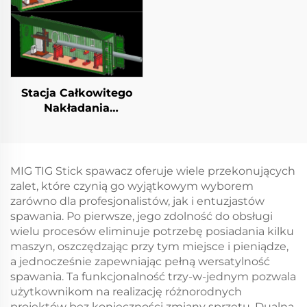
Stacja Całkowitego
Nakładania
Poziomego w
Kontenerze
MIG TIG Stick spawacz oferuje wiele przekonujących
zalet, które czynią go wyjątkowym wyborem
zarówno dla profesjonalistów, jak i entuzjastów
spawania. Po pierwsze, jego zdolność do obsługi
wielu procesów eliminuje potrzebę posiadania kilku
maszyn, oszczędzając przy tym miejsce i pieniądze,
a jednocześnie zapewniając pełną wersatylność
spawania. Ta funkcjonalność trzy-w-jednym pozwala
użytkownikom na realizację różnorodnych
projektów bez konieczności zmiany sprzętu. Dualna