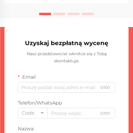
zmniejszenia kosztów utrzymania. Jednym z
najbardziej efektywnych...
Uzyskaj bezpłatną wycenę
Nasz przedstawiciel wkrótce się z Tobą
skontaktuje.
Email
0/100
Telefon/WhatsApp
Code
0/100
Nazwa