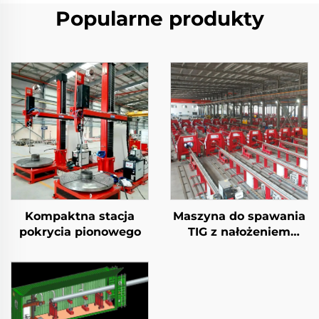
Popularne produkty
Kompaktna stacja
Maszyna do spawania
pokrycia pionowego
TIG z nałożeniem
powłoki na rury
naftowe i gazowe