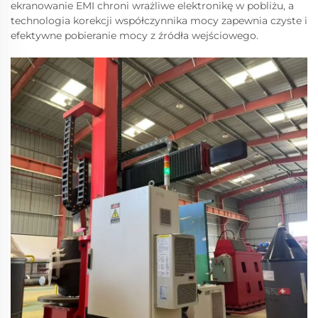
ekranowanie EMI chroni wrażliwe elektronikę w pobliżu, a
technologia korekcji współczynnika mocy zapewnia czyste i
efektywne pobieranie mocy z źródła wejściowego.