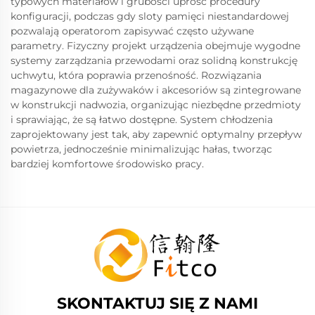
typowych materiałów i grubości uprość procedury
konfiguracji, podczas gdy sloty pamięci niestandardowej
pozwalają operatorom zapisywać często używane
parametry. Fizyczny projekt urządzenia obejmuje wygodne
systemy zarządzania przewodami oraz solidną konstrukcję
uchwytu, która poprawia przenośność. Rozwiązania
magazynowe dla zużywaków i akcesoriów są zintegrowane
w konstrukcji nadwozia, organizując niezbędne przedmioty
i sprawiając, że są łatwo dostępne. System chłodzenia
zaprojektowany jest tak, aby zapewnić optymalny przepływ
powietrza, jednocześnie minimalizując hałas, tworząc
bardziej komfortowe środowisko pracy.
SKONTAKTUJ SIĘ Z NAMI