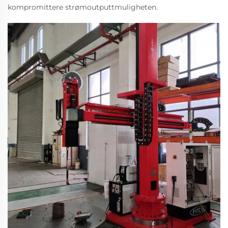
kompromittere strømoutputtmuligheten.