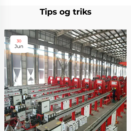
Tips og triks
30
Jun