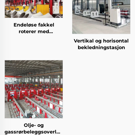
Endeløse fakkel
roterer med
klesstasjon
Vertikal og horisontal
bekledningstasjon
Olje- og
gassrørbeleggsoverlegg