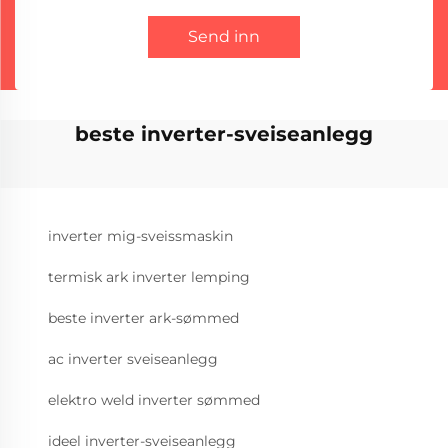
Send inn
beste inverter-sveiseanlegg
inverter mig-sveissmaskin
termisk ark inverter lemping
beste inverter ark-sømmed
ac inverter sveiseanlegg
elektro weld inverter sømmed
ideel inverter-sveiseanlegg