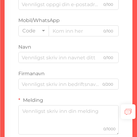
0/100
Mobil/WhatsApp
Code
0/100
Navn
0/100
Firmanavn
0/200
Melding
0/1000