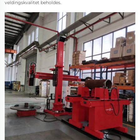
veldingskvalitet beholdes.