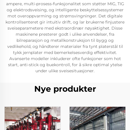
ampere, multi-prosess-funksjonalitet som støtter MIG, TIG
og elektrodsveising, og intelligente beskyttelsessystemer
mot overoppvarming og strømsvingninger. Det digitale
kontrollsenteret gir intuitiv drift, og lar brukerne finjustere
sveiseparametere med ekstraordinær nøyaktighet. Disse
maskinene presterer godt i ulike anvendelser, fra
bilreparasjon og metallkonstruksjon til bygg og
vedlikehold, og håndterer materialer fra tynt platerstål til
tykk jernplater med bemerkelsesverdig effektivitet.
Avanserte modeller inkluderer ofte funksjoner som hot
start, anti-stick og buekontroll, for å sikre optimal ytelse
under ulike sveisesituasjoner.
Nye produkter