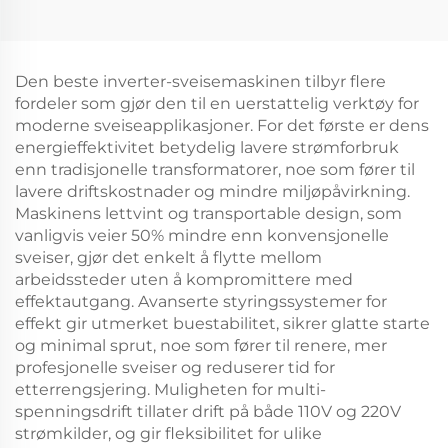
TIG-sveiseapparat
Den beste inverter-sveisemaskinen tilbyr flere
fordeler som gjør den til en uerstattelig verktøy for
moderne sveiseapplikasjoner. For det første er dens
energieffektivitet betydelig lavere strømforbruk
enn tradisjonelle transformatorer, noe som fører til
lavere driftskostnader og mindre miljøpåvirkning.
Maskinens lettvint og transportable design, som
vanligvis veier 50% mindre enn konvensjonelle
sveiser, gjør det enkelt å flytte mellom
arbeidssteder uten å kompromittere med
effektautgang. Avanserte styringssystemer for
effekt gir utmerket buestabilitet, sikrer glatte starte
og minimal sprut, noe som fører til renere, mer
profesjonelle sveiser og reduserer tid for
etterrengsjering. Muligheten for multi-
spenningsdrift tillater drift på både 110V og 220V
strømkilder, og gir fleksibilitet for ulike