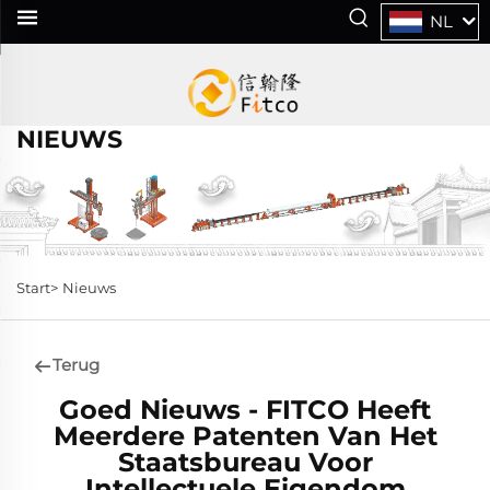
NL
NIEUWS
Start>
Nieuws
Terug
Goed Nieuws - FITCO Heeft
Meerdere Patenten Van Het
Staatsbureau Voor
Intellectuele Eigendom