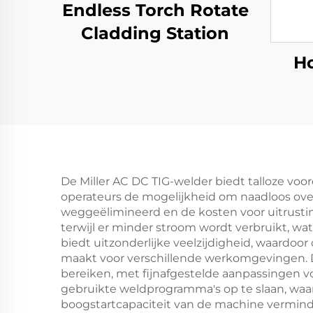
Endless Torch Rotate
Cladding Station
Ho
r
De Miller AC DC TIG-welder biedt talloze voo
operateurs de mogelijkheid om naadloos ov
weggeëlimineerd en de kosten voor uitrusti
terwijl er minder stroom wordt verbruikt, wa
biedt uitzonderlijke veelzijdigheid, waardoo
maakt voor verschillende werkomgevingen. De
bereiken, met fijnafgestelde aanpassingen v
gebruikte weldprogramma's op te slaan, waard
boogstartcapaciteit van de machine verminde