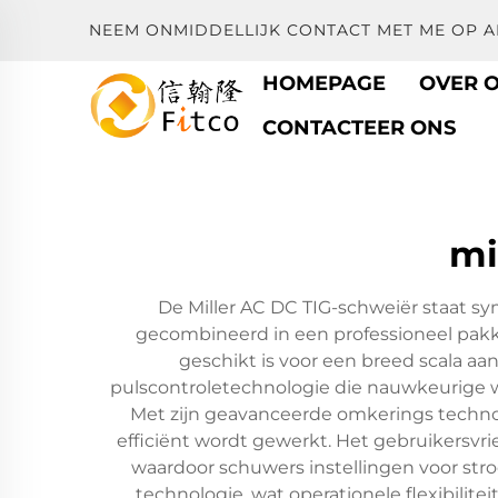
NEEM ONMIDDELLIJK CONTACT MET ME OP 
HOMEPAGE
OVER 
CONTACTEER ONS
mi
De Miller AC DC TIG-schweiër staat s
gecombineerd in een professioneel pak
geschikt is voor een breed scala aa
pulscontroletechnologie die nauwkeurige w
Met zijn geavanceerde omkerings technologi
efficiënt wordt gewerkt. Het gebruikersv
waardoor schuwers instellingen voor str
technologie, wat operationele flexibilit