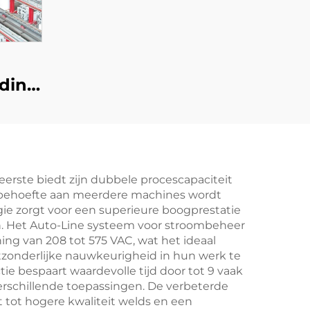
eding
-
eerste biedt zijn dubbele procescapaciteit
e behoefte aan meerdere machines wordt
ie zorgt voor een superieure boogprestatie
ijn. Het Auto-Line systeem voor stroombeheer
ing van 208 tot 575 VAC, wat het ideaal
itzonderlijke nauwkeurigheid in hun werk te
e bespaart waardevolle tijd door tot 9 vaak
verschillende toepassingen. De verbeterde
 tot hogere kwaliteit welds en een