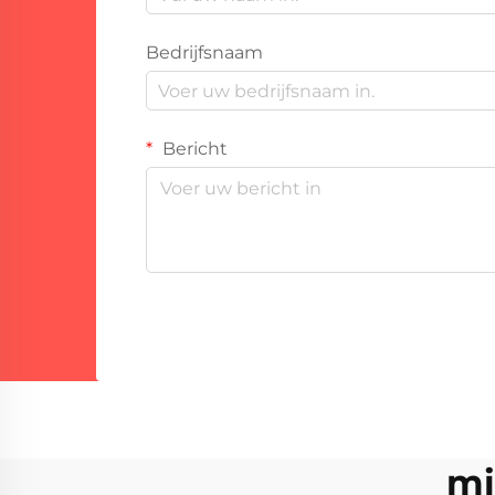
Bedrijfsnaam
Bericht
mi