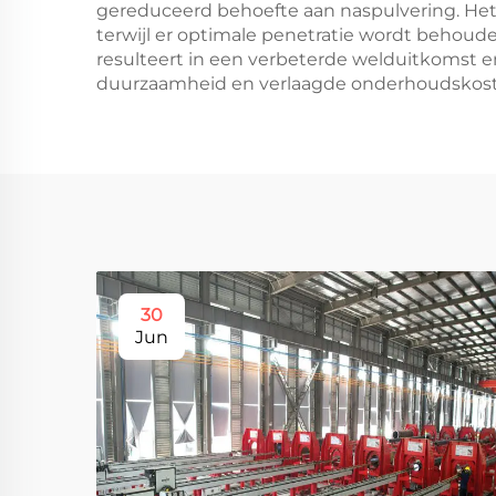
gereduceerd behoefte aan naspulvering. Het 
terwijl er optimale penetratie wordt behoud
resulteert in een verbeterde welduitkomst e
duurzaamheid en verlaagde onderhoudskosten,
30
Jun