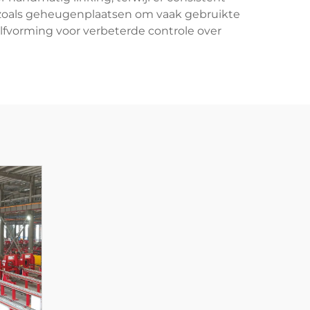
 zoals geheugenplaatsen om vaak gebruikte
olfvorming voor verbeterde controle over