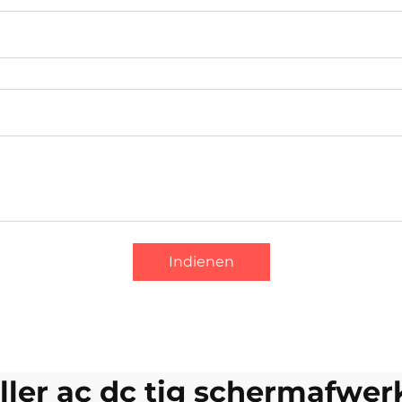
Indienen
ller ac dc tig schermafwer