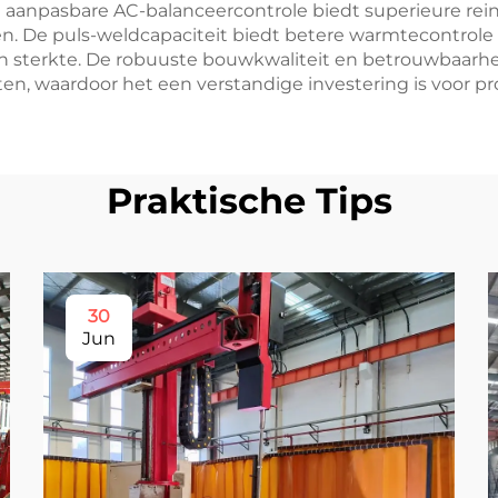
aanpasbare AC-balanceercontrole biedt superieure reini
en. De puls-weldcapaciteit biedt betere warmtecontrol
n sterkte. De robuuste bouwkwaliteit en betrouwbaarhe
 waardoor het een verstandige investering is voor pro
Praktische Tips
30
Jun