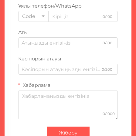
Ұялы телефон/WhatsApp
Code
0/100
Аты
0/100
Кәсіпорын атауы
0/200
Хабарлама
0/1000
Жіберу