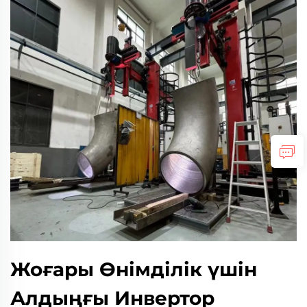
Жоғары Өнімділік үшін
Алдыңғы Инвертор