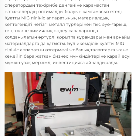
оператордың тәжірибе деңгейіне қарамастан
нәтижелердің оптималды болуын қамтамасыз етеді.
Қуатты MIG пілініс аппаратының материалдық
көптегендігі негізгі металл түрлерінен тыс әуе-ғарыш,
теңіз және химиялық өңдеу салаларында
қолданылатын әртүрлі қорытпа құрамдары мен арнайы
материалдарға да қатысты. Бұл икемділік қуатты MIG
пілініс аппаратын өзгермелі жобалық талаптарға және
кеңейіп бара жатқан бизнес мүмкіндіктеріне қарай өсуі
мүмкін ұзақ мерзімді инвестицияға айналдырады.