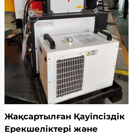
Жақсартылған Қауіпсіздік
Ерекшеліктері және