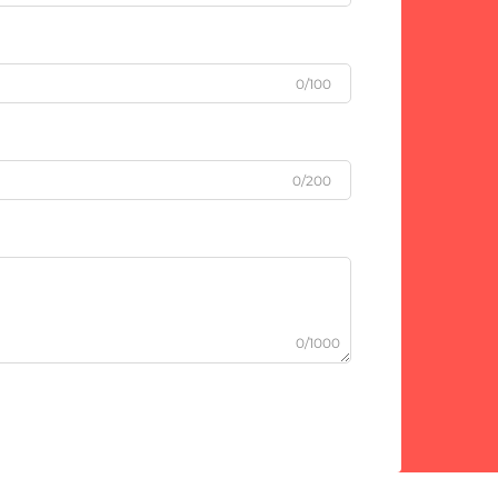
0/100
0/200
0/1000