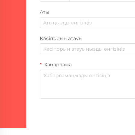
Аты
Кәсіпорын атауы
Хабарлама