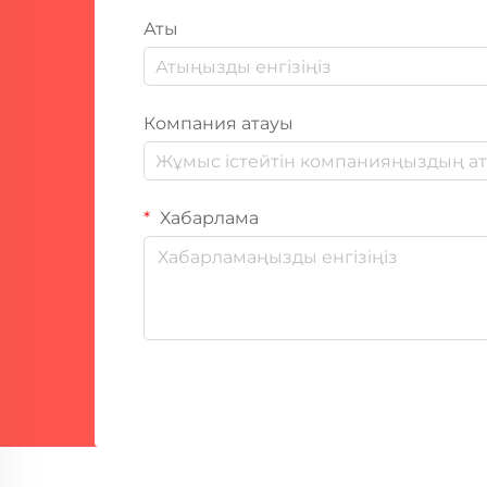
Аты
Компания атауы
Хабарлама