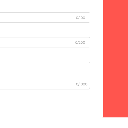
0/100
0/200
0/1000