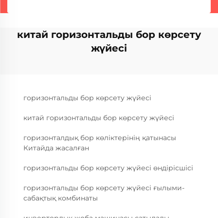
китай горизонтальды бор көрсету
жүйесі
горизонтальды бор көрсету жүйесі
китай горизонтальды бор көрсету жүйесі
горизонталдық бор көліктерінің қатынасы
Китайда жасалған
горизонтальды бор көрсету жүйесі өндірісшісі
горизонтальды бор көрсету жүйесі ғылыми-
сабақтық комбинаты