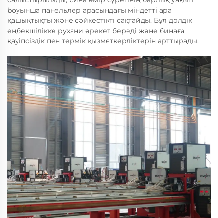
салыстырылады, бина өмір сүретінің барлық уақыті
boyынша панельлер арасындағы міндетті ара
қашықтықты және сәйкестікті сақтайды. Бұл дәлдік
еңбекшілікке рухани әрекет береді және бинаға
қауіпсіздік пен термік қызметкерліктерін арттырады.