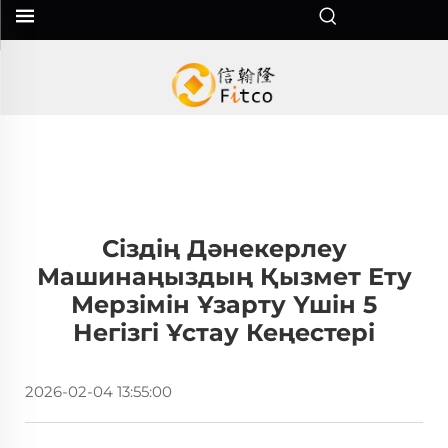
Сіздің Дәнекерлеу
Машинаңыздың Қызмет Ету
Мерзімін Ұзарту Үшін 5
Негізгі Ұстау Кеңестері
2026-02-04 13:55:00