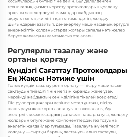
қосылулардың бүтіндігіне дейін. Бұл дәлелденген
техникалық қызмет көрсету протоколдарын қолдану
арқылы дәнекерлеуші мамандар жабдықтың
ақаулығының жиілігін қатты төмендетіп, жөндеу
шығындарын азайтып, дәнекерлеу машинасының әртүрлі
өнеркәсіптік қолданыстарда жоғары сапалы нәтижелер
беруге жалғасуын қамтамасыз ете алады.
Регулярлы тазалау және
ортаны қорғау
Күндізгі Сағаттау Протоколдары
Ең Жақсы Нәтиже үшін
Толық күндік тазалау ретін орнату — пісіру машинасын
сақтаудың тиімділігінің негізін құрайды және ұзақ
мерзімді жабдықтың сенімділігіне тікелей әсер етеді.
Пісіру операциялары кезінде метал ұнтағы, пісіру
шашырауы және орта ластануы тез жиналады, бұл
электрлік қосылыстардың сапасын нашарлатуға, желдету
жолдарын бітуге және компоненттердің тез тозуына
әкелетін жағдайлар туғызады. Тазалауға жүйелі тәсіл
қолдану — сыртқы барлық ластануды алып тастауды,