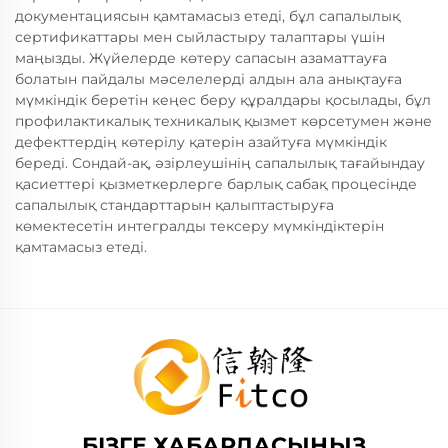
документациясын қамтамасыз етеді, бұл сапалылық
сертификаттары мен сыйластыру талаптары үшін
маңызды. Жүйелерде көтеру сапасын азаматтауға
болатын пайдалы мәселелерді алдын ала анықтауға
мүмкіндік беретін кеңес беру құралдары қосылады, бұл
профилактикалық техникалық қызмет көрсетумен және
дефекттердің көтерілу қатерін азайтуға мүмкіндік
береді. Сондай-ақ, әзірлеушінің сапалылық тағайындау
қасиеттері қызметкерлерге барлық сабақ процесінде
сапалылық стандарттарын қалыптастыруға
көмектесетін интегралды тексеру мүмкіндіктерін
қамтамасыз етеді.
БІЗГЕ ХАБАРЛАСЫҢЫЗ