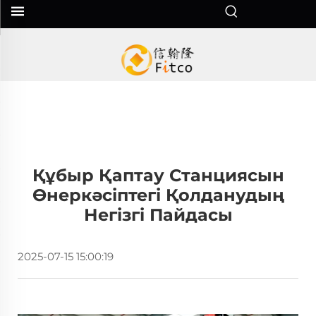
Құбыр Қаптау Станциясын
Өнеркәсіптегі Қолданудың
Негізгі Пайдасы
2025-07-15 15:00:19