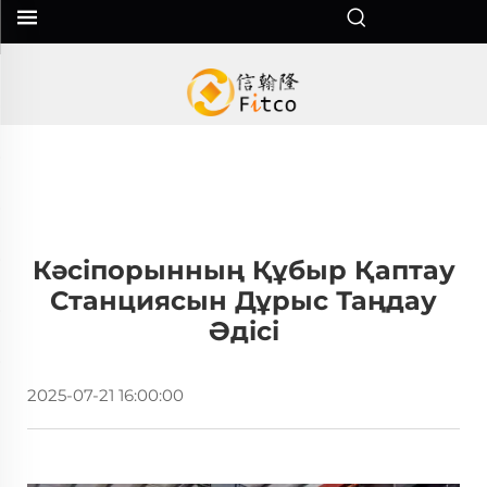
Кәсіпорынның Құбыр Қаптау
Станциясын Дұрыс Таңдау
Әдісі
2025-07-21 16:00:00