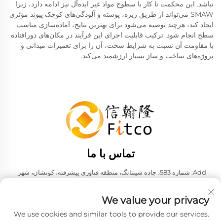
نباشد. این محکمت تا کار با سطوح مواد غیر ایده‌آل نیز ادامه دارد، زیرا
SMAW می‌تواند از طریق ریزه، پوسته و آلودگی‌های کوچک پیوند مؤثری
ایجاد کند، هرچند توصیه می‌شود برای بهترین نتایج، آماده‌سازی مناسب
سطح انجام شود. ترکیب قابلیت اجرای این فرآیند در مکان‌های دورافتاده
با مقاومت آن نسبت به شرایط سخت، آن را برای تعمیرات میدانی و
پروژه‌های ساخت و ساز بسیار ارزشمند می‌کند.
تماس با ما
Add: شماره 583، جاده شینتانگ، منطقه فناوری پیشرفته، کونشان، شهر
سوزهو، استان جیانگسو، جمهوری خلق چین. کد پستی: 215316
تلفن:
+86-137 6186 0079
We value your privacy
ایمیل:
[email protected]
We use cookies and similar tools to provide our services.