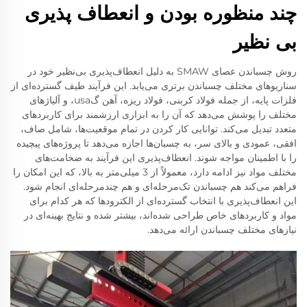
چند منظوره بودن و انعطاف پذیری
بی نظیر
روش چسباندن عصای SMAW به دلیل انعطاف‌پذیری بی‌نظیر خود در
سناریوهای مختلف چسباندن برتری می‌یابد. این فرآیند طیف گسترده‌ای از
فلزات پایه، از جمله فولاد کربنی، فولاد ریزه، آهن گusa، و آلیاژهای
مختلف را پوشش می‌دهد که آن را به ابزاری ارزشمند برای کاربردهای
متعدد تبدیل می‌کند. توانایی کار کردن در تمام موقعیت‌ها، شامل صاف،
افقی، عمودی و بالای سر، به چسبان‌ها اجازه می‌دهد تا پروژه‌های پیچیده
را با اطمینان مواجه شوند. انعطاف‌پذیری این فرآیند به ضخامت‌های
مختلف مواد نیز ادامه دارد، معمولاً از 3 میلی‌متر به بالا، که این امکان را
فراهم می‌کند هم چسباندن تک‌مرحله‌ای و هم چندمرحله‌ای انجام شود.
این انعطاف‌پذیری با انتخاب گسترده‌ای از الکترودها که هر کدام برای
مواد و کاربردهای خاص طراحی شده‌اند، بیشتر شده و نتایج بهینه‌ای در
نیازهای مختلف چسباندن ارائه می‌دهد.