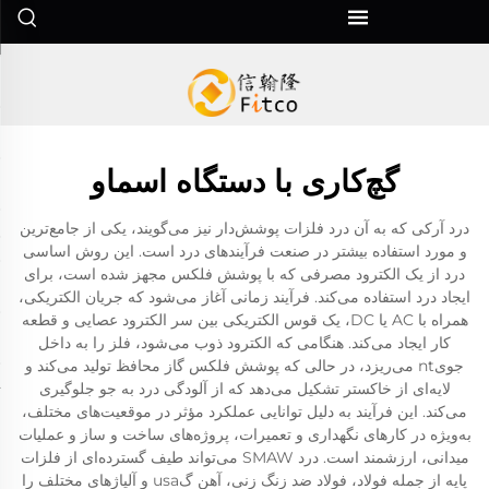
گچ‌کاری با دستگاه اسماو
درد آرکی که به آن درد فلزات پوشش‌دار نیز می‌گویند، یکی از جامع‌ترین
و مورد استفاده بیشتر در صنعت فرآیندهای درد است. این روش اساسی
درد از یک الکترود مصرفی که با پوشش فلکس مجهز شده است، برای
ایجاد درد استفاده می‌کند. فرآیند زمانی آغاز می‌شود که جریان الکتریکی،
همراه با AC یا DC، یک قوس الکتریکی بین سر الکترود عصایی و قطعه
کار ایجاد می‌کند. هنگامی که الکترود ذوب می‌شود، فلز را به داخل
جویnt می‌ریزد، در حالی که پوشش فلکس گاز محافظ تولید می‌کند و
لایه‌ای از خاکستر تشکیل می‌دهد که از آلودگی درد به جو جلوگیری
می‌کند. این فرآیند به دلیل توانایی عملکرد مؤثر در موقعیت‌های مختلف،
به‌ویژه در کارهای نگهداری و تعمیرات، پروژه‌های ساخت و ساز و عملیات
میدانی، ارزشمند است. درد SMAW می‌تواند طیف گسترده‌ای از فلزات
پایه از جمله فولاد، فولاد ضد زنگ زنی، آهن گusa و آلیاژهای مختلف را