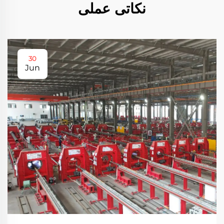
نکاتی عملی
30
Jun