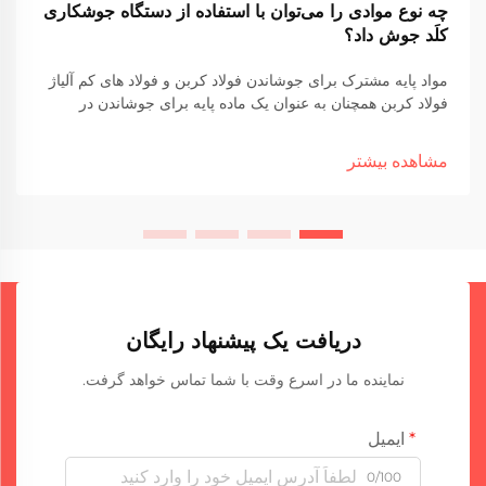
چه نوع موادی را می‌توان با استفاده از دستگاه جوشکاری
کلَد جوش داد؟
مواد پایه مشترک برای جوشاندن فولاد کربن و فولاد های کم آلیاژ
فولاد کربن همچنان به عنوان یک ماده پایه برای جوشاندن در
بسیاری از بخش ها انتخاب می شود. دلایل اصلیش چیه؟ اين ساده
تر از راه حل هاي ديگر ارزان تر است و در...
مشاهده بیشتر
دریافت یک پیشنهاد رایگان
نماینده ما در اسرع وقت با شما تماس خواهد گرفت.
ایمیل
0/100