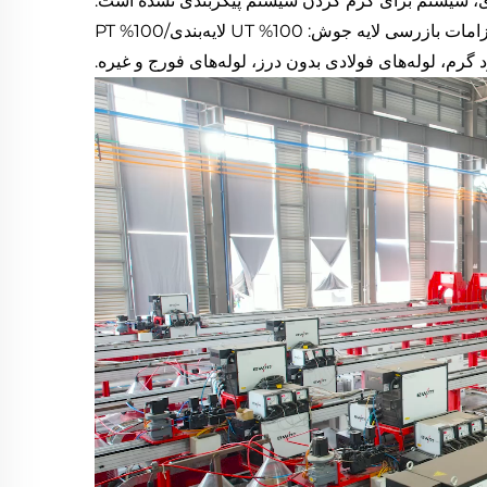
ی، سیستم برای گرم کردن سیستم پیکربندی نشده است.
مات بازرسی لایه جوش: 100% UT لایه‌بندی/100% PT
گرم، لوله‌های فولادی بدون درز، لوله‌های فورج و غیره.