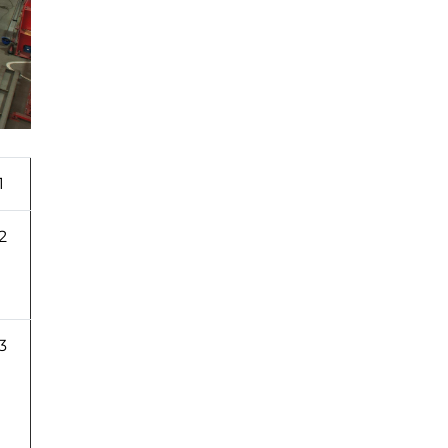
1
2
3