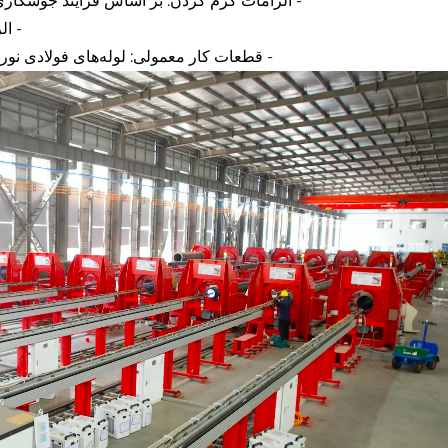
- الزامات گرم کردن: بر اساس فرآیند جوشکار
- الزا
- قطعات کار معمولی: لوله‌های فولادی نورد 