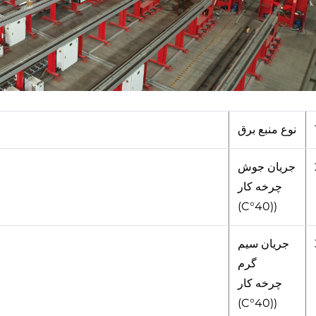
نوع منبع برق
جریان جوش
چرخه کار
((40°C)
جریان سیم
گرم
چرخه کار
((40°C)