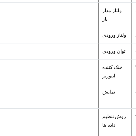
ولتاژ مدار
باز
ولتاژ ورودی
توان ورودی
خنک کننده
اینورتر
نمایش
روش تنظیم
داده ها