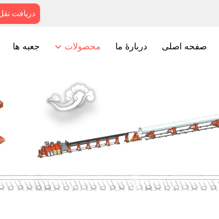
دریافت نقل
صفحه اصلی
دربارهٔ ما
محصولات
جعبه ها