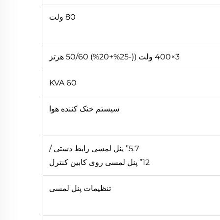
80 ولت
3×400 ولت ((-25%+20%) 50/60 هرتز
60 KVA
سیستم خنک کننده هوا
5.7” پنل لمسی رابط دستی /
12” پنل لمسی روی کابین کنترل
تنظیمات پنل لمسی