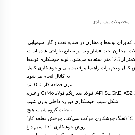
محصولات پیشنهادی
گاه پوشش مدل XHL-PCS را ارائه می‌دهد که برای لوله‌ها و مخازن در صنایع نفت و گاز، شیمیایی،
لات، مخازن تحت فشار و سایر صنایع طراحی شده است.
این تجهیزات عمدتاً برای جوشکاری ضد زنگ دیواره داخلی لوله‌های کمتر از 12.5 متر استفاده می‌شود، لوله جوشکاری توسط
بل و تجهیزات راهنما موقعیت‌یابی و جوشکاری کامل
به کانال انجام می‌شود.
- وزن قطعه کار: تا 10 تن
- شکل شیب: جوشکاری دیواره داخلی بدون شیب
- جفت گروه شیب: هیچ;
)
- روش جوشکاری: TIG سیم داغ