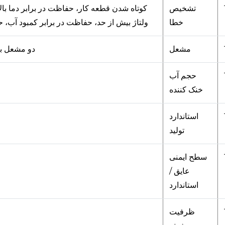
تشخیص
کوتاه شدن قطعه کار، حفاظت در برابر دما بال
خطا
ولتاژ بیش از حد، حفاظت در برابر کمبود آب
مشعل
دو مشعل با
حجم آب
خنک کننده
استاندارد
تولید
سطح ایمنی
عایق /
استاندارد
ظرفیت