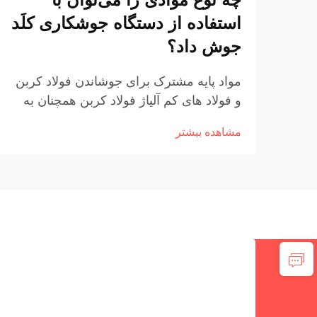
استفاده از دستگاه جوشکاری کلَد
جوش داد؟
مواد پایه مشترک برای جوشاندن فولاد کربن
و فولاد های کم آلیاژ فولاد کربن همچنان به
عنوان یک ماده پایه برای جوشاندن در بسیاری
مشاهده بیشتر
از بخش ها انتخاب می شود. دلایل اصلیش
چیه؟ اين ساده تر از راه حل هاي ديگر ارزان
تر است و در...