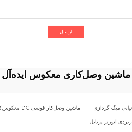
ارسال
ماشین وصل‌کاری معکوس ایده‌آل
یابی میگ گردازی
ماشین وصل‌کار قوسی DC معکوس‌کن
بردی انورتر پرتابل