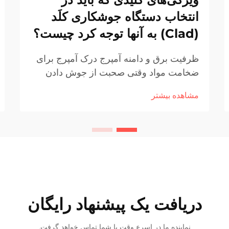
انتخاب دستگاه جوشکاری کلَد
(Clad) به آنها توجه کرد چیست؟
ظرفیت برق و دامنه آمپرج درک آمپرج برای
ضخامت مواد وقتی صحبت از جوش دادن
ضخامت های مختلف مواد می شود، آمپرج
مشاهده بیشتر
نقش مهمی در عملکرد خوب دارد. آمپر بیشتر
به طور کلی به این معنی است که گرما
بیشتر وارد...
دریافت یک پیشنهاد رایگان
نماینده ما در اسرع وقت با شما تماس خواهد گرفت.