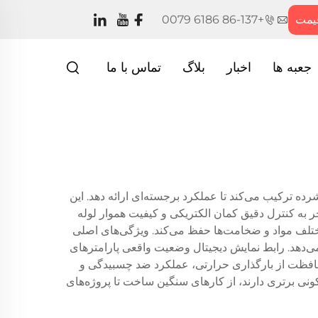
یمت
+86-137 6186 0079
جعبه ها
اخبار
بلاگ
تماس با ما
ده ترکیب می‌کند تا عملکرد برجسته‌ای ارائه دهد. این
جر به کنترل دقیق کمان الکتریکی و کیفیت هموار لوله
 مختلف مواد و ضخامت‌ها حفظ می‌کند. ویژگی‌های اصلی
ی مختلف را ارائه می‌دهد. رابط نمایش دیجیتال وضعیت واقعی پارامترهای
 محافظت از بارگذاری حرارتی، عملکرد ضد چسبیدگی و
نی برتری دارند، از کارهای سنگین ساخت تا پروژه‌های