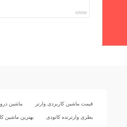
0/1000
قیمت ماشین کاربردی وارتر
ماشین درون
بطری وارترنده کاتودی
بهترین ماشین کار