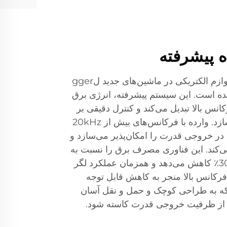
ه پیشرفته
بنیاد کارایی جدید در فن آوری لوازم الکتریکی در ماشین‌های جدید لgger
ده است. این سیستم پیشرفته، انرژی برق
کانس بالا تبدیل می‌کند و کنترل دقیقی بر
روی قوس لگر امکان‌پذیر می‌سازد. وارده با فرکانس‌های بیش از 20kHz
در خروجی قدرت را امکان‌پذیر می‌سازد و
ی‌کند. این فناوری مصرف برق را نسبت به
ترانسفورماتورهای معمولی تا 30٪ کاهش می‌دهد و همزمان عملکرد لگر
 فرکانس بالا منجر به کاهش قابل توجه
 که به طراحی کوچک و حمل و نقل آسان
ه از ظرفیت خروجی قدرت کاسته شود.