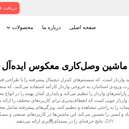
دریافت ق
صفحه اصلی
درباره ما
محصولات
ماشین وصل‌کاری معکوس ایده‌آل
 وارداز است، که سیستم‌های کنترل دیجیتال پیشرفته را با طراحی فشر
درت ورودی استاندارد به خروجی وارداز کارآمد استفاده می‌کنند، که من
امترهای وارداز را تنظیم می‌کند و پایداری کمان بهینه را در انواع
ای متعدد وارداز مانند MIG، TIG و توانایی وارداز چوبی است که انعطاف‌پذیری برای کاربردها
نظیمات را به راحتی مشاهده و تنظیم کنند. ویژگی‌های پیشرفته شامل
و ایمنی را تضمین می‌کند. این ماشین‌ها در کاربردهای صنعتی و مسکو
DIY، نتایج حرفه‌ای را در بسته‌ای携بری ارائه می‌دهند.