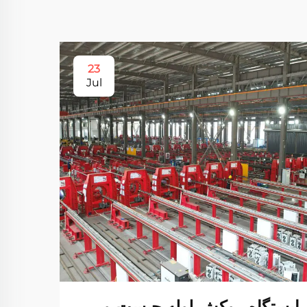
23
Jul
ایستگاه روکش لوله چیست و
چگون