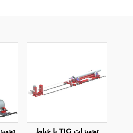
تجهیزات TIG با خیاط