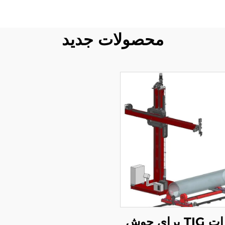
محصولات جدید
تجهیزات TIG برای جوش