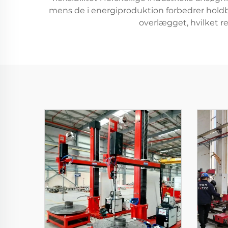
mens de i energiproduktion forbedrer holdb
overlægget, hvilket r