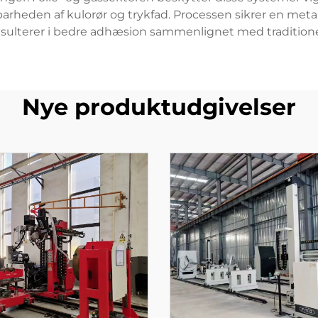
arheden af kulorør og trykfad. Processen sikrer en met
esulterer i bedre adhæsion sammenlignet med tradition
Nye produktudgivelser