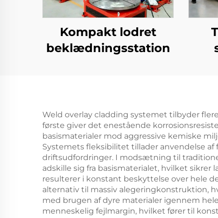
Kompakt lodret
T
beklædningsstation
Weld overlay cladding systemet tilbyder flere 
første giver det enestående korrosionsresiste
basismaterialer mod aggressive kemiske milj
Systemets fleksibilitet tillader anvendelse af
driftsudfordringer. I modsætning til traditio
adskille sig fra basismaterialet, hvilket sikr
resulterer i konstant beskyttelse over hele 
alternativ til massiv alegeringkonstruktion
med brugen af dyre materialer igennem hele
menneskelig fejlmargin, hvilket fører til k