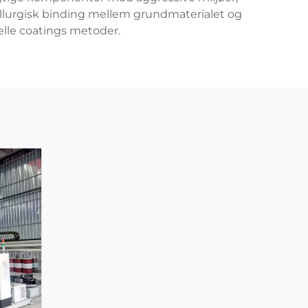
allurgisk binding mellem grundmaterialet og
elle coatings metoder.