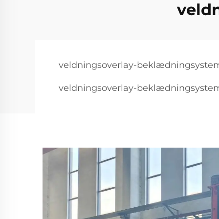
veld
veldningsoverlay-beklædningsyste
veldningsoverlay-beklædningsystem