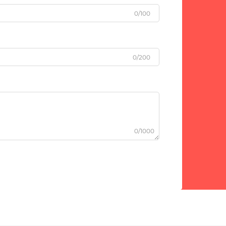
0/100
0/200
0/1000