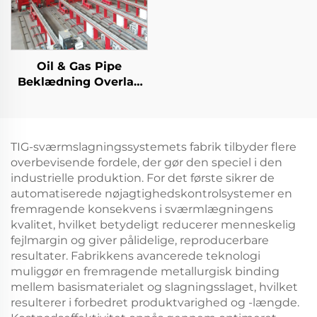
Oil & Gas Pipe
Beklædning Overlay
TIG svejsemaskine
TIG-sværmslagningssystemets fabrik tilbyder flere
overbevisende fordele, der gør den speciel i den
industrielle produktion. For det første sikrer de
automatiserede nøjagtighedskontrolsystemer en
fremragende konsekvens i sværmlægningens
kvalitet, hvilket betydeligt reducerer menneskelig
fejlmargin og giver pålidelige, reproducerbare
resultater. Fabrikkens avancerede teknologi
muliggør en fremragende metallurgisk binding
mellem basismaterialet og slagningsslaget, hvilket
resulterer i forbedret produktvarighed og -længde.