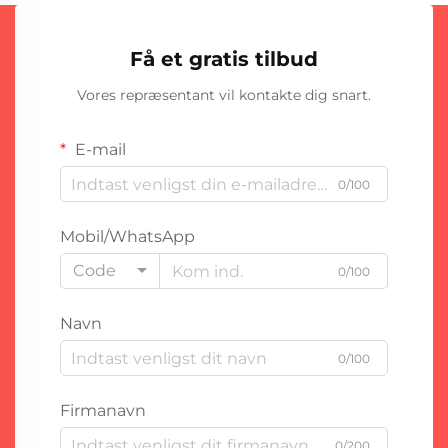
Få et gratis tilbud
Vores repræsentant vil kontakte dig snart.
E-mail
0/100
Mobil/WhatsApp
Code
0/100
Navn
0/100
Firmanavn
0/200