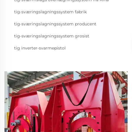
tig-sværingslagningssystem fabrik
tig-sværingslagningssystem producent
tig-sværingslagningssystem grosist
tig inverter-svarmepistol