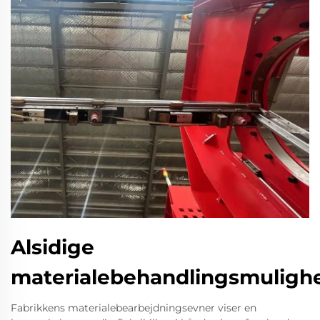
Alsidige
materialebehandlingsmuligh
Fabrikkens materialebearbejdningsevner viser en