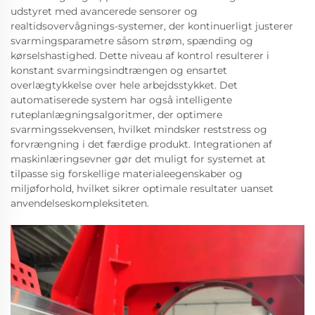
udstyret med avancerede sensorer og
realtidsovervågnings-systemer, der kontinuerligt justerer
svarmingsparametre såsom strøm, spænding og
kørselshastighed. Dette niveau af kontrol resulterer i
konstant svarmingsindtrængen og ensartet
overlægtykkelse over hele arbejdsstykket. Det
automatiserede system har også intelligente
ruteplanlægningsalgoritmer, der optimere
svarmingssekvensen, hvilket mindsker reststress og
forvrængning i det færdige produkt. Integrationen af
maskinlæringsevner gør det muligt for systemet at
tilpasse sig forskellige materialeegenskaber og
miljøforhold, hvilket sikrer optimale resultater uanset
anvendelseskompleksiteten.