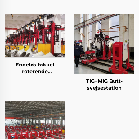
Endeløs fakkel
roterende
beklædningsstation
TIG+MIG Butt-
svejsestation