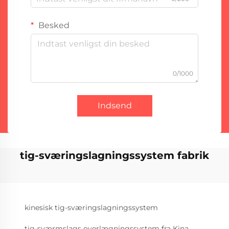
Besked
0/1000
Indsend
tig-sværingslagningssystem fabrik
kinesisk tig-sværingslagningssystem
tig-sværmslags overlægningssystem fra Kina