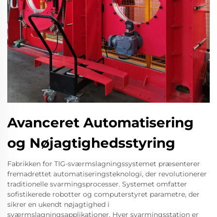
Avanceret Automatisering
og Nøjagtighedsstyring
Fabrikken for TIG-sværmslagningssystemet præsenterer
fremadrettet automatiseringsteknologi, der revolutionerer
traditionelle svarmingsprocesser. Systemet omfatter
sofistikerede robotter og computerstyret parametre, der
sikrer en ukendt nøjagtighed i
sværmslagningsapplikationer. Hver svarmingsstation er