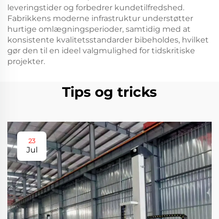
leveringstider og forbedrer kundetilfredshed.
Fabrikkens moderne infrastruktur understøtter
hurtige omlægningsperioder, samtidig med at
konsistente kvalitetsstandarder bibeholdes, hvilket
gør den til en ideel valgmulighed for tidskritiske
projekter.
Tips og tricks
23
Jul