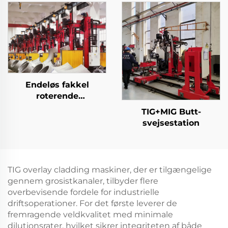
Endeløs fakkel
roterende
beklædningsstation
TIG+MIG Butt-
svejsestation
TIG overlay cladding maskiner, der er tilgængelige
gennem grosistkanaler, tilbyder flere
overbevisende fordele for industrielle
driftsoperationer. For det første leverer de
fremragende veldkvalitet med minimale
dilutionsrater, hvilket sikrer integriteten af både