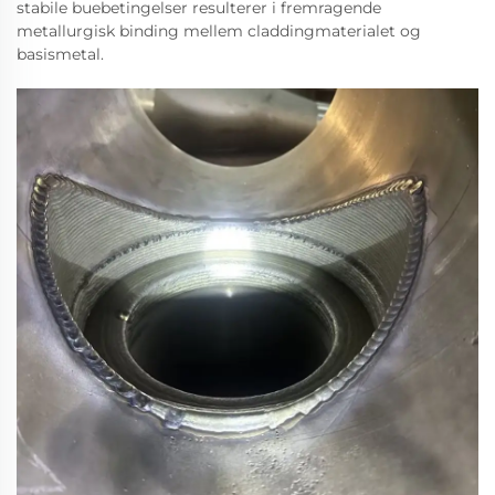
stabile buebetingelser resulterer i fremragende
metallurgisk binding mellem claddingmaterialet og
basismetal.