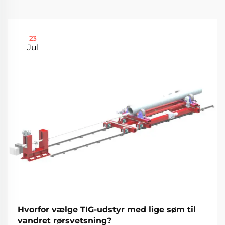
23
Jul
Hvorfor vælge TIG-udstyr med lige søm til
vandret rørsvetsning?