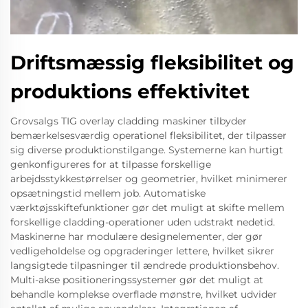
Driftsmæssig fleksibilitet og
produktions effektivitet
Grovsalgs TIG overlay cladding maskiner tilbyder
bemærkelsesværdig operationel fleksibilitet, der tilpasser
sig diverse produktionstilgange. Systemerne kan hurtigt
genkonfigureres for at tilpasse forskellige
arbejdsstykkestørrelser og geometrier, hvilket minimerer
opsætningstid mellem job. Automatiske
værktøjsskiftefunktioner gør det muligt at skifte mellem
forskellige cladding-operationer uden udstrakt nedetid.
Maskinerne har modulære designelementer, der gør
vedligeholdelse og opgraderinger lettere, hvilket sikrer
langsigtede tilpasninger til ændrede produktionsbehov.
Multi-akse positioneringssystemer gør det muligt at
behandle komplekse overflade mønstre, hvilket udvider