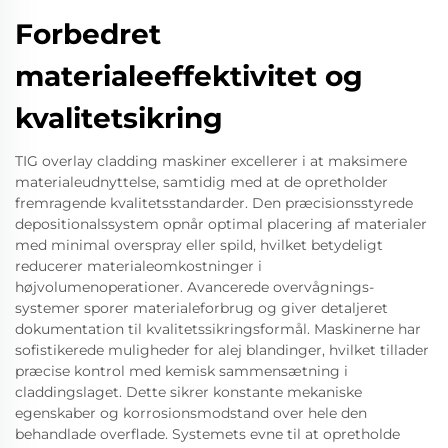
Forbedret
materialeeffektivitet og
kvalitetsikring
TIG overlay cladding maskiner excellerer i at maksimere
materialeudnyttelse, samtidig med at de opretholder
fremragende kvalitetsstandarder. Den præcisionsstyrede
depositionalssystem opnår optimal placering af materialer
med minimal overspray eller spild, hvilket betydeligt
reducerer materialeomkostninger i
højvolumenoperationer. Avancerede overvågnings-
systemer sporer materialeforbrug og giver detaljeret
dokumentation til kvalitetssikringsformål. Maskinerne har
sofistikerede muligheder for alej blandinger, hvilket tillader
præcise kontrol med kemisk sammensætning i
claddingslaget. Dette sikrer konstante mekaniske
egenskaber og korrosionsmodstand over hele den
behandlade overflade. Systemets evne til at opretholde