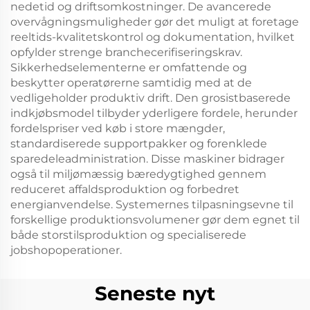
nedetid og driftsomkostninger. De avancerede
overvågningsmuligheder gør det muligt at foretage
reeltids-kvalitetskontrol og dokumentation, hvilket
opfylder strenge branchecerifiseringskrav.
Sikkerhedselementerne er omfattende og
beskytter operatørerne samtidig med at de
vedligeholder produktiv drift. Den grosistbaserede
indkjøbsmodel tilbyder yderligere fordele, herunder
fordelspriser ved køb i store mængder,
standardiserede supportpakker og forenklede
sparedeleadministration. Disse maskiner bidrager
også til miljømæssig bæredygtighed gennem
reduceret affaldsproduktion og forbedret
energianvendelse. Systemernes tilpasningsevne til
forskellige produktionsvolumener gør dem egnet til
både storstilsproduktion og specialiserede
jobshopoperationer.
Seneste nyt