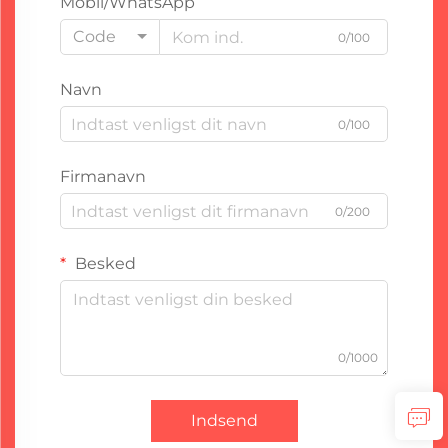
Mobil/WhatsApp
Code
0/100
Navn
0/100
Firmanavn
0/200
Besked
0/1000
Indsend