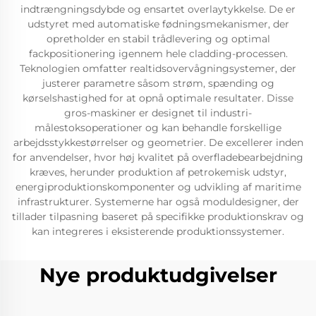
indtrængningsdybde og ensartet overlaytykkelse. De er
udstyret med automatiske fødningsmekanismer, der
opretholder en stabil trådlevering og optimal
fackpositionering igennem hele cladding-processen.
Teknologien omfatter realtidsovervågningsystemer, der
justerer parametre såsom strøm, spænding og
kørselshastighed for at opnå optimale resultater. Disse
gros-maskiner er designet til industri-
målestoksoperationer og kan behandle forskellige
arbejdsstykkestørrelser og geometrier. De excellerer inden
for anvendelser, hvor høj kvalitet på overfladebearbejdning
kræves, herunder produktion af petrokemisk udstyr,
energiproduktionskomponenter og udvikling af maritime
infrastrukturer. Systemerne har også moduldesigner, der
tillader tilpasning baseret på specifikke produktionskrav og
kan integreres i eksisterende produktionssystemer.
Nye produktudgivelser