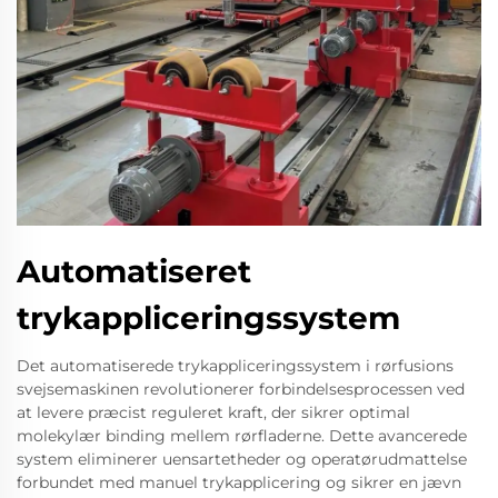
Automatiseret
trykappliceringssystem
Det automatiserede trykappliceringssystem i rørfusions
svejsemaskinen revolutionerer forbindelsesprocessen ved
at levere præcist reguleret kraft, der sikrer optimal
molekylær binding mellem rørfladerne. Dette avancerede
system eliminerer uensartetheder og operatørudmattelse
forbundet med manuel trykapplicering og sikrer en jævn