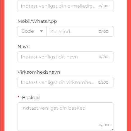
0/100
Mobil/WhatsApp
Code
0/100
Navn
0/100
Virksomhedsnavn
0/200
Besked
0/1000