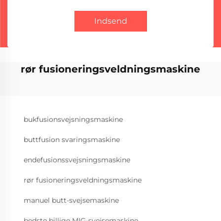
Indsend
rør fusioneringsveldningsmaskine
bukfusionsvejsningsmaskine
buttfusion svaringsmaskine
endefusionssvejsningsmaskine
rør fusioneringsveldningsmaskine
manuel butt-svejsemaskine
bedste billige MIG-svejsemaskine