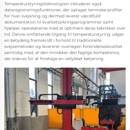
Temperaturstyringsteknologien inkluderer også
dataregistreringsfunktioner, der optager termiske profiler
for hver svejsning og dermed leverer værdifuld
dokumentation til kvalitetssikringsprogrammer samt
hjælper operatørerne med at optimere deres teknikker over
tid. Denne omfattende tilgang til temperaturstyring udgør
en betydelig fremskridt i forhold til traditionelle
svejsemetoder og levererer overlegen forbindelseskvalitet
samtidig med, at den mindsker den faglige kompetence,
der kræves for at foretage en vellykket betjening.