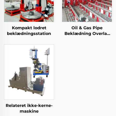
Kompakt lodret
Oil & Gas Pipe
beklædningsstation
Beklædning Overlay
TIG svejsemaskine
Relateret ikke-kerne-
maskine