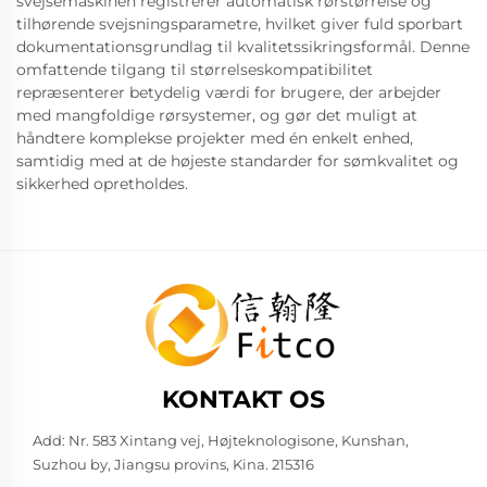
svejsemaskinen registrerer automatisk rørstørrelse og
tilhørende svejsningsparametre, hvilket giver fuld sporbart
dokumentationsgrundlag til kvalitetssikringsformål. Denne
omfattende tilgang til størrelseskompatibilitet
repræsenterer betydelig værdi for brugere, der arbejder
med mangfoldige rørsystemer, og gør det muligt at
håndtere komplekse projekter med én enkelt enhed,
samtidig med at de højeste standarder for sømkvalitet og
sikkerhed opretholdes.
KONTAKT OS
Add: Nr. 583 Xintang vej, Højteknologisone, Kunshan,
Suzhou by, Jiangsu provins, Kina. 215316