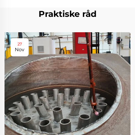
Praktiske råd
27
Nov