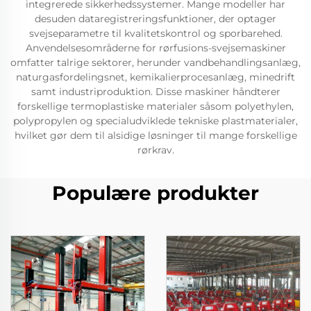
integrerede sikkerhedssystemer. Mange modeller har
desuden dataregistreringsfunktioner, der optager
svejseparametre til kvalitetskontrol og sporbarehed.
Anvendelsesområderne for rørfusions-svejsemaskiner
omfatter talrige sektorer, herunder vandbehandlingsanlæg,
naturgasfordelingsnet, kemikalierprocesanlæg, minedrift
samt industriproduktion. Disse maskiner håndterer
forskellige termoplastiske materialer såsom polyethylen,
polypropylen og specialudviklede tekniske plastmaterialer,
hvilket gør dem til alsidige løsninger til mange forskellige
rørkrav.
Populære produkter