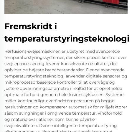
Fremskridt i
temperaturstyringsteknologi
Rørfusions-svejsemaskinen er udstyret med avancerede
temperaturstyringssystemer, der sikrer præcis kontrol over
svejseprocessen og leverer konsekvente resultater, der
opfylder de højeste branchestandarder. Denne avancerede
temperaturstyringsteknologi anvender digitale sensorer og
mikroprocessorbaserede kontroller til at overvåge og
justere opvarmningsparametre i realtid for at opretholde
optimale forhold gennem hele fusionscyklussen. Systemet
måler kontinuerligt overfladetemperaturen på begge
rørslutninger og kompenserer automatisk for miljøfaktorer
såsom svingninger i omgivende temperatur, vindforhold
og materialevariationer, som kunne påvirke
svejsekvaliteten. Denne intelligente temperaturstyring
eliminerer den usikkerhed, der traditionelt har været