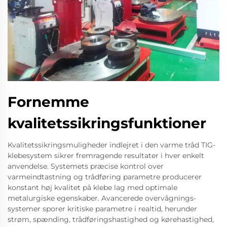
Fornemme
kvalitetssikringsfunktioner
Kvalitetssikringsmuligheder indlejret i den varme tråd TIG-
klebesystem sikrer fremragende resultater i hver enkelt
anvendelse. Systemets præcise kontrol over
varmeindtastning og trådføring parametre producerer
konstant høj kvalitet på klebe lag med optimale
metalurgiske egenskaber. Avancerede overvågnings-
systemer sporer kritiske parametre i realtid, herunder
strøm, spænding, trådføringshastighed og kørehastighed,