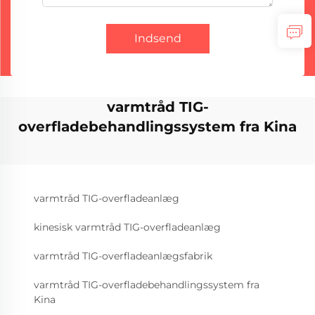
Indsend
varmtråd TIG-
overfladebehandlingssystem fra Kina
varmtråd TIG-overfladeanlæg
kinesisk varmtråd TIG-overfladeanlæg
varmtråd TIG-overfladeanlægsfabrik
varmtråd TIG-overfladebehandlingssystem fra
Kina