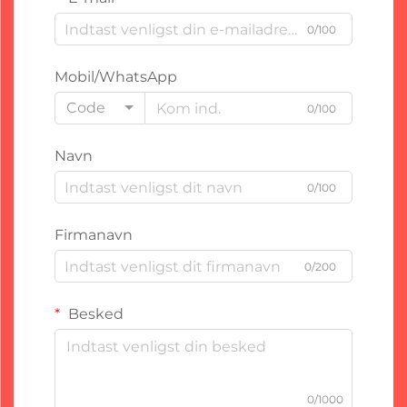
0/100
Mobil/WhatsApp
Code
0/100
Navn
0/100
Firmanavn
0/200
Besked
0/1000