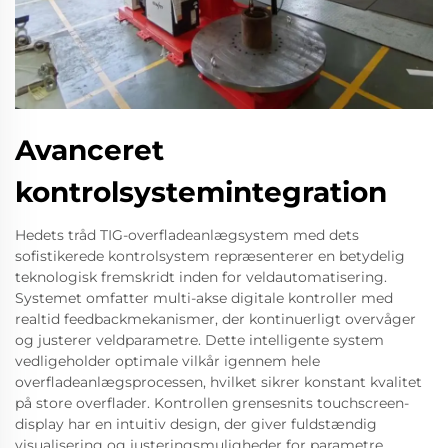
Avanceret
kontrolsystemintegration
Hedets tråd TIG-overfladeanlægsystem med dets
sofistikerede kontrolsystem repræsenterer en betydelig
teknologisk fremskridt inden for veldautomatisering.
Systemet omfatter multi-akse digitale kontroller med
realtid feedbackmekanismer, der kontinuerligt overvåger
og justerer veldparametre. Dette intelligente system
vedligeholder optimale vilkår igennem hele
overfladeanlægsprocessen, hvilket sikrer konstant kvalitet
på store overflader. Kontrollen grensesnits touchscreen-
display har en intuitiv design, der giver fuldstændig
visualisering og justeringsmuligheder for parametre.