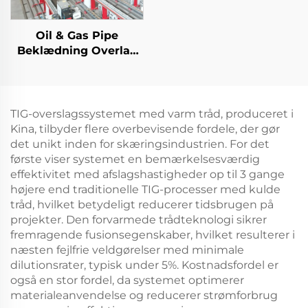
Oil & Gas Pipe
Beklædning Overlay
TIG svejsemaskine
TIG-overslagssystemet med varm tråd, produceret i
Kina, tilbyder flere overbevisende fordele, der gør
det unikt inden for skæringsindustrien. For det
første viser systemet en bemærkelsesværdig
effektivitet med afslagshastigheder op til 3 gange
højere end traditionelle TIG-processer med kulde
tråd, hvilket betydeligt reducerer tidsbrugen på
projekter. Den forvarmede trådteknologi sikrer
fremragende fusionsegenskaber, hvilket resulterer i
næsten fejlfrie veldgørelser med minimale
dilutionsrater, typisk under 5%. Kostnadsfordel er
også en stor fordel, da systemet optimerer
materialeanvendelse og reducerer strømforbrug