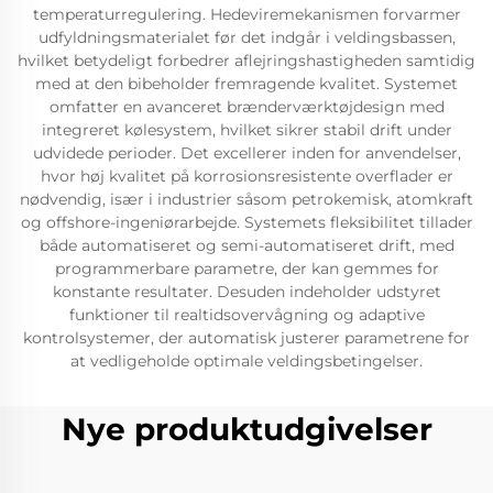
temperaturregulering. Hedeviremekanismen forvarmer
udfyldningsmaterialet før det indgår i veldingsbassen,
hvilket betydeligt forbedrer aflejringshastigheden samtidig
med at den bibeholder fremragende kvalitet. Systemet
omfatter en avanceret brænderværktøjdesign med
integreret kølesystem, hvilket sikrer stabil drift under
udvidede perioder. Det excellerer inden for anvendelser,
hvor høj kvalitet på korrosionsresistente overflader er
nødvendig, især i industrier såsom petrokemisk, atomkraft
og offshore-ingeniørarbejde. Systemets fleksibilitet tillader
både automatiseret og semi-automatiseret drift, med
programmerbare parametre, der kan gemmes for
konstante resultater. Desuden indeholder udstyret
funktioner til realtidsovervågning og adaptive
kontrolsystemer, der automatisk justerer parametrene for
at vedligeholde optimale veldingsbetingelser.
Nye produktudgivelser