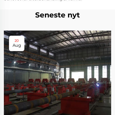
Seneste nyt
20
Aug