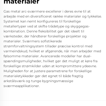
materialer
Gas metal arc-sværmere excellerer i deres evne til at
arbejde med en diversificeret række materialer og tykkelse.
Systemet kan nemt konfigureres til forskellige
metallertyper ved at skifte trådetype og skyggegas-
kombination. Denne fleksibilitet gør det ideelt til
værksteder, der håndterer forskellige projekter og
materialer. Sværmers sofistikerede
strømforvaltningsystem tillader præcise kontrol med
varmeindskud, hvilket er afgørende, når man arbejder med
følsomme materialer. Avancerede modeller har dual-
spændingsmuligheder, hvilket gør det muligt at køre fra
forskellige strømkilder uden at kompromittere ydeevne.
Muligheden for at justere parametrene for forskellige
materialetykkeder gør det egnet til både fragtig
arkstålsværk og tunge bygningsmæssige
sværmeapplikationer.