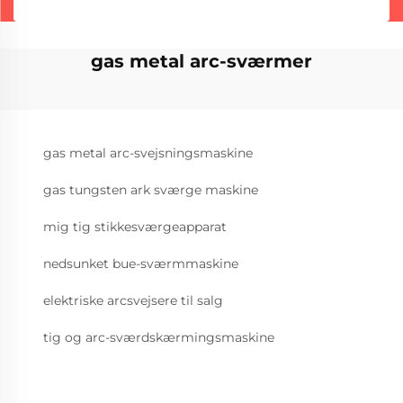
gas metal arc-sværmer
gas metal arc-svejsningsmaskine
gas tungsten ark sværge maskine
mig tig stikkesværgeapparat
nedsunket bue-sværmmaskine
elektriske arcsvejsere til salg
tig og arc-sværdskærmingsmaskine