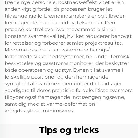
træne nye personale. Kostnads-effektivitet er en
anden vigtig fordel, da processen bruger let
tilgængelige forbrændingsmaterialer og tilbyder
fremragende materialeudnyttelsesrater. Den
præcise kontrol over svarmeparametre sikrer
konstant svarmekvalitet, hvilket reducerer behovet
for rettelser og forbedrer samlet projektresultat.
Moderne gas metal arc-sværmere har også
forbedrede sikkerhedssystemer, herunder termisk
beskyttelse og gasstrømsmonitorer, der beskytter
både operatøren og udstyr. Evnen til at svarme i
forskellige positioner og den fremragende
synlighed af svaromezonen under drift bidrager
yderligere til deres praktiske fordele. Disse svarmere
tilbyder også fremragende indtrængeningsevne,
samtidig med at varme-deformation i
arbejdsstykket minimiseres.
Tips og tricks