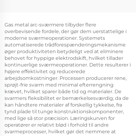
kladdingsstation
Gas metal arc-sværmere tilbyder flere
overbevisende fordele, der gør dem uerstattelige i
moderne sværmeoperationer. Systemets
automatiserede trådforespænderingsmekanisme
øger produktiviteten betydeligt ved at eliminere
behovet for hyppige elektrodskift, hvilket tillader
kontinuerlige sværmeoperationer. Dette resulterer i
højere effektivitet og reducerede
arbejdsomkostninger. Processen producerer rene,
sprøjt-frie svarm med minimal efterrengning
krævet, hvilket sparer både tid og materialer. De
svarmers fleksibilitet er bemærkelsesværdig, da de
kan håndtere materialer af forskellig tykkelse, fra
tynd plade til tunge konstruktionskomponenter,
med lige så stor præcision. Læringskurven for
operatører er relativt blød i forhold til andre
svarmeprocesser, hvilket gør det nemmere at