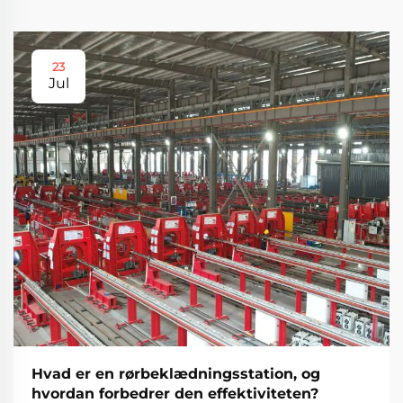
23
Jul
Hvad er en rørbeklædningsstation, og
hvordan forbedrer den effektiviteten?