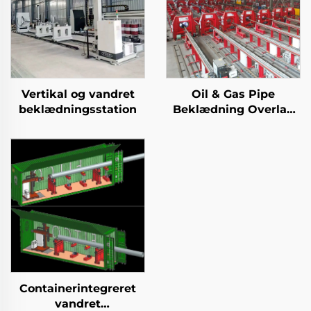
Vertikal og vandret
Oil & Gas Pipe
beklædningsstation
Beklædning Overlay
TIG svejsemaskine
Containerintegreret
vandret