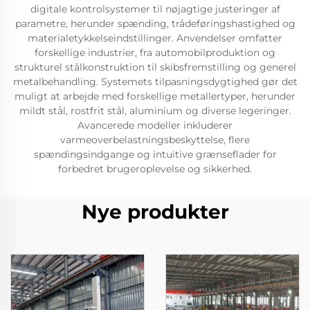
digitale kontrolsystemer til nøjagtige justeringer af
parametre, herunder spænding, trådeføringshastighed og
materialetykkelseindstillinger. Anvendelser omfatter
forskellige industrier, fra automobilproduktion og
strukturel stålkonstruktion til skibsfremstilling og generel
metalbehandling. Systemets tilpasningsdygtighed gør det
muligt at arbejde med forskellige metallertyper, herunder
mildt stål, rostfrit stål, aluminium og diverse legeringer.
Avancerede modeller inkluderer
varmeoverbelastningsbeskyttelse, flere
spændingsindgange og intuitive grænseflader for
forbedret brugeroplevelse og sikkerhed.
Nye produkter