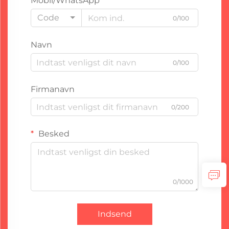
Mobil/WhatsApp
Code
0/100
Navn
0/100
Firmanavn
0/200
Besked
0/1000
Indsend