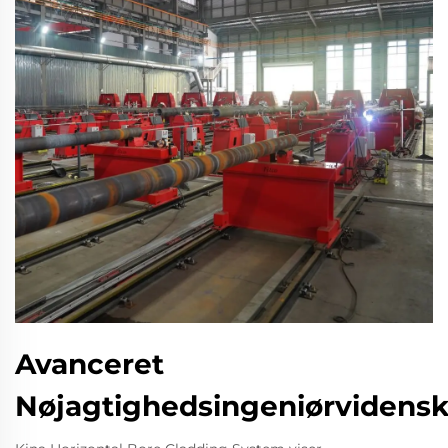
Avanceret
Nøjagtighedsingeniørvidens