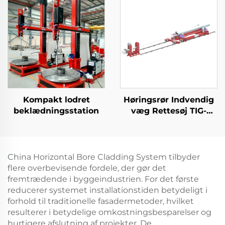
Kompakt lodret
Høringsrør Indvendig
beklædningsstation
væg Rettesøj TIG-
udstyr
China Horizontal Bore Cladding System tilbyder
flere overbevisende fordele, der gør det
fremtrædende i byggeindustrien. For det første
reducerer systemet installationstiden betydeligt i
forhold til traditionelle fasadermetoder, hvilket
resulterer i betydelige omkostningsbesparelser og
hurtigere afslutning af projekter. De