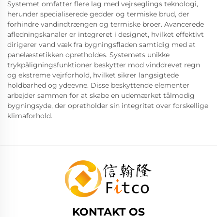
Systemet omfatter flere lag med vejrseglings teknologi,
herunder specialiserede gedder og termiske brud, der
forhindre vandindtrængen og termiske broer. Avancerede
afledningskanaler er integreret i designet, hvilket effektivt
dirigerer vand væk fra bygningsfladen samtidig med at
panelæstetikken opretholdes. Systemets unikke
trykpåligningsfunktioner beskytter mod vinddrevet regn
og ekstreme vejrforhold, hvilket sikrer langsigtede
holdbarhed og ydeevne. Disse beskyttende elementer
arbejder sammen for at skabe en udemærket tålmodig
bygningsyde, der opretholder sin integritet over forskellige
klimaforhold.
KONTAKT OS