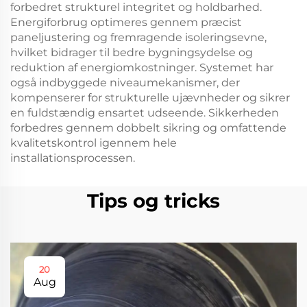
forbedret strukturel integritet og holdbarhed.
Energiforbrug optimeres gennem præcist
paneljustering og fremragende isoleringsevne,
hvilket bidrager til bedre bygningsydelse og
reduktion af energiomkostninger. Systemet har
også indbyggede niveaumekanismer, der
kompenserer for strukturelle ujævnheder og sikrer
en fuldstændig ensartet udseende. Sikkerheden
forbedres gennem dobbelt sikring og omfattende
kvalitetskontrol igennem hele
installationsprocessen.
Tips og tricks
20
Aug