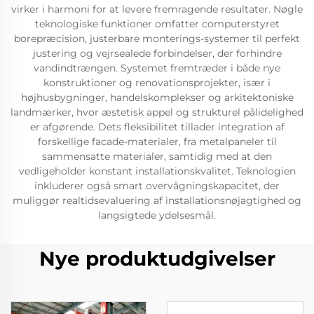
virker i harmoni for at levere fremragende resultater. Nøgle
teknologiske funktioner omfatter computerstyret
borepræcision, justerbare monterings-systemer til perfekt
justering og vejrsealede forbindelser, der forhindre
vandindtrængen. Systemet fremtræder i både nye
konstruktioner og renovationsprojekter, især i
højhusbygninger, handelskomplekser og arkitektoniske
landmærker, hvor æstetisk appel og strukturel pålidelighed
er afgørende. Dets fleksibilitet tillader integration af
forskellige facade-materialer, fra metalpaneler til
sammensatte materialer, samtidig med at den
vedligeholder konstant installationskvalitet. Teknologien
inkluderer også smart overvågningskapacitet, der
muliggør realtidsevaluering af installationsnøjagtighed og
langsigtede ydelsesmål.
Nye produktudgivelser