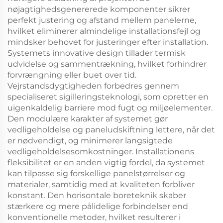
nøjagtighedsgenererede komponenter sikrer
perfekt justering og afstand mellem panelerne,
hvilket eliminerer almindelige installationsfejl og
mindsker behovet for justeringer efter installation.
Systemets innovative design tillader termisk
udvidelse og sammentrækning, hvilket forhindrer
forvrængning eller buet over tid.
Vejrstandsdygtigheden forbedres gennem
specialiseret sigilleringsteknologi, som opretter en
uigenkaldelig barriere mod fugt og miljøelementer.
Den modulære karakter af systemet gør
vedligeholdelse og paneludskiftning lettere, når det
er nødvendigt, og minimerer langsigtede
vedligeholdelsesomkostninger. Installationens
fleksibilitet er en anden vigtig fordel, da systemet
kan tilpasse sig forskellige panelstørrelser og
materialer, samtidig med at kvaliteten forbliver
konstant. Den horisontale boreteknik skaber
stærkere og mere pålidelige forbindelser end
konventionelle metoder, hvilket resulterer i