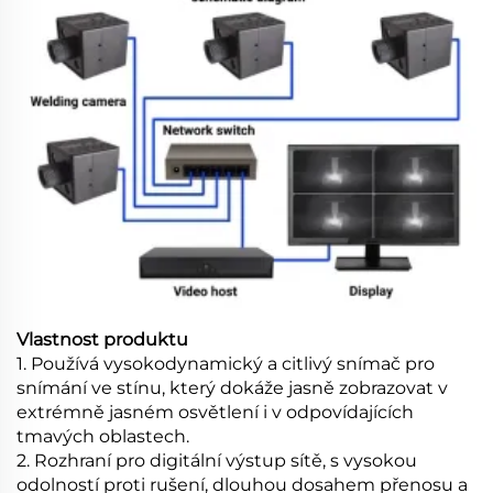
Vlastnost produktu
1. Používá vysokodynamický a citlivý snímač pro
snímání ve stínu, který dokáže jasně zobrazovat v
extrémně jasném osvětlení i v odpovídajících
tmavých oblastech.
2. Rozhraní pro digitální výstup sítě, s vysokou
odolností proti rušení, dlouhou dosahem přenosu a