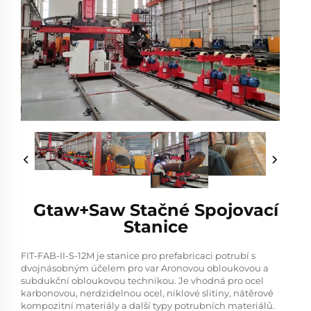
Gtaw+Saw Stačné Spojovací
Stanice
FIT-FAB-II-S-12M je stanice pro prefabricaci potrubí s
dvojnásobným účelem pro var Aronovou obloukovou a
subdukční obloukovou technikou. Je vhodná pro ocel
karbonovou, nerdzidelnou ocel, niklové slitiny, nátěrové
kompozitní materiály a další typy potrubních materiálů.