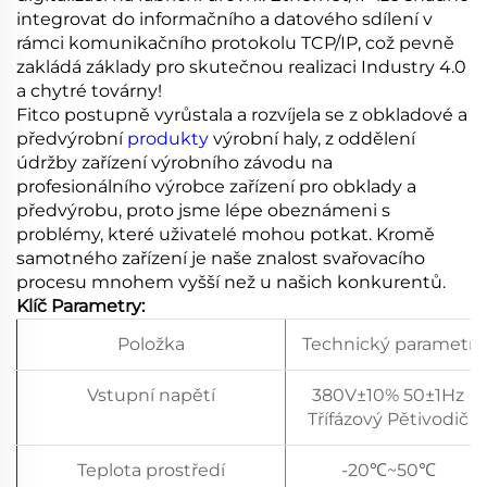
integrovat do informačního a datového sdílení v
rámci komunikačního protokolu TCP/IP, což pevně
zakládá základy pro skutečnou realizaci Industry 4.0
a chytré továrny!
Fitco postupně vyrůstala a rozvíjela se z obkladové a
předvýrobní
produkty
výrobní haly, z oddělení
údržby zařízení výrobního závodu na
profesionálního výrobce zařízení pro obklady a
předvýrobu, proto jsme lépe obeznámeni s
problémy, které uživatelé mohou potkat. Kromě
samotného zařízení je naše znalost svařovacího
procesu mnohem vyšší než u našich konkurentů.
Klíč
Parametry:
Položka
Technický parametr
Vstupní napětí
380V±10% 50±1Hz
Třífázový Pětivodič
Teplota prostředí
-20℃~50℃