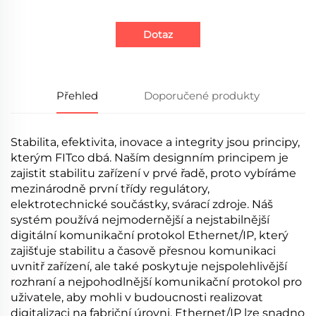
Dotaz
Přehled
Doporučené produkty
Stabilita, efektivita, inovace a integrity jsou principy,
kterým FITco dbá. Naším designním principem je
zajistit stabilitu zařízení v prvé řadě, proto vybíráme
mezinárodně první třídy regulátory,
elektrotechnické součástky, svárací zdroje. Náš
systém používá nejmodernější a nejstabilnější
digitální komunikační protokol Ethernet/IP, který
zajišťuje stabilitu a časově přesnou komunikaci
uvnitř zařízení, ale také poskytuje nejspolehlivější
rozhraní a nejpohodlnější komunikační protokol pro
uživatele, aby mohli v budoucnosti realizovat
digitalizaci na fabriční úrovni. Ethernet/IP lze snadno