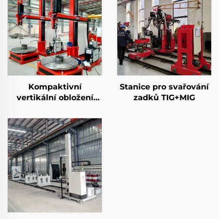
Kompaktivní
Stanice pro svařování
vertikální obložení
zadků TIG+MIG
stanice