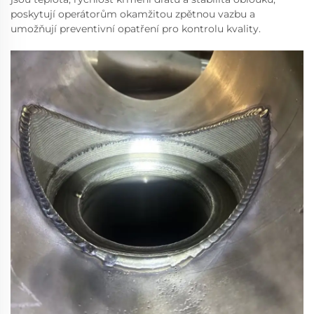
poskytují operátorům okamžitou zpětnou vazbu a
umožňují preventivní opatření pro kontrolu kvality.