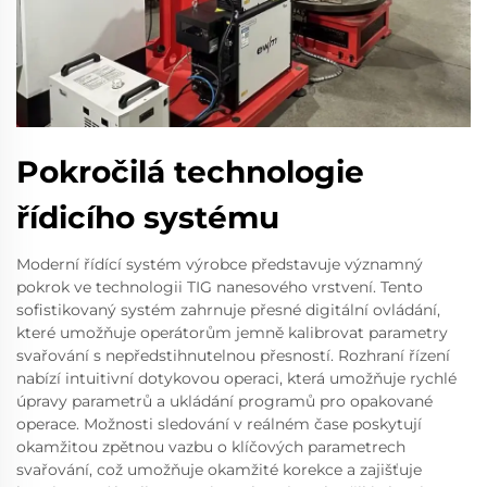
Pokročilá technologie
řídicího systému
Moderní řídící systém výrobce představuje významný
pokrok ve technologii TIG nanesového vrstvení. Tento
sofistikovaný systém zahrnuje přesné digitální ovládání,
které umožňuje operátorům jemně kalibrovat parametry
svařování s nepředstihnutelnou přesností. Rozhraní řízení
nabízí intuitivní dotykovou operaci, která umožňuje rychlé
úpravy parametrů a ukládání programů pro opakované
operace. Možnosti sledování v reálném čase poskytují
okamžitou zpětnou vazbu o klíčových parametrech
svařování, což umožňuje okamžité korekce a zajišťuje