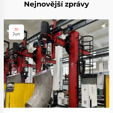
Nejnovější zprávy
30
Jun