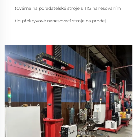
továrna na pořadatelské stroje s TIG nanesováním
tig překryvové nanesovací stroje na prodej