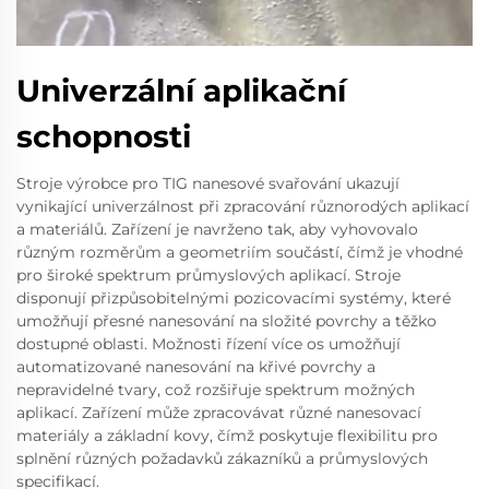
Univerzální aplikační
schopnosti
Stroje výrobce pro TIG nanesové svařování ukazují
vynikající univerzálnost při zpracování různorodých aplikací
a materiálů. Zařízení je navrženo tak, aby vyhovovalo
různým rozměrům a geometriím součástí, čímž je vhodné
pro široké spektrum průmyslových aplikací. Stroje
disponují přizpůsobitelnými pozicovacími systémy, které
umožňují přesné nanesování na složité povrchy a těžko
dostupné oblasti. Možnosti řízení více os umožňují
automatizované nanesování na křivé povrchy a
nepravidelné tvary, což rozšiřuje spektrum možných
aplikací. Zařízení může zpracovávat různé nanesovací
materiály a základní kovy, čímž poskytuje flexibilitu pro
splnění různých požadavků zákazníků a průmyslových
specifikací.