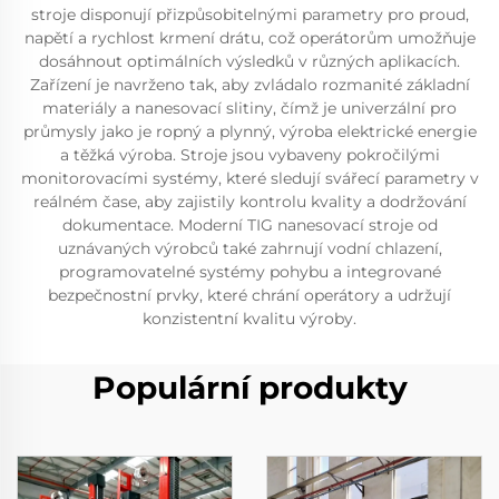
stroje disponují přizpůsobitelnými parametry pro proud,
napětí a rychlost krmení drátu, což operátorům umožňuje
dosáhnout optimálních výsledků v různých aplikacích.
Zařízení je navrženo tak, aby zvládalo rozmanité základní
materiály a nanesovací slitiny, čímž je univerzální pro
průmysly jako je ropný a plynný, výroba elektrické energie
a těžká výroba. Stroje jsou vybaveny pokročilými
monitorovacími systémy, které sledují svářecí parametry v
reálném čase, aby zajistily kontrolu kvality a dodržování
dokumentace. Moderní TIG nanesovací stroje od
uznávaných výrobců také zahrnují vodní chlazení,
programovatelné systémy pohybu a integrované
bezpečnostní prvky, které chrání operátory a udržují
konzistentní kvalitu výroby.
Populární produkty