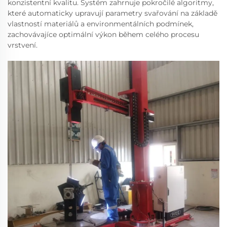
konzistentní kvalitu. Systém zahrnuje pokročilé algoritmy,
které automaticky upravují parametry svařování na základě
vlastností materiálů a environmentálních podmínek,
zachovávajíce optimální výkon během celého procesu
vrstvení.