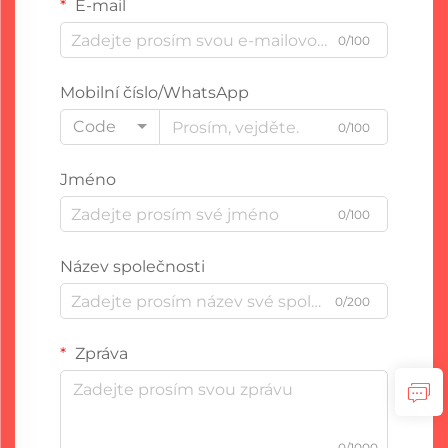
E-mail
0/100
Mobilní číslo/WhatsApp
Code
0/100
Jméno
0/100
Název společnosti
0/200
Zpráva
0/1000