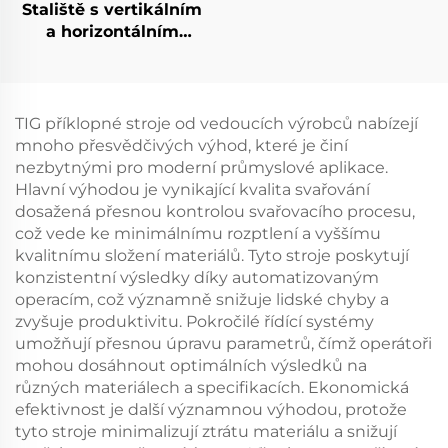
Staliště s vertikálním
a horizontálním
obložením
TIG příklopné stroje od vedoucích výrobců nabízejí
mnoho přesvědčivých výhod, které je činí
nezbytnými pro moderní průmyslové aplikace.
Hlavní výhodou je vynikající kvalita svařování
dosažená přesnou kontrolou svařovacího procesu,
což vede ke minimálnímu rozptlení a vyššímu
kvalitnímu složení materiálů. Tyto stroje poskytují
konzistentní výsledky díky automatizovaným
operacím, což významně snižuje lidské chyby a
zvyšuje produktivitu. Pokročilé řídící systémy
umožňují přesnou úpravu parametrů, čímž operátoři
mohou dosáhnout optimálních výsledků na
různých materiálech a specifikacích. Ekonomická
efektivnost je další významnou výhodou, protože
tyto stroje minimalizují ztrátu materiálu a snižují