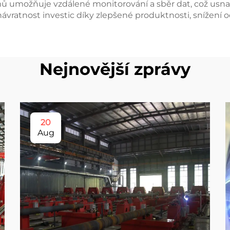
émů umožňuje vzdálené monitorování a sběr dat, což usna
vratnost investic díky zlepšené produktnosti, snížení o
Nejnovější zprávy
20
Aug