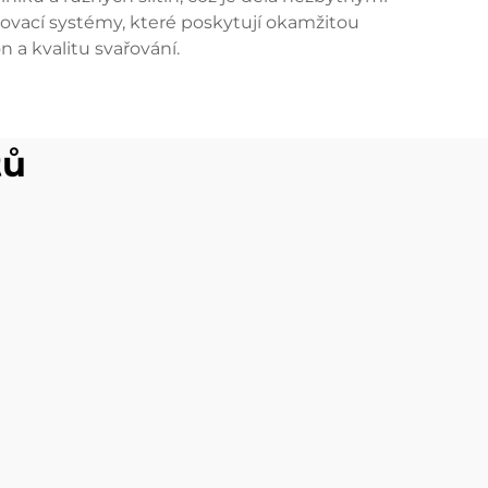
ovací systémy, které poskytují okamžitou
 a kvalitu svařování.
tů