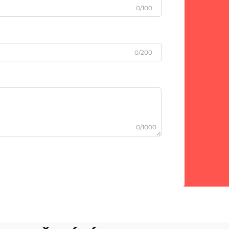
0/100
0/200
0/1000