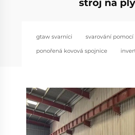
stroj na p
gtaw svarníci
svarování pomocí
ponořená kovová spojnice
inver