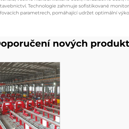
tavebnictví. Technologie zahrnuje sofistikované monitor
ovacích parametrech, pomáhající udržet optimální výkon
oporučení nových produk