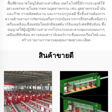
พื้นที่ผิวขนาดใหญ่ได้อย่างเท่าเทียม เทคโนโลยีนี้มีการประยุกต์ใช้
อย่างแพร่หลายในหลากหลายอุตสาหกรรม เช่น อุตสาหกรรมน้ำมัน
และก๊าซ การผลิตพลังงาน และการแปรรูปเคมี ซึ่งชิ้นส่วนต้องการ
ความต้านทานการกัดกร่อนหรือการปกป้องจากการสึกหรอที่เหนือกว่า
เครื่องเคลือบเชื่อมสมัยใหม่มักมีซอฟต์แวร์อินเทอร์เฟซที่ซับซ้อน ซึ่ง
อนุญาตให้ผู้ปฏิบัติงานสามารถโปรแกรมและควบคุมแบบแผนการ
เคลือบที่ซับซ้อน ตรวจสอบพารามิเตอร์การเชื่อมแบบเรียลไทม์ และ
สร้างรายงานการควบคุมคุณภาพอย่างละเอียด
สินค้าขายดี