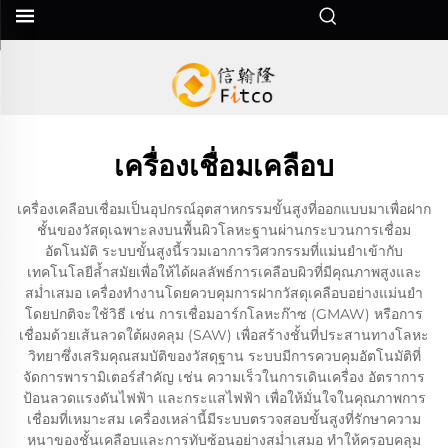
เครื่องเชื่อมเคลือบ
เครื่องเคลือบเชื่อมเป็นอุปกรณ์อุตสาหกรรมขั้นสูงที่ออกแบบมาเพื่อฝาก
ชั้นของวัสดุเฉพาะลงบนพื้นผิวโลหะฐานผ่านกระบวนการเชื่อม
อัตโนมัติ ระบบขั้นสูงนี้รวมเอาการวิศวกรรมที่แม่นยำเข้ากับ
เทคโนโลยีล้ำสมัยเพื่อให้ได้ผลลัพธ์การเคลือบผิวที่มีคุณภาพสูงและ
สม่ำเสมอ เครื่องทำงานโดยควบคุมการฝากวัสดุเคลือบอย่างแม่นยำ
โดยปกติจะใช้วิธี เช่น การเชื่อมอาร์กโลหะก๊าซ (GMAW) หรือการ
เชื่อมด้วยเส้นลวดใต้ผงคลุม (SAW) เพื่อสร้างชั้นที่ประสานทางโลหะ
วิทยาซึ่งเสริมคุณสมบัติของวัสดุฐาน ระบบมีการควบคุมอัตโนมัติที่
จัดการพารามิเตอร์สำคัญ เช่น ความเร็วในการเดินเครื่อง อัตราการ
ป้อนลวดแรงดันไฟฟ้า และกระแสไฟฟ้า เพื่อให้มั่นใจในคุณภาพการ
เชื่อมที่เหมาะสม เครื่องเหล่านี้มีระบบตรวจสอบขั้นสูงที่รักษาความ
หนาของชั้นเคลือบและการทับซ้อนอย่างสม่ำเสมอ ทำให้ครอบคลุม