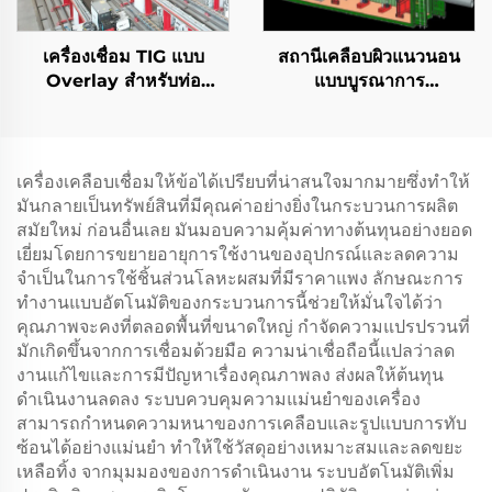
เครื่องเชื่อม TIG แบบ
สถานีเคลือบผิวแนวนอน
Overlay สำหรับท่อ
แบบบูรณาการ
ปิโตรเลียมและก๊าซ
คอนเทนเนอร์
เครื่องเคลือบเชื่อมให้ข้อได้เปรียบที่น่าสนใจมากมายซึ่งทำให้
มันกลายเป็นทรัพย์สินที่มีคุณค่าอย่างยิ่งในกระบวนการผลิต
สมัยใหม่ ก่อนอื่นเลย มันมอบความคุ้มค่าทางต้นทุนอย่างยอด
เยี่ยมโดยการขยายอายุการใช้งานของอุปกรณ์และลดความ
จำเป็นในการใช้ชิ้นส่วนโลหะผสมที่มีราคาแพง ลักษณะการ
ทำงานแบบอัตโนมัติของกระบวนการนี้ช่วยให้มั่นใจได้ว่า
คุณภาพจะคงที่ตลอดพื้นที่ขนาดใหญ่ กำจัดความแปรปรวนที่
มักเกิดขึ้นจากการเชื่อมด้วยมือ ความน่าเชื่อถือนี้แปลว่าลด
งานแก้ไขและการมีปัญหาเรื่องคุณภาพลง ส่งผลให้ต้นทุน
ดำเนินงานลดลง ระบบควบคุมความแม่นยำของเครื่อง
สามารถกำหนดความหนาของการเคลือบและรูปแบบการทับ
ซ้อนได้อย่างแม่นยำ ทำให้ใช้วัสดุอย่างเหมาะสมและลดขยะ
เหลือทิ้ง จากมุมมองของการดำเนินงาน ระบบอัตโนมัติเพิ่ม