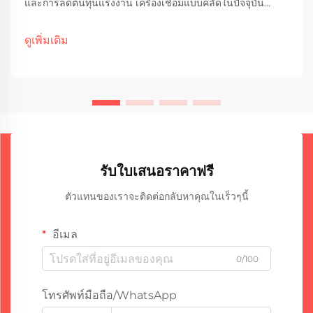
และการลดต้นทุนแรงงาน เครื่องเชื่อมแบบคลัดในปัจจุบัน
สามารถทำงานได้ค่อนข้างอิสระ ซึ่งหมายความว่าโรงงาน
ต้องการแรงงานน้อยลงในการเฝ้าดูเครื่องตลอดทั้งวัน ช่วย
ดูเพิ่มเติม
ประหยัดค่าใช้จ่าย...
รับใบเสนอราคาฟรี
ตัวแทนของเราจะติดต่อกลับหาคุณในเร็วๆนี้
อีเมล
0/100
โทรศัพท์มือถือ/WhatsApp