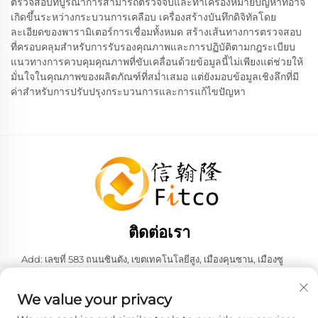
ตรวจสอบที่บูรณาการสามารถตรวจจับและทำเครื่องหมายปัญหาที่อาจ
เกิดขึ้นระหว่างกระบวนการเคลือบ เครื่องสร้างบันทึกดิจิทัลโดย
ละเอียดของพารามิเตอร์การเชื่อมทั้งหมด สร้างเส้นทางการตรวจสอบ
ที่ครอบคลุมสำหรับการรับรองคุณภาพและการปฏิบัติตามกฎระเบียบ
แนวทางการควบคุมคุณภาพที่ขับเคลื่อนด้วยข้อมูลนี้ไม่เพียงแต่ช่วยให้
มั่นใจในคุณภาพของผลิตภัณฑ์ที่สม่ำเสมอ แต่ยังมอบข้อมูลเชิงลึกที่มี
ค่าสำหรับการปรับปรุงกระบวนการและการแก้ไขปัญหา
ติดต่อเรา
Add: เลขที่ 583 ถนนซินตัง, เขตเทคโนโลยีสูง, เมืองคุนซาน, เมืองซู
โจว, มณฑลเจียงซู, สาธารณรัฐประชาชนจีน 215316
โทรศัพท์:
+86-137 6186 0079
We value your privacy
อีเมล:
[email protected]