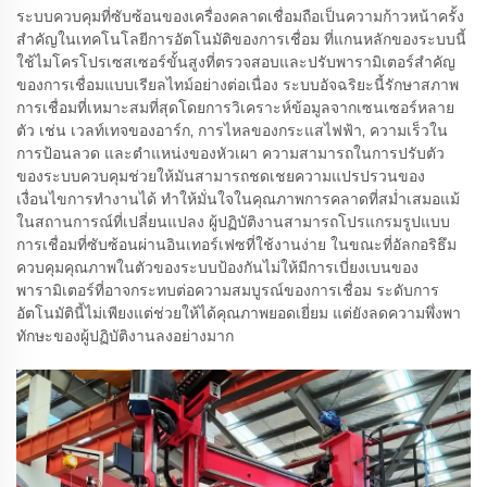
ระบบควบคุมที่ซับซ้อนของเครื่องคลาดเชื่อมถือเป็นความก้าวหน้าครั้ง
สำคัญในเทคโนโลยีการอัตโนมัติของการเชื่อม ที่แกนหลักของระบบนี้
ใช้ไมโครโปรเซสเซอร์ขั้นสูงที่ตรวจสอบและปรับพารามิเตอร์สำคัญ
ของการเชื่อมแบบเรียลไทม์อย่างต่อเนื่อง ระบบอัจฉริยะนี้รักษาสภาพ
การเชื่อมที่เหมาะสมที่สุดโดยการวิเคราะห์ข้อมูลจากเซนเซอร์หลาย
ตัว เช่น เวลท์เทจของอาร์ก, การไหลของกระแสไฟฟ้า, ความเร็วใน
การป้อนลวด และตำแหน่งของหัวเผา ความสามารถในการปรับตัว
ของระบบควบคุมช่วยให้มันสามารถชดเชยความแปรปรวนของ
เงื่อนไขการทำงานได้ ทำให้มั่นใจในคุณภาพการคลาดที่สม่ำเสมอแม้
ในสถานการณ์ที่เปลี่ยนแปลง ผู้ปฏิบัติงานสามารถโปรแกรมรูปแบบ
การเชื่อมที่ซับซ้อนผ่านอินเทอร์เฟซที่ใช้งานง่าย ในขณะที่อัลกอริธึม
ควบคุมคุณภาพในตัวของระบบป้องกันไม่ให้มีการเบี่ยงเบนของ
พารามิเตอร์ที่อาจกระทบต่อความสมบูรณ์ของการเชื่อม ระดับการ
อัตโนมัตินี้ไม่เพียงแต่ช่วยให้ได้คุณภาพยอดเยี่ยม แต่ยังลดความพึ่งพา
ทักษะของผู้ปฏิบัติงานลงอย่างมาก