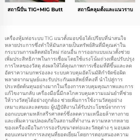
สถานีปั่น TIG+MIG Butt
สถานีคลุมตั้งและแนวราบ
เครื่องหุ้มท่อระบบ TIG แนวตั้งมอบข้อได้เปรียบที่น่าสนใจ
หลายประการซึ่งทำให้มันกลายเป็นทรัพย์สินที่มีคุณค่าใน
กระบวนการผลิตสมัยใหม่ ก่อนอื่น การออกแบบแนวตั้งช่วย
เพิ่มประสิทธิภาพในการเชื่อมโดยใช้แรงโน้มถ่วงเพื่อปรับปรุง
การไหลของวัสดุ ส่งผลให้ได้คุณภาพการเชื่อมที่ดีขึ้นและลด
อัตราความบกพร่องลง ระบบควบคุมอัตโนมัติกำจัดข้อผิด
พลาดจากมนุษย์และรับประกันผลลัพธ์ที่คงที่ นำไปสู่การ
ประหยัดต้นทุนอย่างมากในเรื่องการควบคุมคุณภาพและการ
แก้ไขงานกลับ เครื่องมือนี้มีกลไกควบคุมความแม่นยำที่ช่วย
ให้วางวัสดุได้อย่างถูกต้อง ช่วยเพิ่มการใช้งานวัสดุอย่าง
เหมาะสมและลดขยะ ผู้ปฏิบัติงานได้รับประโยชน์จากการ
ออกแบบตามหลักสรีรศาสตร์ซึ่งลดความเหนื่อยล้าทางกาย
และเพิ่มความปลอดภัยในสถานที่ทำงาน ความหลากหลาย
ของเครื่องมือในการรองรับขนาดท่อและวัสดุต่าง ๆ มอบผล
ตอบแทนจากการลงทุนที่ยอดเยี่ยมโดยการตอบสนองความ