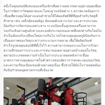
หนึ่งในคุณสมบัติเด่นของเครื่องจักรคือความหลากหลายอย่างยอดเยี่ยม
ในการจัดการวัสดุคลาดและโลหะฐานชนิดต่าง ๆ สภาพแวดล้อมการ
เชื่อมที่ควบคุมได้อย่างแม่นยำช่วยให้ได้ผลลัพธ์ที่ดีที่สุดสำหรับวัสดุที่
ท้าทาย เช่น เหล็กอัลลอยด์สูง อัลลอยด์เบส.nickel และสารประกอบ
ป้องกันการกัดกร่อนเฉพาะทาง ระบบป้อนขั้นสูงของเครื่องสามารถ
รองรับเส้นผ่านศูนย์กลางและองค์ประกอบของลวดที่แตกต่างกันโดยไม่
จำเป็นต้องปรับเปลี่ยนใหม่มากเกินไป กลไกควบคุมอุณหภูมิป้องกันการ
เสื่อมสภาพของวัสดุระหว่างกระบวนการคลาด เพื่อให้ผลิตภัณฑ์
สำเร็จรูปคงคุณสมบัติที่ตั้งใจไว้ ความสามารถของระบบในการรักษา
ความลึกของการเจาะและการหนาของคลาดอย่างสม่ำเสมอในวัสดุ
หลายประเภทลดความจำเป็นในการประมวลผลหลังการเชื่อม
มาตรการควบคุมคุณภาพในตัวตรวจสอบอัตราการตกตะกอนของวัสดุ
และความเรียบเนียนของผิวอย่างต่อเนื่อง ซึ่งช่วยให้มั่นใจว่าสอดคล้อง
กับข้อกำหนดอุตสาหกรรมที่เข้มงวด