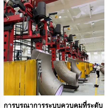
การบูรณาการระบบควบคุมที่ระดับ