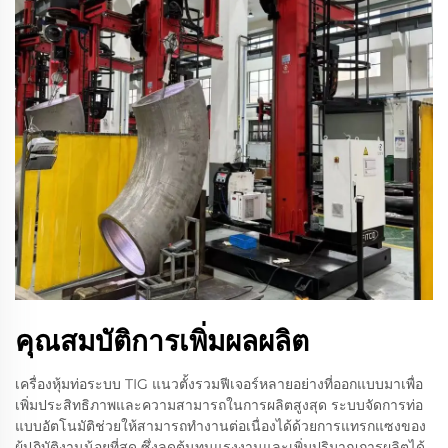
คุณสมบัติการเพิ่มผลผลิต
เครื่องหุ้มท่อระบบ TIG แนวตั้งรวมฟีเจอร์หลายอย่างที่ออกแบบมาเพื่อ
เพิ่มประสิทธิภาพและความสามารถในการผลิตสูงสุด ระบบจัดการท่อ
แบบอัตโนมัติช่วยให้สามารถทำงานต่อเนื่องได้ด้วยการแทรกแซงของ
ผู้ปฏิบัติงานน้อยที่สุด ซึ่งลดต้นทุนแรงงานและเพิ่มปริมาณการผลิตได้