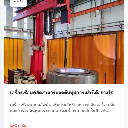
Jun
เครื่องเชื่อมคลัดสามารถลดต้นทุนการผลิตได้อย่างไร
เครื่องเชื่อมแบบคลัดช่วยเพิ่มประสิทธิภาพการผลิต ออโตเมติก
และการลดต้นทุนแรงงาน เครื่องเชื่อมแบบคลัดในปัจจุบัน
สามารถทำงานได้ค่อนข้างอิสระ ซึ่งหมายความว่าโรงงาน
ต้องการแรงงานน้อยลงในการเฝ้าดูเครื่องตลอดทั้งวัน ช่วย
ดูเพิ่มเติม