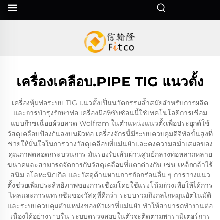
เครื่องเคลือบ.PIPE TIG แนวตั้ง
เครื่องหุ้มท่อระบบ TIG แนวตั้งเป็นนวัตกรรมล้ำสมัยสำหรับการผลิต
และการบำรุงรักษาท่อ เครื่องมือที่ซับซ้อนนี้ใช้เทคโนโลยีการเชื่อม
แบบก๊าซเฉื่อยด้วยลวด Wolfram ในตำแหน่งแนวตั้งเพื่อประยุกต์ใช้
วัสดุเคลือบป้องกันลงบนผิวท่อ เครื่องจักรนี้มีระบบควบคุมดิจิทัลขั้นสูงที่
ช่วยให้มั่นใจในการวางวัสดุเคลือบที่แม่นยำและคงความสม่ำเสมอของ
คุณภาพตลอดกระบวนการ มันรองรับเส้นผ่านศูนย์กลางท่อหลากหลาย
ขนาดและสามารถจัดการกับวัสดุเคลือบที่แตกต่างกัน เช่น เหล็กกล้าไร้
สนิม อโลหะนิกเกิล และวัสดุต้านทานการกัดกร่อนอื่น ๆ การวางแนว
ตั้งช่วยเพิ่มประสิทธิภาพของการเชื่อมโดยใช้แรงโน้มถ่วงเพื่อให้ได้การ
ไหลและการแทรกซึมของวัสดุที่ดีกว่า ระบบรวมถึงกลไกหมุนอัตโนมัติ
และระบบควบคุมตำแหน่งของหัวเผาที่แม่นยำ ทำให้สามารถทำงานต่อ
เนื่องได้อย่างราบรื่น ระบบตรวจสอบในตัวจะติดตามพารามิเตอร์การ