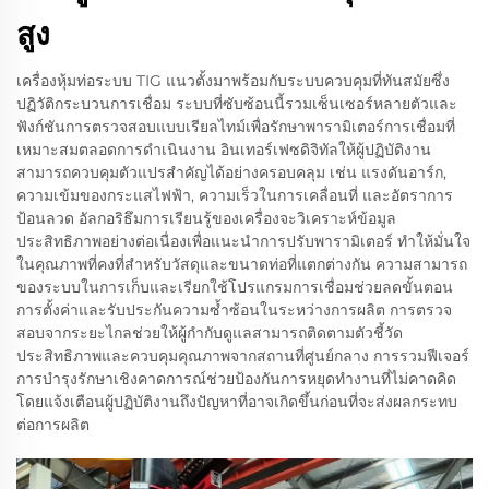
สูง
เครื่องหุ้มท่อระบบ TIG แนวตั้งมาพร้อมกับระบบควบคุมที่ทันสมัยซึ่ง
ปฏิวัติกระบวนการเชื่อม ระบบที่ซับซ้อนนี้รวมเซ็นเซอร์หลายตัวและ
ฟังก์ชันการตรวจสอบแบบเรียลไทม์เพื่อรักษาพารามิเตอร์การเชื่อมที่
เหมาะสมตลอดการดำเนินงาน อินเทอร์เฟซดิจิทัลให้ผู้ปฏิบัติงาน
สามารถควบคุมตัวแปรสำคัญได้อย่างครอบคลุม เช่น แรงดันอาร์ก,
ความเข้มของกระแสไฟฟ้า, ความเร็วในการเคลื่อนที่ และอัตราการ
ป้อนลวด อัลกอริธึมการเรียนรู้ของเครื่องจะวิเคราะห์ข้อมูล
ประสิทธิภาพอย่างต่อเนื่องเพื่อแนะนำการปรับพารามิเตอร์ ทำให้มั่นใจ
ในคุณภาพที่คงที่สำหรับวัสดุและขนาดท่อที่แตกต่างกัน ความสามารถ
ของระบบในการเก็บและเรียกใช้โปรแกรมการเชื่อมช่วยลดขั้นตอน
การตั้งค่าและรับประกันความซ้ำซ้อนในระหว่างการผลิต การตรวจ
สอบจากระยะไกลช่วยให้ผู้กำกับดูแลสามารถติดตามตัวชี้วัด
ประสิทธิภาพและควบคุมคุณภาพจากสถานที่ศูนย์กลาง การรวมฟีเจอร์
การบำรุงรักษาเชิงคาดการณ์ช่วยป้องกันการหยุดทำงานที่ไม่คาดคิด
โดยแจ้งเตือนผู้ปฏิบัติงานถึงปัญหาที่อาจเกิดขึ้นก่อนที่จะส่งผลกระทบ
ต่อการผลิต